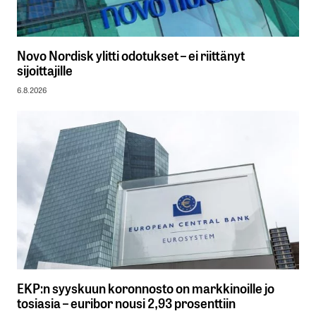
Novo Nordisk ylitti odotukset – ei riittänyt
sijoittajille
6.8.2026
EKP:n syyskuun koronnosto on markkinoille jo
tosiasia – euribor nousi 2,93 prosenttiin