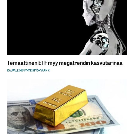
Temaattinen ETF myy megatrendin kasvutarinaa
KAUPALLINEN YHTEISTYÖ
KVARN X