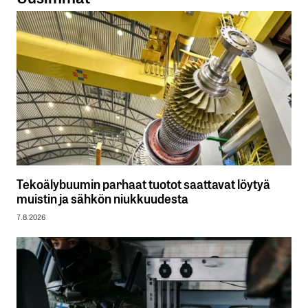
Tekoälybuumin parhaat tuotot saattavat löytyä
muistin ja sähkön niukkuudesta
7.8.2026