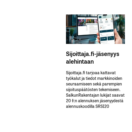
Sijoittaja.fi-jäsenyys
alehintaan
Sijoittaja.fi tarjoaa kattavat
työkalut ja tiedot markkinoiden
seuraamiseen sekä parempien
sijoituspäätösten tekemiseen.
SalkunRakentajan lukijat saavat
20 %:n alennuksen jäsenyydestä
alennuskoodilla SRSI20