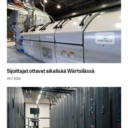
Sijoittajat ottavat aikalisää Wärtsilässä
29.7.2026