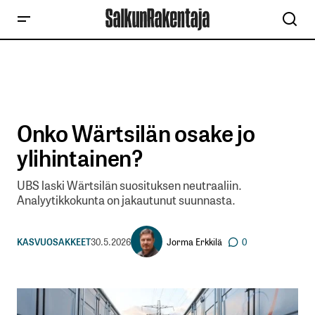
Onko Wärtsilän osake jo
ylihintainen?
UBS laski Wärtsilän suosituksen neutraaliin.
Analyytikkokunta on jakautunut suunnasta.
Jorma Erkkilä
KASVUOSAKKEET
30.5.2026
0