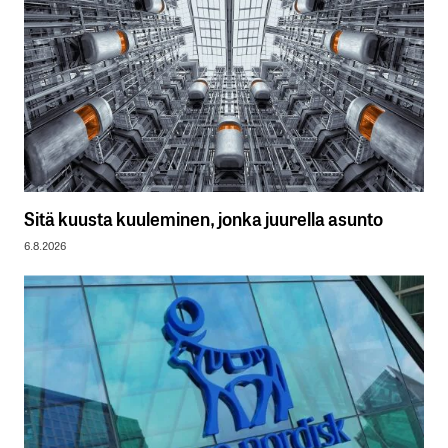
Sitä kuusta kuuleminen, jonka juurella asunto
6.8.2026