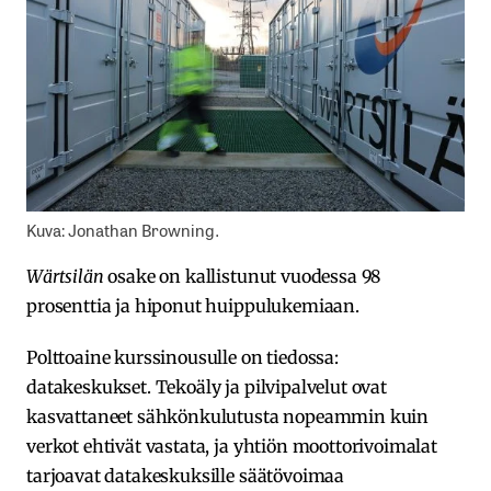
Kuva: Jonathan Browning.
Wärtsilän
osake on kallistunut vuodessa 98
prosenttia ja hiponut huippulukemiaan.
Polttoaine kurssinousulle on tiedossa:
datakeskukset. Tekoäly ja pilvipalvelut ovat
kasvattaneet sähkönkulutusta nopeammin kuin
verkot ehtivät vastata, ja yhtiön moottorivoimalat
tarjoavat datakeskuksille säätövoimaa