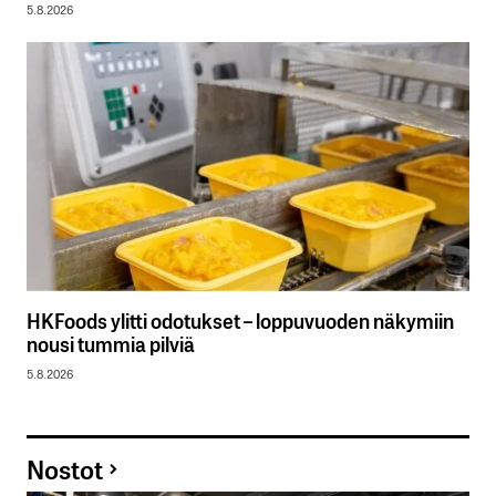
5.8.2026
HKFoods ylitti odotukset – loppuvuoden näkymiin
nousi tummia pilviä
5.8.2026
Nostot