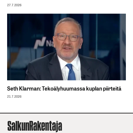
27.7.2026
Seth Klarman: Tekoälyhuumassa kuplan piirteitä
21.7.2026