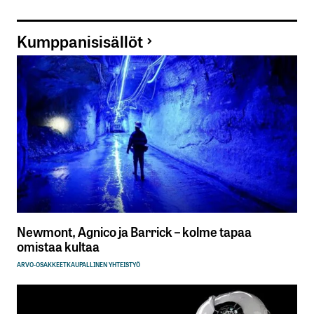
Kumppanisisällöt
Newmont, Agnico ja Barrick – kolme tapaa
omistaa kultaa
ARVO-OSAKKEET
KAUPALLINEN YHTEISTYÖ