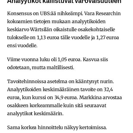
Konsensus on UBS:ää nihkeämpi. Vara Researchin
kokoamien tietojen mukaan analyytikoiden
keskiarvo Wärtsilän oikaistulle osakekohtaiselle
tulokselle on 1,13 euroa tälle vuodelle ja 1,27 euroa
ensi vuodelle.
Viime vuonna luku oli 1,05 euroa. Kasvua siis
odotetaan, mutta maltillisesti.
Tavoitehinnoissa asetelma on kääntynyt nurin.
Analyytikoiden keskimääräinen tavoite on 32,4
euroa, kun kurssi on 34,9 euroa. Markkina arvostaa
osakkeen korkeammalle kuin sitä seuraavat
analyytikot keskimäärin.
Sama korkea hinnoittelu näkyy kertoimissa.