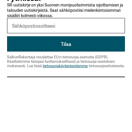
SR-uutiskirje on yksi Suomen monipuolisimmista sijoittamisen ja
talouden uutiskirjeistä. Saat sähköpostiisi mielenkiintoisimmat
sisällöt kolmesti viikossa.
SalkunRakentaja noudattaa EU:n tietosuoja-asetusta (GDPR).
Käsittelemme tietojasi luottamuksellisesti ja tietosuoja-asetuksen
mukaisesti. Lue lisää
tietosuojakäytänteistämme
tietosuojaselosteesta.