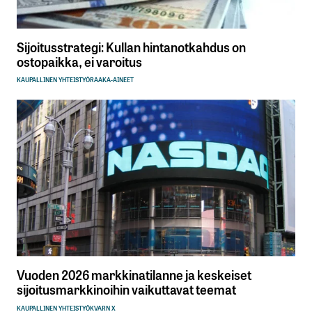
Sijoitusstrategi: Kullan hintanotkahdus on
ostopaikka, ei varoitus
KAUPALLINEN YHTEISTYÖ
RAAKA-AINEET
Vuoden 2026 markkinatilanne ja keskeiset
sijoitusmarkkinoihin vaikuttavat teemat
KAUPALLINEN YHTEISTYÖ
KVARN X