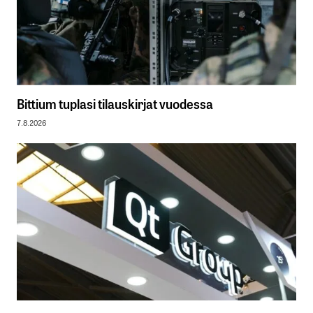
Bittium tuplasi tilauskirjat vuodessa
7.8.2026