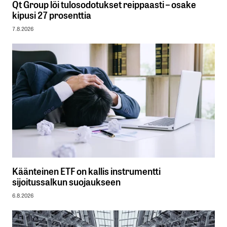
Qt Group löi tulosodotukset reippaasti – osake
kipusi 27 prosenttia
7.8.2026
Käänteinen ETF on kallis instrumentti
sijoitussalkun suojaukseen
6.8.2026