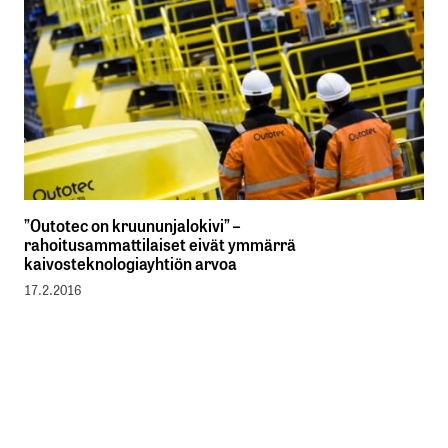
”Outotec on kruununjalokivi” –
rahoitusammattilaiset eivät ymmärrä
kaivosteknologiayhtiön arvoa
17.2.2016