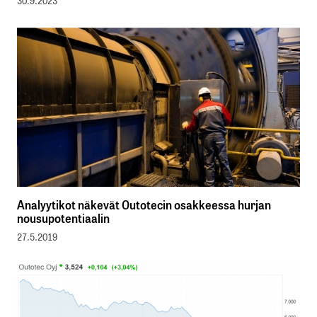
30.9.2023
Analyytikot näkevät Outotecin osakkeessa hurjan
nousupotentiaalin
27.5.2019