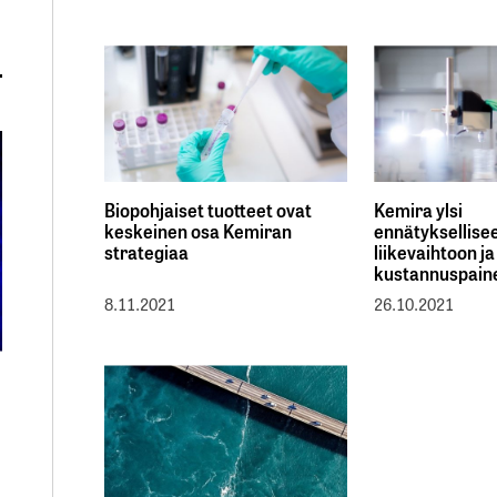
Biopohjaiset tuotteet ovat
Kemira ylsi
keskeinen osa Kemiran
ennätyksellise
strategiaa
liikevaihtoon ja 
kustannuspaine
8.11.2021
26.10.2021