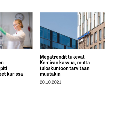
Megatrendit tukevat
en
Kemiran kasvua, mutta
piti
tuloskuntoon tarvitaan
et kurissa
muutakin
20.10.2021