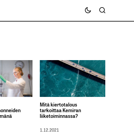
Mitä kiertotalous
ohonneiden
tarkoittaa Kemiran
tämänä
liiketoiminnassa?
1.12.2021