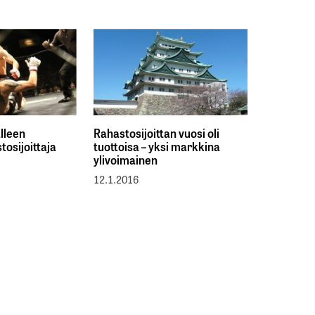
lleen
Rahastosijoittan vuosi oli
tosijoittaja
tuottoisa – yksi markkina
ylivoimainen
12.1.2016