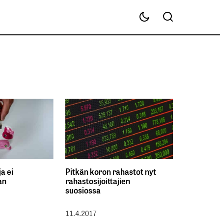
a ei
Pitkän koron rahastot nyt
an
rahastosijoittajien
suosiossa
11.4.2017