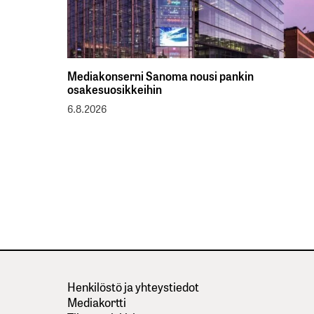
Mediakonserni Sanoma nousi pankin
osakesuosikkeihin
6.8.2026
Henkilöstö ja yhteystiedot
Mediakortti