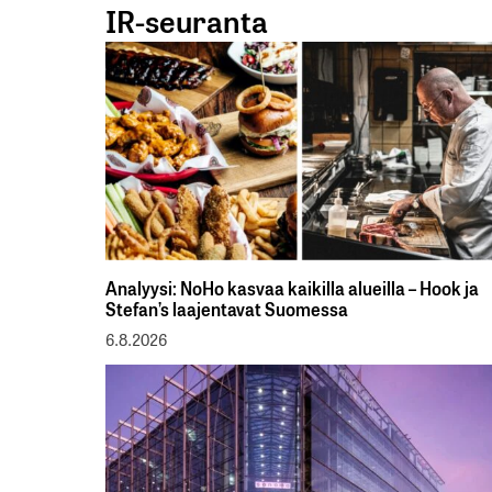
IR-seuranta
Analyysi: NoHo kasvaa kaikilla alueilla – Hook ja
Stefan’s laajentavat Suomessa
6.8.2026