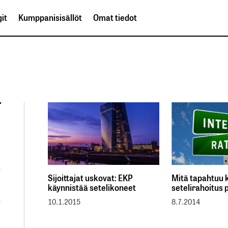
it
Kumppanisisällöt
Omat tiedot
Sijoittajat uskovat: EKP
Mitä tapahtuu 
käynnistää setelikoneet
setelirahoitus 
10.1.2015
8.7.2014