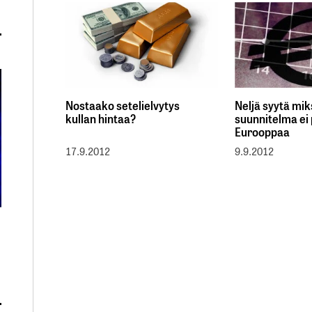
Nostaako setelielvytys
Neljä syytä mik
kullan hintaa?
suunnitelma ei
Eurooppaa
17.9.2012
9.9.2012