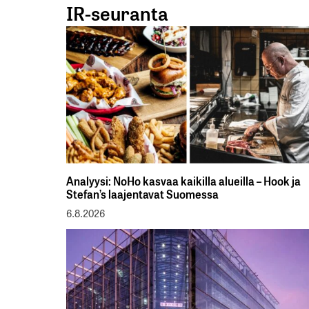
IR-seuranta
Analyysi: NoHo kasvaa kaikilla alueilla – Hook ja
Stefan’s laajentavat Suomessa
6.8.2026