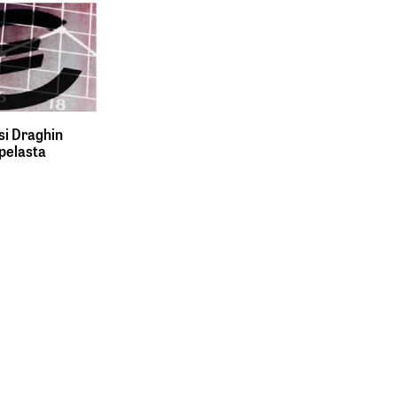
si Draghin
 pelasta