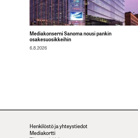
Mediakonserni Sanoma nousi pankin
osakesuosikkeihin
6.8.2026
Henkilöstö ja yhteystiedot
Mediakortti