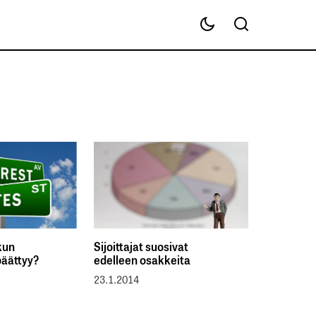
kun
Sijoittajat suosivat
päättyy?
edelleen osakkeita
23.1.2014