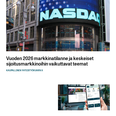
Vuoden 2026 markkinatilanne ja keskeiset
sijoitusmarkkinoihin vaikuttavat teemat
KAUPALLINEN YHTEISTYÖ
KVARN X