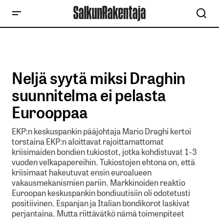
Neljä syytä miksi Draghin
suunnitelma ei pelasta
Eurooppaa
EKP:n keskuspankin pääjohtaja Mario Draghi kertoi
torstaina EKP:n aloittavat rajoittamattomat
kriisimaiden bondien tukiostot, jotka kohdistuvat 1-3
vuoden velkapapereihin. Tukiostojen ehtona on, että
kriisimaat hakeutuvat ensin euroalueen
vakausmekanismien pariin. Markkinoiden reaktio
Euroopan keskuspankin bondiuutisiin oli odotetusti
positiivinen. Espanjan ja Italian bondikorot laskivat
perjantaina. Mutta riittävätkö nämä toimenpiteet