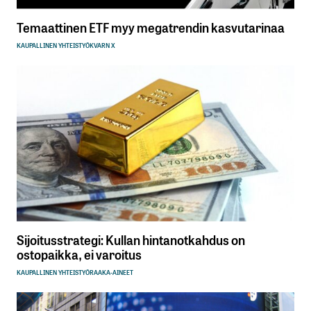
Temaattinen ETF myy megatrendin kasvutarinaa
KAUPALLINEN YHTEISTYÖ
KVARN X
Sijoitusstrategi: Kullan hintanotkahdus on
ostopaikka, ei varoitus
KAUPALLINEN YHTEISTYÖ
RAAKA-AINEET