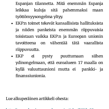
Espanjan tilannetta. Mitä enemmän Espanja
leikkaa kuluja sitä pahemmaksi maan
työttömyysongelma yltyy.
EKP:n toimet tekevät kansallisista hallituksista
ja niiden pankeista enemmän riippuvaisia
toisistaan vaikka EKP:n ja Euroopan unionin
tavoitteena on vähentää tätä vaarallista
riippuvuutta.
EKP ei pysty puuttumaan siihen
ydinongelmaan, että euroalueen 17 maalla on
kyllä valuuttaunioni mutta ei pankki- ja
finanssiunionia.
Lue alkuperäinen artikkeli ohesta: