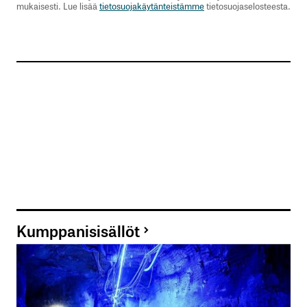
mukaisesti. Lue lisää
tietosuojakäytänteistämme
tietosuojaselosteesta.
Kumppanisisällöt