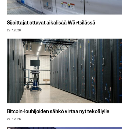
Sijoittajat ottavat aikalisää Wärtsilässä
29.7.2026
Bitcoin-louhijoiden sähkö virtaa nyt tekoälylle
27.7.2026