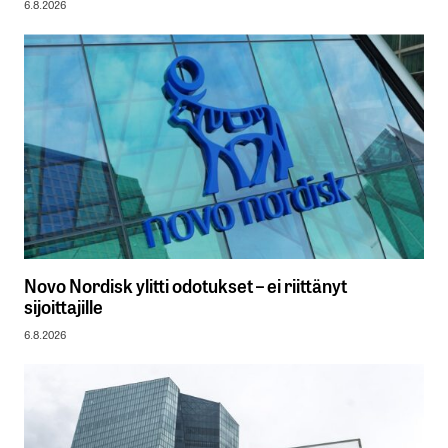
6.8.2026
Novo Nordisk ylitti odotukset – ei riittänyt
sijoittajille
6.8.2026