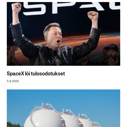
SpaceX löi tulosodotukset
5.8.2026