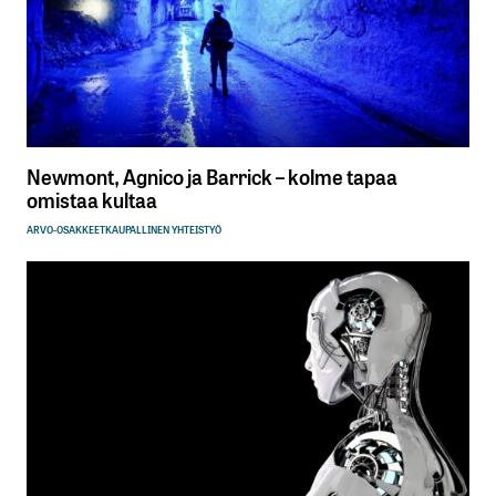
Newmont, Agnico ja Barrick – kolme tapaa
omistaa kultaa
ARVO-OSAKKEET
KAUPALLINEN YHTEISTYÖ