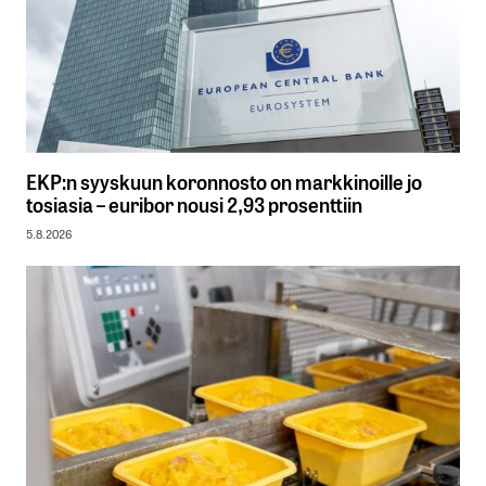
EKP:n syyskuun koronnosto on markkinoille jo
tosiasia – euribor nousi 2,93 prosenttiin
5.8.2026