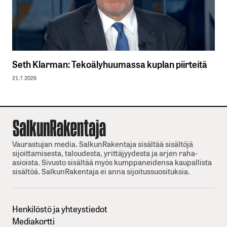
Seth Klarman: Tekoälyhuumassa kuplan piirteitä
21.7.2026
Vaurastujan media. SalkunRakentaja sisältää sisältöjä
sijoittamisesta, taloudesta, yrittäjyydesta ja arjen raha-
asioista. Sivusto sisältää myös kumppaneidensa kaupallista
sisältöä. SalkunRakentaja ei anna sijoitussuosituksia.
Henkilöstö ja yhteystiedot
Mediakortti