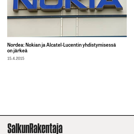
Nordea: Nokian ja Alcatel-Lucentin yhdistymisessä
on järkeä
15.4.2015