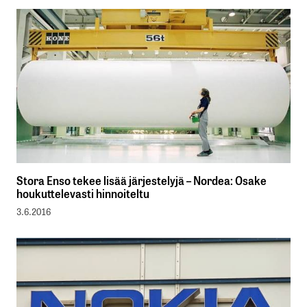
Stora Enso tekee lisää järjestelyjä – Nordea: Osake
houkuttelevasti hinnoiteltu
3.6.2016