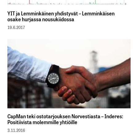
YIT ja Lemminkäinen yhdistyvät – Lemminkäisen
osake hurjassa nousukiidossa
19.6.2017
CapMan teki ostotarjouksen Norvestiasta – Inderes:
Positiivista molemmille yhtiöille
3.11.2016