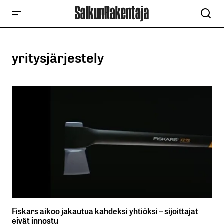
yritysjärjestely
Fiskars aikoo jakautua kahdeksi yhtiöksi – sijoittajat
eivät innostu