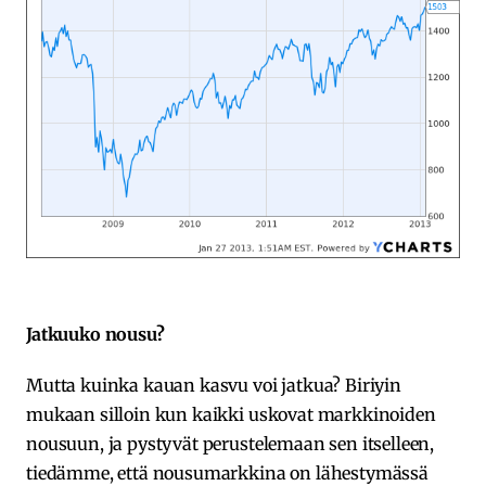
Jatkuuko nousu?
Mutta kuinka kauan kasvu voi jatkua? Biriyin
mukaan silloin kun kaikki uskovat markkinoiden
nousuun, ja pystyvät perustelemaan sen itselleen,
tiedämme, että nousumarkkina on lähestymässä