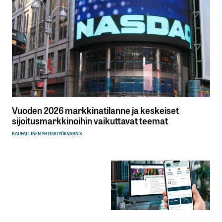
Vuoden 2026 markkinatilanne ja keskeiset
sijoitusmarkkinoihin vaikuttavat teemat
KAUPALLINEN YHTEISTYÖ
KVARN X