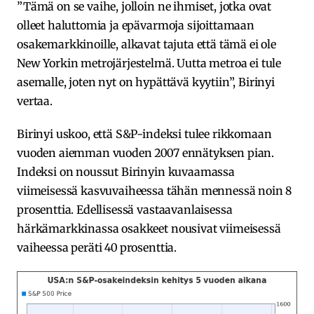
”Tämä on se vaihe, jolloin ne ihmiset, jotka ovat
olleet haluttomia ja epävarmoja sijoittamaan
osakemarkkinoille, alkavat tajuta että tämä ei ole
New Yorkin metrojärjestelmä. Uutta metroa ei tule
asemalle, joten nyt on hypättävä kyytiin”, Birinyi
vertaa.
Birinyi uskoo, että S&P-indeksi tulee rikkomaan
vuoden aiemman vuoden 2007 ennätyksen pian.
Indeksi on noussut Birinyin kuvaamassa
viimeisessä kasvuvaiheessa tähän mennessä noin 8
prosenttia. Edellisessä vastaavanlaisessa
härkämarkkinassa osakkeet nousivat viimeisessä
vaiheessa peräti 40 prosenttia.