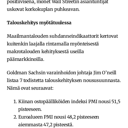
positiivisena, monet Wall Streetin asiantuntijat
uskovat korkokuplan puhkeavan.
Talouskehitys myötätuulessa
Maailmantalouden suhdanneindikaattorit kertovat
kuitenkin laajalla rintamalla myönteisestä
makrotalouden kehityksestä useilla
päämarkkinoilla.
Goldman Sachsin varainhoidon johtaja Jim O’neill
listaa 7 todistetta talouskehityksen noususuunnasta.
Nämä ovat seuraavat:
Kiinan ostopäälliköiden indeksi PMI nousi 51,5
pisteeseen.
Euroalueen PMI nousi 48,2 pisteeseen
aiemmasta 47,2 pisteestä.