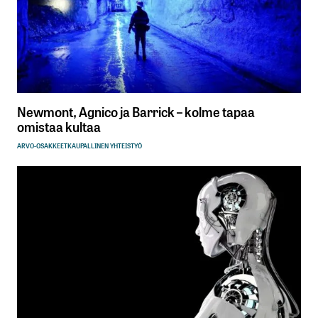
Newmont, Agnico ja Barrick – kolme tapaa
omistaa kultaa
ARVO-OSAKKEET
KAUPALLINEN YHTEISTYÖ