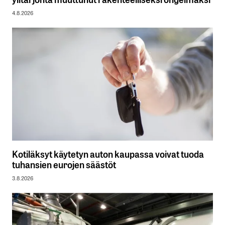
4.8.2026
Kotiläksyt käytetyn auton kaupassa voivat tuoda
tuhansien eurojen säästöt
3.8.2026