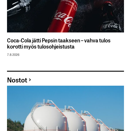
Coca-Cola jätti Pepsin taakseen – vahva tulos
korotti myös tulosohjeistusta
7.8.2026
Nostot