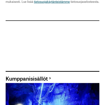
mukaisesti. Lue lisää
tietosuojakäytänteistämme
tietosuojaselosteesta.
Kumppanisisällöt