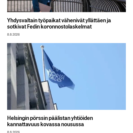
Yhdysvaltain työpaikat vähenivät yllättäen ja
sotkivat Fedin koronnostolaskelmat
8.8.2026
Helsingin pörssin päälistan yhtiöiden
kannattavuus kovassa nousussa
8.8.2026