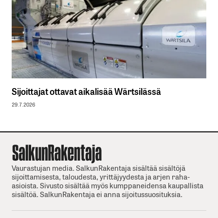
Sijoittajat ottavat aikalisää Wärtsilässä
29.7.2026
Vaurastujan media. SalkunRakentaja sisältää sisältöjä
sijoittamisesta, taloudesta, yrittäjyydesta ja arjen raha-
asioista. Sivusto sisältää myös kumppaneidensa kaupallista
sisältöä. SalkunRakentaja ei anna sijoitussuosituksia.