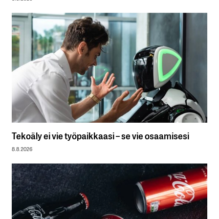
Tekoäly ei vie työpaikkaasi – se vie osaamisesi
8.8.2026