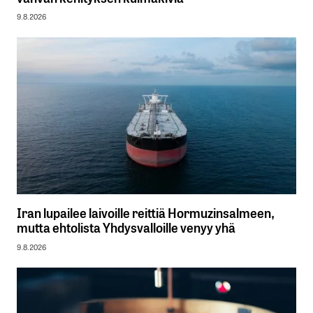
9.8.2026
Iran lupailee laivoille reittiä Hormuzinsalmeen,
mutta ehtolista Yhdysvalloille venyy yhä
9.8.2026