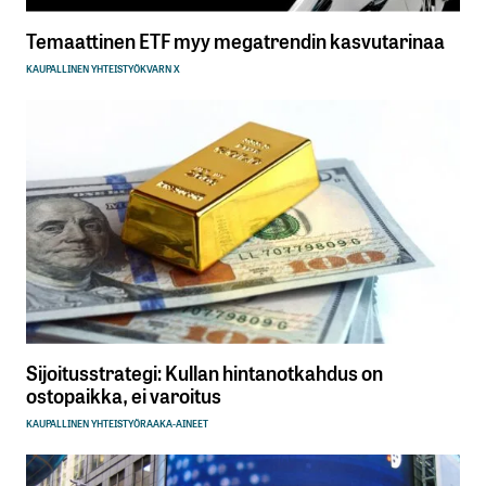
Temaattinen ETF myy megatrendin kasvutarinaa
KAUPALLINEN YHTEISTYÖ
KVARN X
Sijoitusstrategi: Kullan hintanotkahdus on
ostopaikka, ei varoitus
KAUPALLINEN YHTEISTYÖ
RAAKA-AINEET