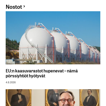
Nostot
EU:n kaasuvarastot hupenevat – nämä
pörssiyhtiöt hyötyvät
4.8.2026