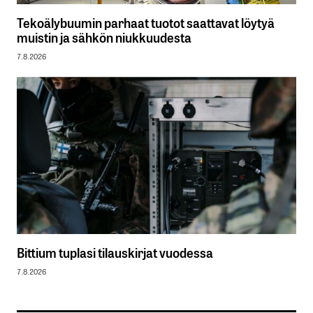
Tekoälybuumin parhaat tuotot saattavat löytyä
muistin ja sähkön niukkuudesta
7.8.2026
Bittium tuplasi tilauskirjat vuodessa
7.8.2026