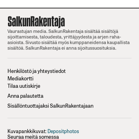
Vaurastujan media. SalkunRakentaja sisältää sisältöjä
sijoittamisesta, taloudesta, yrittäjyydesta ja arjen raha-
asioista. Sivusto sisältää myös kumppaneidensa kaupallista
sisältöä. SalkunRakentaja ei anna sijoitussuosituksia.
Henkilöstö ja yhteystiedot
Mediakortti
Tilaa uutiskirje
Anna palautetta
Sisällöntuottajaksi SalkunRakentajaan
Kuvapankkikuvat:
Depositphotos
Seuraa meitä somessa