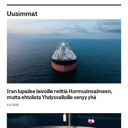
Uusimmat
Iran lupailee laivoille reittiä Hormuzinsalmeen,
mutta ehtolista Yhdysvalloille venyy yhä
9.8.2026