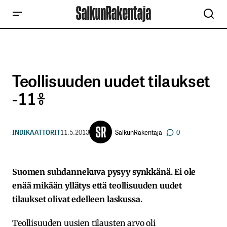
Teollisuuden uudet tilaukset
-11%
SalkunRakentaja
INDIKAATTORIT
11.5.2013
0
Suomen suhdannekuva pysyy synkkänä. Ei ole
enää mikään yllätys että teollisuuden uudet
tilaukset olivat edelleen laskussa.
Teollisuuden uusien tilausten arvo oli