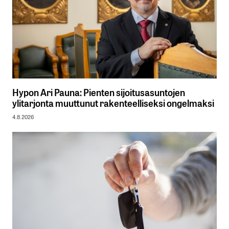
Hypon Ari Pauna: Pienten sijoitusasuntojen
ylitarjonta muuttunut rakenteelliseksi ongelmaksi
4.8.2026