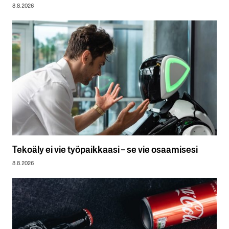
8.8.2026
Tekoäly ei vie työpaikkaasi – se vie osaamisesi
8.8.2026