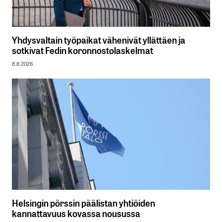
Yhdysvaltain työpaikat vähenivät yllättäen ja
sotkivat Fedin koronnostolaskelmat
8.8.2026
Helsingin pörssin päälistan yhtiöiden
kannattavuus kovassa nousussa