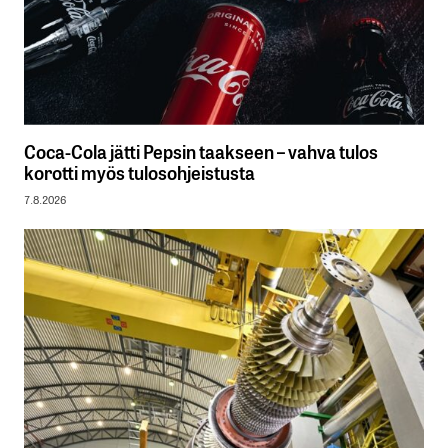
Coca-Cola jätti Pepsin taakseen – vahva tulos
korotti myös tulosohjeistusta
7.8.2026