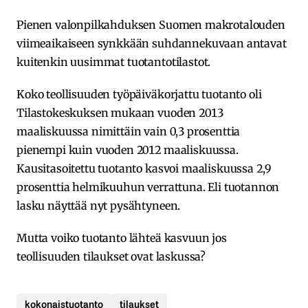
Pienen valonpilkahduksen Suomen makrotalouden
viimeaikaiseen synkkään suhdannekuvaan antavat
kuitenkin uusimmat tuotantotilastot.
Koko teollisuuden työpäiväkorjattu tuotanto oli
Tilastokeskuksen mukaan vuoden 2013
maaliskuussa nimittäin vain 0,3 prosenttia
pienempi kuin vuoden 2012 maaliskuussa.
Kausitasoitettu tuotanto kasvoi maaliskuussa 2,9
prosenttia helmikuuhun verrattuna. Eli tuotannon
lasku näyttää nyt pysähtyneen.
Mutta voiko tuotanto lähteä kasvuun jos
teollisuuden tilaukset ovat laskussa?
kokonaistuotanto
tilaukset