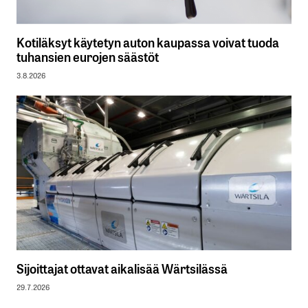
Kotiläksyt käytetyn auton kaupassa voivat tuoda
tuhansien eurojen säästöt
3.8.2026
Sijoittajat ottavat aikalisää Wärtsilässä
29.7.2026