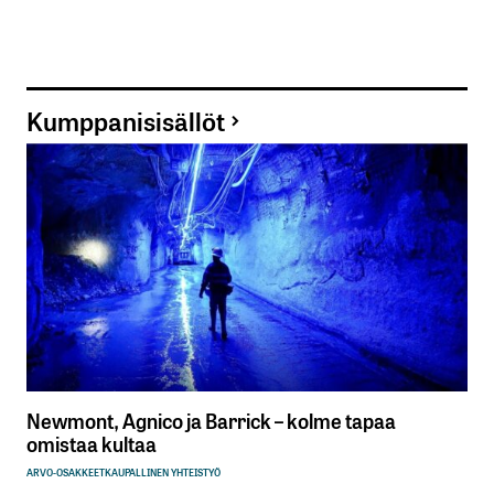
Kumppanisisällöt
Newmont, Agnico ja Barrick – kolme tapaa
omistaa kultaa
ARVO-OSAKKEET
KAUPALLINEN YHTEISTYÖ