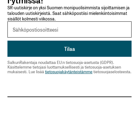
SR-uutiskirje on yksi Suomen monipuolisimmista sijoittamisen ja
talouden uutiskirjeistä. Saat sähköpostiisi mielenkiintoisimmat
sisällöt kolmesti viikossa.
SalkunRakentaja noudattaa EU:n tietosuoja-asetusta (GDPR).
Käsittelemme tietojasi luottamuksellisesti ja tietosuoja-asetuksen
mukaisesti. Lue lisää
tietosuojakäytänteistämme
tietosuojaselosteesta.