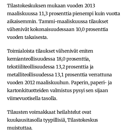
Tilastokeskuksen mukaan vuoden 2013
maaliskuussa 11,3 prosenttia pienempi kuin vuotta
aikaisemmin. Tammi-maaliskuussa tilaukset
vähenivät kokonaisuudessaan 10,0 prosenttia
vuoden takaisesta.
Toimialoista tilaukset vähenivät eniten
kemianteollisuudessa 18,0 prosenttia,
tekstiiliteollisuudessa 13,2 prosenttia ja
metalliteollisuudessa 13,1 prosenttia verrattuna
vuoden 2012 maaliskuuhun. Paperin, paperi- ja
kartonkituotteiden valmistus pysyi sen sijaan
viimevuotisella tasolla.
Tilausten voimakkaat heilahtelut ovat
kuukausitasolla tyypillisiä, Tilastokeskus
muistuttaa.