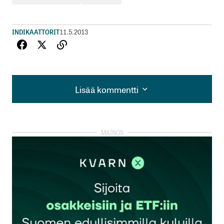
INDIKAATTORIT
11.5.2013
Lisää kommentti
Lisää kommentti
kirjautua
sisään
rekisteröityä