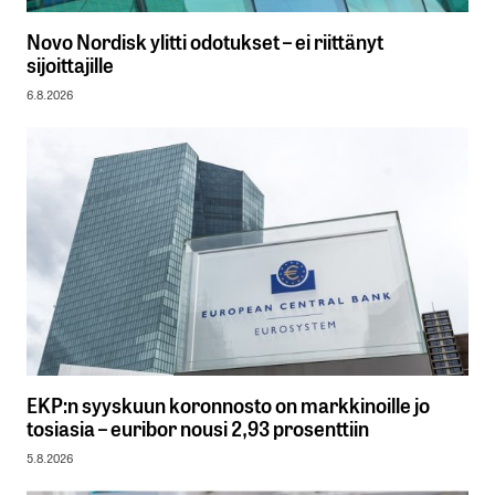
Novo Nordisk ylitti odotukset – ei riittänyt
sijoittajille
6.8.2026
EKP:n syyskuun koronnosto on markkinoille jo
tosiasia – euribor nousi 2,93 prosenttiin
5.8.2026