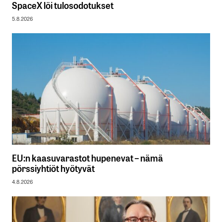
SpaceX löi tulosodotukset
5.8.2026
EU:n kaasuvarastot hupenevat – nämä
pörssiyhtiöt hyötyvät
4.8.2026