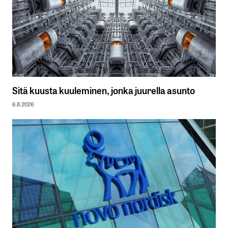
Sitä kuusta kuuleminen, jonka juurella asunto
6.8.2026