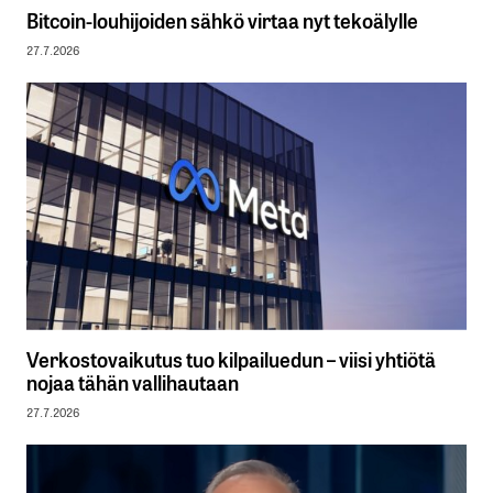
Bitcoin-louhijoiden sähkö virtaa nyt tekoälylle
27.7.2026
Verkostovaikutus tuo kilpailuedun – viisi yhtiötä
nojaa tähän vallihautaan
27.7.2026