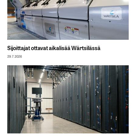
Sijoittajat ottavat aikalisää Wärtsilässä
29.7.2026