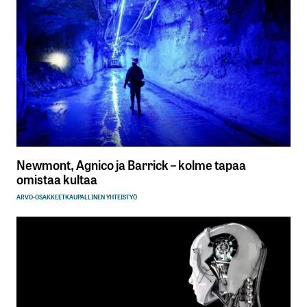
Newmont, Agnico ja Barrick – kolme tapaa
omistaa kultaa
ARVO-OSAKKEET
KAUPALLINEN YHTEISTYÖ