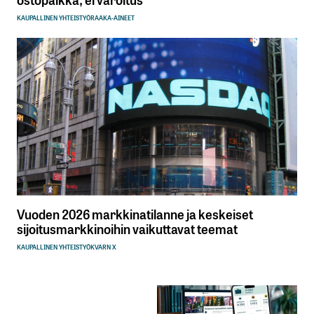
KAUPALLINEN YHTEISTYÖ
RAAKA-AINEET
Vuoden 2026 markkinatilanne ja keskeiset
sijoitusmarkkinoihin vaikuttavat teemat
KAUPALLINEN YHTEISTYÖ
KVARN X