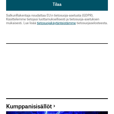
SalkunRakentaja noudattaa EU:n tietosuoja-asetusta (GDPR).
Käsittelemme tietojasi luottamuksellisesti ja tietosuoja-asetuksen
mukaisesti. Lue lisää
tietosuojakäytänteistämme
tietosuojaselosteesta.
Kumppanisisällöt