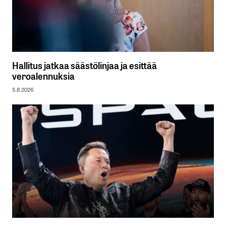
Hallitus jatkaa säästölinjaa ja esittää
veroalennuksia
5.8.2026