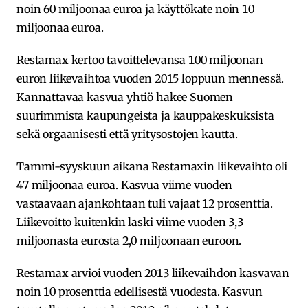
noin 60 miljoonaa euroa ja käyttökate noin 10
miljoonaa euroa.
Restamax kertoo tavoittelevansa 100 miljoonan
euron liikevaihtoa vuoden 2015 loppuun mennessä.
Kannattavaa kasvua yhtiö hakee Suomen
suurimmista kaupungeista ja kauppakeskuksista
sekä orgaanisesti että yritysostojen kautta.
Tammi-syyskuun aikana Restamaxin liikevaihto oli
47 miljoonaa euroa. Kasvua viime vuoden
vastaavaan ajankohtaan tuli vajaat 12 prosenttia.
Liikevoitto kuitenkin laski viime vuoden 3,3
miljoonasta eurosta 2,0 miljoonaan euroon.
Restamax arvioi vuoden 2013 liikevaihdon kasvavan
noin 10 prosenttia edellisestä vuodesta. Kasvun