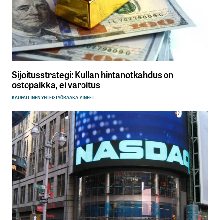
Sijoitusstrategi: Kullan hintanotkahdus on
ostopaikka, ei varoitus
KAUPALLINEN YHTEISTYÖ
RAAKA-AINEET