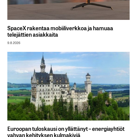
SpaceX rakentaa mobiiliverkkoa ja hamuaa
telejättien asiakkaita
9.8.2026
Euroopan tuloskausi on yllättänyt – energiayhtiöt
vahvan kehityksen kulmakiviä