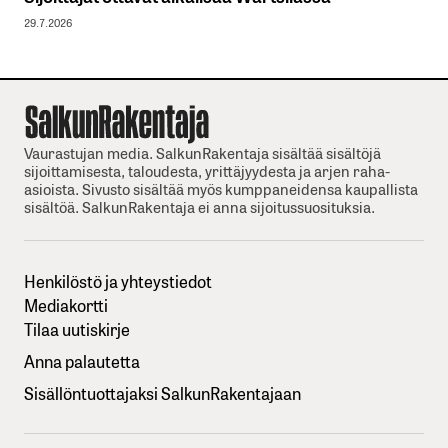
29.7.2026
Vaurastujan media. SalkunRakentaja sisältää sisältöjä
sijoittamisesta, taloudesta, yrittäjyydesta ja arjen raha-
asioista. Sivusto sisältää myös kumppaneidensa kaupallista
sisältöä. SalkunRakentaja ei anna sijoitussuosituksia.
Henkilöstö ja yhteystiedot
Mediakortti
Tilaa uutiskirje
Anna palautetta
Sisällöntuottajaksi SalkunRakentajaan