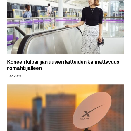
Koneen kilpailijan uusien laitteiden kannattavuus
romahti jälleen
10.8.2026