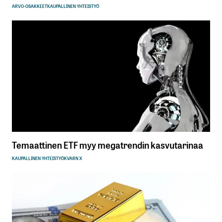
ARVO-OSAKKEET
KAUPALLINEN YHTEISTYÖ
Temaattinen ETF myy megatrendin kasvutarinaa
KAUPALLINEN YHTEISTYÖ
KVARN X