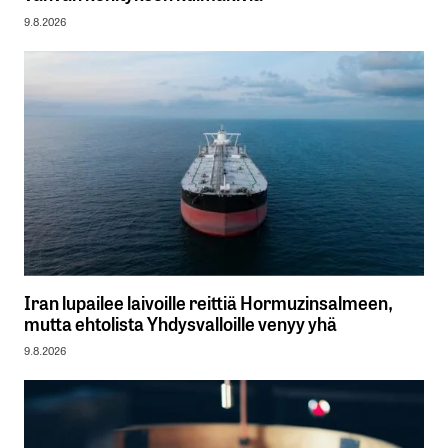
9.8.2026
Iran lupailee laivoille reittiä Hormuzinsalmeen,
mutta ehtolista Yhdysvalloille venyy yhä
9.8.2026