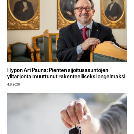
Hypon Ari Pauna: Pienten sijoitusasuntojen
ylitarjonta muuttunut rakenteelliseksi ongelmaksi
4.8.2026