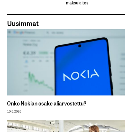
maksulaitos.
Uusimmat
Onko Nokian osake aliarvostettu?
10.8.2026