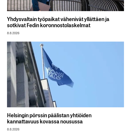
Yhdysvaltain työpaikat vähenivät yllättäen ja
sotkivat Fedin koronnostolaskelmat
8.8.2026
Helsingin pörssin päälistan yhtiöiden
kannattavuus kovassa nousussa
8.8.2026