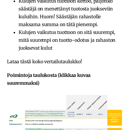
Kulujen vaikutus tuottoon kertoo, paljonko
säästäjä on menettänyt tuotosta juokseviin
kuluihin. Huom! Säästäjän rahastolle
maksama summa on tätä pienempi.
Kulujen vaikutus tuottoon on sitä suurempi,
mitä suurempi on tuotto-odotus ja rahaston
juoksevat kulut
Lataa tästä koko vertailutaulukko!
Poimintoja taulukosta (klikkaa kuvaa
suuremmaksi)