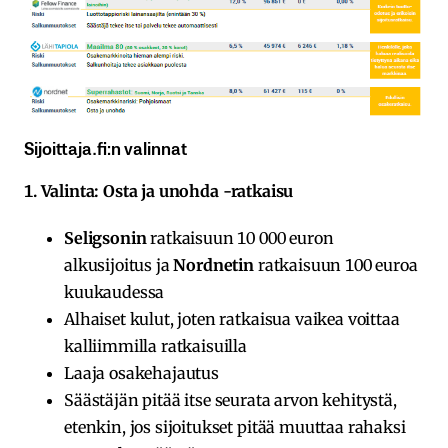
Sijoittaja.fi:n valinnat
1. Valinta: Osta ja unohda -ratkaisu
Seligsonin
ratkaisuun 10 000 euron
alkusijoitus ja
Nordnetin
ratkaisuun 100 euroa
kuukaudessa
Alhaiset kulut, joten ratkaisua vaikea voittaa
kalliimmilla ratkaisuilla
Laaja osakehajautus
Säästäjän pitää itse seurata arvon kehitystä,
etenkin, jos sijoitukset pitää muuttaa rahaksi