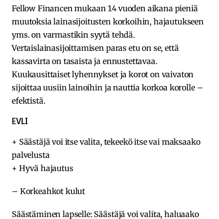
Fellow Financen mukaan 14 vuoden aikana pieniä
muutoksia lainasijoitusten korkoihin, hajautukseen
yms. on varmastikin syytä tehdä.
Vertaislainasijoittamisen paras etu on se, että
kassavirta on tasaista ja ennustettavaa.
Kuukausittaiset lyhennykset ja korot on vaivaton
sijoittaa uusiin lainoihin ja nauttia korkoa korolle –
efektistä.
EVLI
+
Säästäjä voi itse valita, tekeekö itse vai maksaako
palvelusta
+ Hyvä hajautus
– Korkeahkot kulut
Säästäminen lapselle: Säästäjä voi valita, haluaako