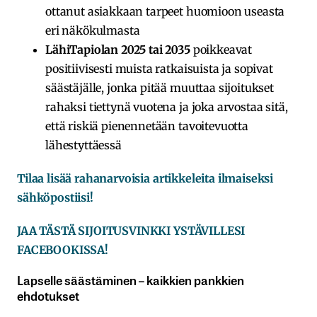
ottanut asiakkaan tarpeet huomioon useasta
eri näkökulmasta
LähiTapiolan 2025 tai 2035
poikkeavat
positiivisesti muista ratkaisuista ja sopivat
säästäjälle, jonka pitää muuttaa sijoitukset
rahaksi tiettynä vuotena ja joka arvostaa sitä,
että riskiä pienennetään tavoitevuotta
lähestyttäessä
Tilaa lisää rahanarvoisia artikkeleita ilmaiseksi
sähköpostiisi!
JAA TÄSTÄ SIJOITUSVINKKI YSTÄVILLESI
FACEBOOKISSA!
Lapselle säästäminen – kaikkien pankkien
ehdotukset