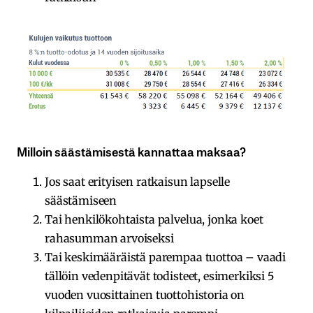
Milloin säästämisestä kannattaa maksaa?
Jos saat erityisen ratkaisun lapselle
säästämiseen
Tai henkilökohtaista palvelua, jonka koet
rahasumman arvoiseksi
Tai keskimääräistä parempaa tuottoa – vaadi
tällöin vedenpitävät todisteet, esimerkiksi 5
vuoden vuosittainen tuottohistoria on