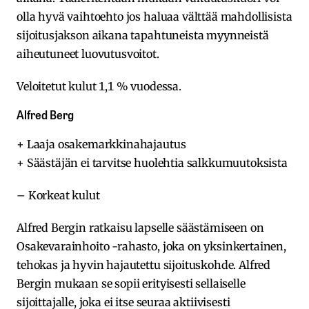
olla hyvä vaihtoehto jos haluaa välttää mahdollisista
sijoitusjakson aikana tapahtuneista myynneistä
aiheutuneet luovutusvoitot.
Veloitetut kulut 1,1 % vuodessa.
Alfred Berg
+ Laaja osakemarkkinahajautus
+ Säästäjän ei tarvitse huolehtia salkkumuutoksista
– Korkeat kulut
Alfred Bergin ratkaisu lapselle säästämiseen on
Osakevarainhoito -rahasto, joka on yksinkertainen,
tehokas ja hyvin hajautettu sijoituskohde. Alfred
Bergin mukaan se sopii erityisesti sellaiselle
sijoittajalle, joka ei itse seuraa aktiivisesti