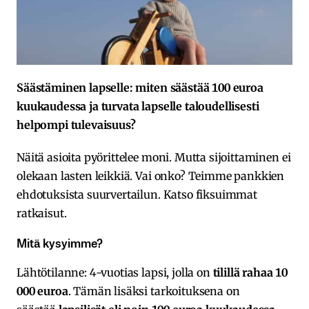
Säästäminen lapselle: miten säästää 100 euroa
kuukaudessa ja turvata lapselle taloudellisesti
helpompi tulevaisuus?
Näitä asioita pyörittelee moni. Mutta sijoittaminen ei
olekaan lasten leikkiä. Vai onko? Teimme pankkien
ehdotuksista suurvertailun. Katso fiksuimmat
ratkaisut.
Mitä kysyimme?
Lähtötilanne: 4-vuotias lapsi, jolla on
tilillä rahaa 10
000 euroa
. Tämän lisäksi tarkoituksena on