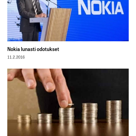
Nokia lunasti odotukset
11.2.2016