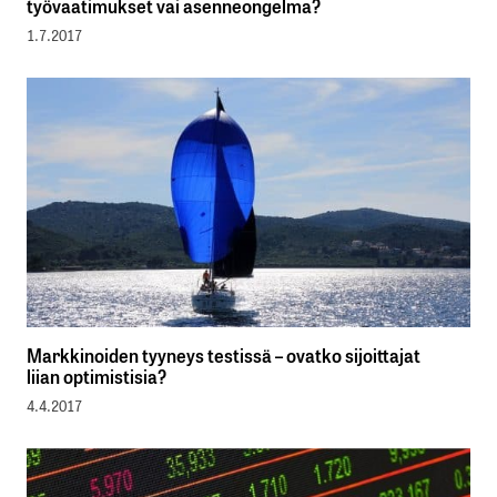
työvaatimukset vai asenneongelma?
1.7.2017
Markkinoiden tyyneys testissä – ovatko sijoittajat
liian optimistisia?
4.4.2017