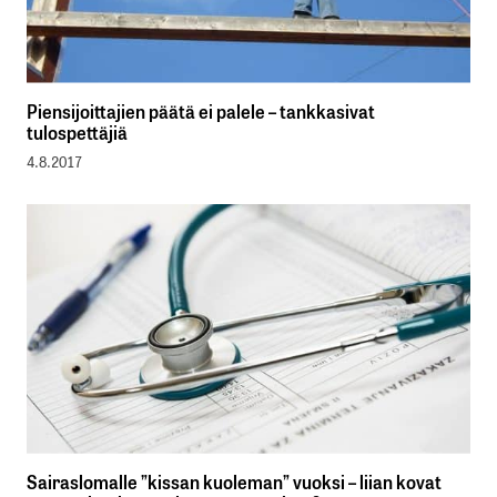
Piensijoittajien päätä ei palele – tankkasivat
tulospettäjiä
4.8.2017
Sairaslomalle ”kissan kuoleman” vuoksi – liian kovat