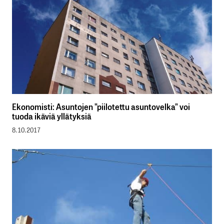
Ekonomisti: Asuntojen ”piilotettu asuntovelka” voi
tuoda ikäviä yllätyksiä
8.10.2017