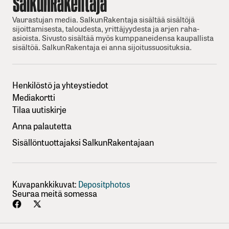
Vaurastujan media. SalkunRakentaja sisältää sisältöjä
sijoittamisesta, taloudesta, yrittäjyydesta ja arjen raha-
asioista. Sivusto sisältää myös kumppaneidensa kaupallista
sisältöä. SalkunRakentaja ei anna sijoitussuosituksia.
Henkilöstö ja yhteystiedot
Mediakortti
Tilaa uutiskirje
Anna palautetta
Sisällöntuottajaksi SalkunRakentajaan
Kuvapankkikuvat:
Depositphotos
Seuraa meitä somessa