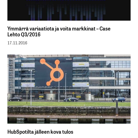
Ymmärrä variaatiota ja voita markkinat – Case
Lehto Q3/2016
17.11.2016
HubSpotilta jälleen kova tulos