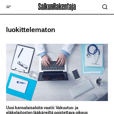
luokittelematon
Uusi kansalaisaloite vaatii: Vakuutus- ja
eläkelaitosten lääkäreiltä poistettava oikeus