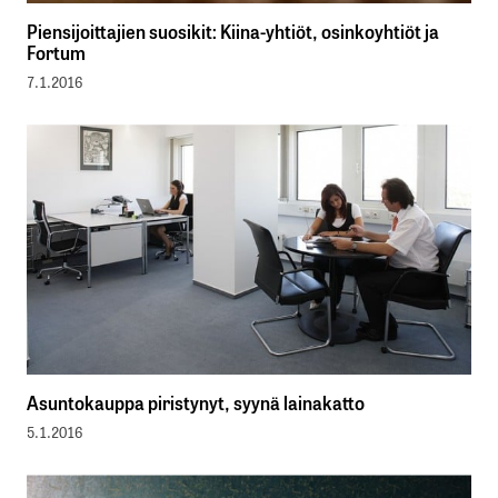
Piensijoittajien suosikit: Kiina-yhtiöt, osinkoyhtiöt ja
Fortum
7.1.2016
Asuntokauppa piristynyt, syynä lainakatto
5.1.2016