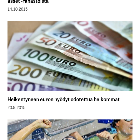
asset -rahastoista
14.10.2015
Heikentyneen euron hyödyt odotettua heikommat
20.9.2015