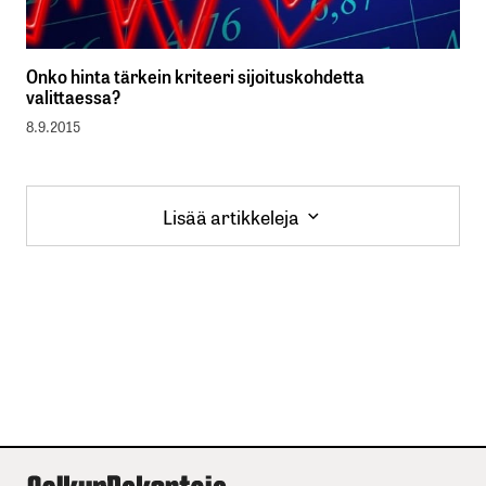
Onko hinta tärkein kriteeri sijoituskohdetta
valittaessa?
8.9.2015
Lisää artikkeleja
Lisää artikkeleja