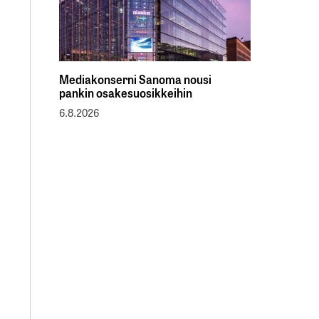
Mediakonserni Sanoma nousi
pankin osakesuosikkeihin
6.8.2026