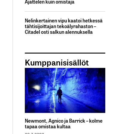
Ajattelen kuin omistaja
Nelinkertainen vipu kaatoi hetkessä
tähtisijoittajan tekoälyrahaston –
Citadel osti salkun alennuksella
Kumppanisisällöt
Newmont, Agnico ja Barrick – kolme
tapaa omistaa kultaa