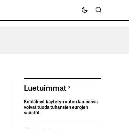
Luetuimmat
Kotiläksyt käytetyn auton kaupassa
voivat tuoda tuhansien eurojen
säästöt