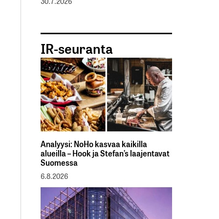
30.7.2026
IR-seuranta
Analyysi: NoHo kasvaa kaikilla
alueilla – Hook ja Stefan’s laajentavat
Suomessa
6.8.2026