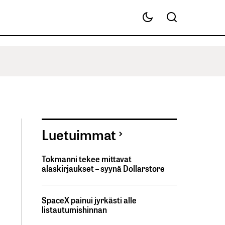
Luetuimmat
Tokmanni tekee mittavat
alaskirjaukset – syynä Dollarstore
SpaceX painui jyrkästi alle
listautumishinnan