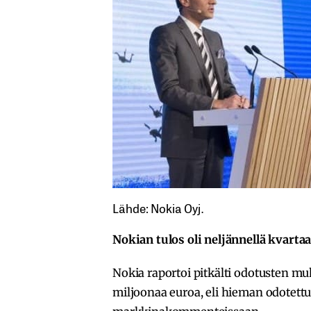
Lähde: Nokia Oyj.
Nokian tulos oli neljännellä kvarta
Nokia raportoi pitkälti odotusten mu
miljoonaa euroa, eli hieman odotet