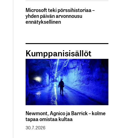
Microsoft teki pörssihistoriaa –
yhden päivän arvonnousu
ennätyksellinen
Kumppanisisällöt
Newmont, Agnico ja Barrick – kolme
tapaa omistaa kultaa
30.7.2026