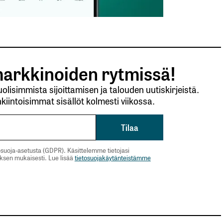
arkkinoiden rytmissä!
lisimmista sijoittamisen ja talouden uutiskirjeistä.
kiintoisimmat sisällöt kolmesti viikossa.
suoja-asetusta (GDPR). Käsittelemme tietojasi
uksen mukaisesti. Lue lisää
tietosuojakäytänteistämme