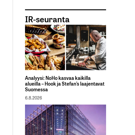
IR-seuranta
Analyysi: NoHo kasvaa kaikilla
alueilla – Hook ja Stefan’s laajentavat
Suomessa
6.8.2026