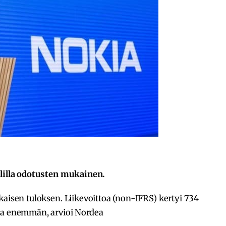
alilla odotusten mukainen.
kaisen tuloksen. Liikevoittoa (non-IFRS) kertyi 734
tua enemmän, arvioi Nordea