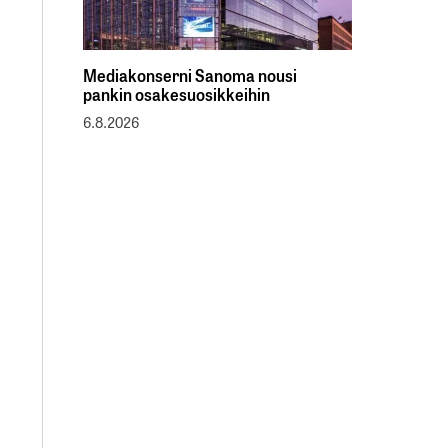
Mediakonserni Sanoma nousi
pankin osakesuosikkeihin
6.8.2026