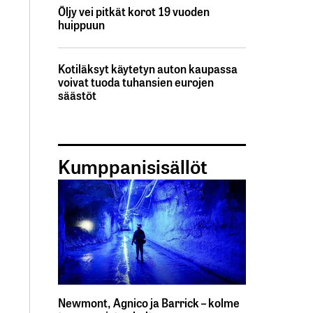
Öljy vei pitkät korot 19 vuoden
huippuun
Kotiläksyt käytetyn auton kaupassa
voivat tuoda tuhansien eurojen
säästöt
Kumppanisisällöt
Newmont, Agnico ja Barrick – kolme