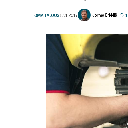
Jorma Erkkilä
OMA TALOUS
17.1.2017
1