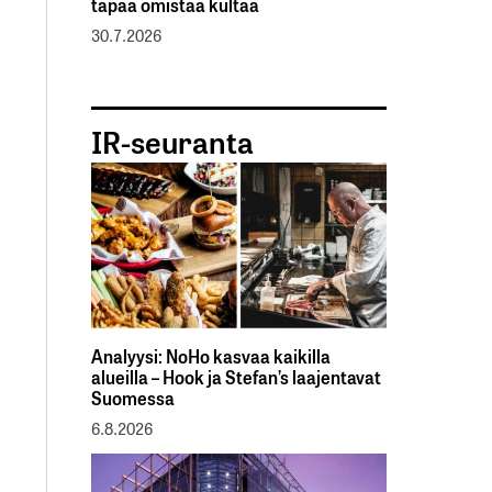
tapaa omistaa kultaa
30.7.2026
IR-seuranta
Analyysi: NoHo kasvaa kaikilla
alueilla – Hook ja Stefan’s laajentavat
Suomessa
6.8.2026