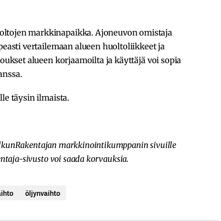
ltojen markkinapaikka. Ajoneuvon omistaja
peasti vertailemaan alueen huoltoliikkeet ja
joukset alueen korjaamoilta ja käyttäjä voi sopia
anssa.
le täysin ilmaista.
ä SalkunRakentajan markkinointikumppanin sivuille
entaja-sivusto voi saada korvauksia.
ihto
öljynvaihto