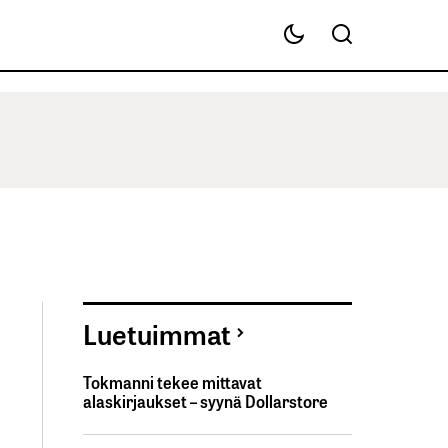
Luetuimmat
Tokmanni tekee mittavat
alaskirjaukset – syynä Dollarstore