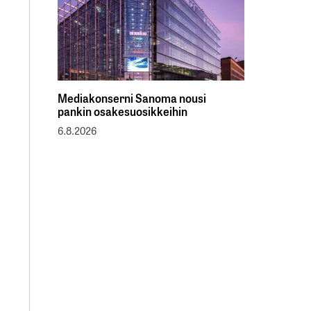
Mediakonserni Sanoma nousi
pankin osakesuosikkeihin
6.8.2026