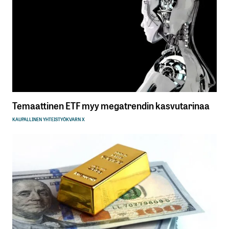
Temaattinen ETF myy megatrendin kasvutarinaa
KAUPALLINEN YHTEISTYÖ
KVARN X