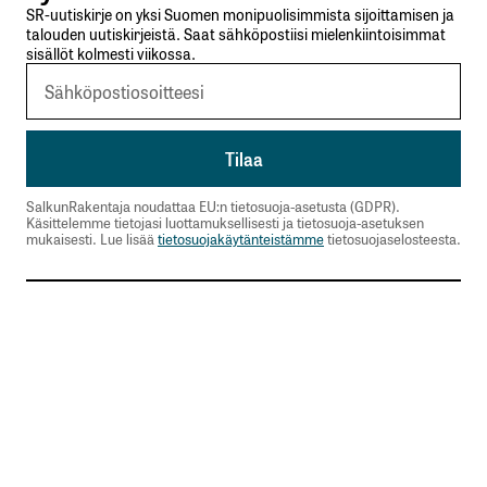
SR-uutiskirje on yksi Suomen monipuolisimmista sijoittamisen ja
talouden uutiskirjeistä. Saat sähköpostiisi mielenkiintoisimmat
sisällöt kolmesti viikossa.
SalkunRakentaja noudattaa EU:n tietosuoja-asetusta (GDPR).
Käsittelemme tietojasi luottamuksellisesti ja tietosuoja-asetuksen
mukaisesti. Lue lisää
tietosuojakäytänteistämme
tietosuojaselosteesta.