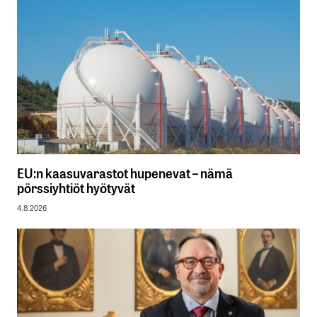
EU:n kaasuvarastot hupenevat – nämä
pörssiyhtiöt hyötyvät
4.8.2026