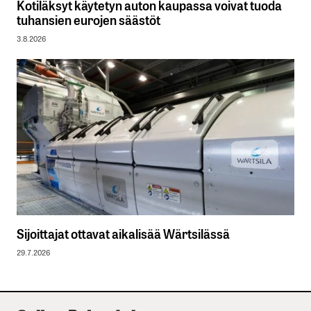
Kotiläksyt käytetyn auton kaupassa voivat tuoda
tuhansien eurojen säästöt
3.8.2026
Sijoittajat ottavat aikalisää Wärtsilässä
29.7.2026