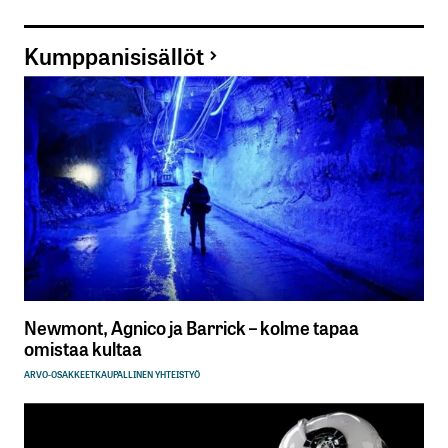
Kumppanisisällöt
Newmont, Agnico ja Barrick – kolme tapaa
omistaa kultaa
ARVO-OSAKKEET
KAUPALLINEN YHTEISTYÖ