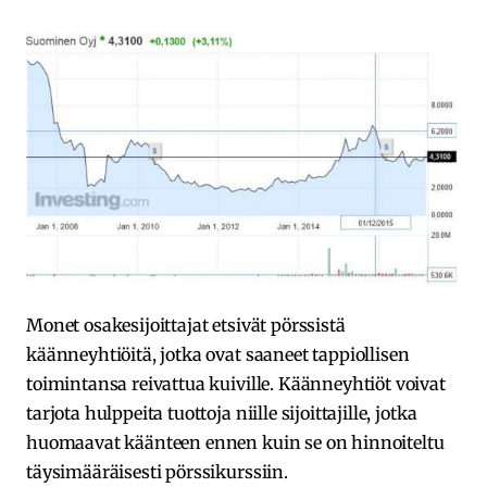
Monet osakesijoittajat etsivät pörssistä
käänneyhtiöitä, jotka ovat saaneet tappiollisen
toimintansa reivattua kuiville. Käänneyhtiöt voivat
tarjota hulppeita tuottoja niille sijoittajille, jotka
huomaavat käänteen ennen kuin se on hinnoiteltu
täysimääräisesti pörssikurssiin.