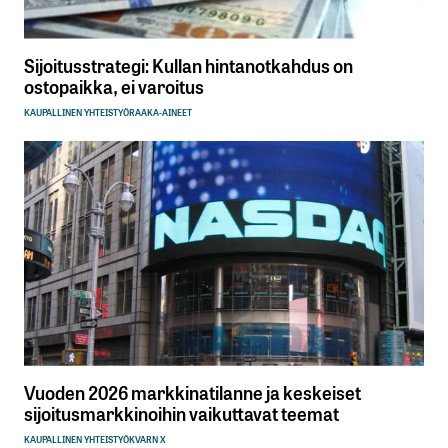
Sijoitusstrategi: Kullan hintanotkahdus on
ostopaikka, ei varoitus
KAUPALLINEN YHTEISTYÖ
RAAKA-AINEET
Vuoden 2026 markkinatilanne ja keskeiset
sijoitusmarkkinoihin vaikuttavat teemat
KAUPALLINEN YHTEISTYÖ
KVARN X