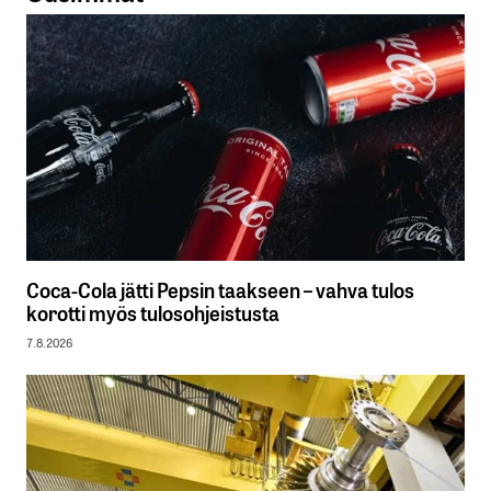
Coca-Cola jätti Pepsin taakseen – vahva tulos
korotti myös tulosohjeistusta
7.8.2026