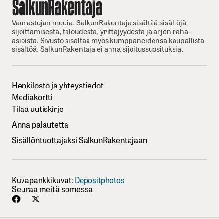
Vaurastujan media. SalkunRakentaja sisältää sisältöjä
sijoittamisesta, taloudesta, yrittäjyydesta ja arjen raha-
asioista. Sivusto sisältää myös kumppaneidensa kaupallista
sisältöä. SalkunRakentaja ei anna sijoitussuosituksia.
Henkilöstö ja yhteystiedot
Mediakortti
Tilaa uutiskirje
Anna palautetta
Sisällöntuottajaksi SalkunRakentajaan
Kuvapankkikuvat:
Depositphotos
Seuraa meitä somessa