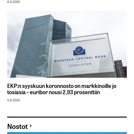
6.8.2026
EKP:n syyskuun koronnosto on markkinoille jo
tosiasia – euribor nousi 2,93 prosenttiin
5.8.2026
Nostot