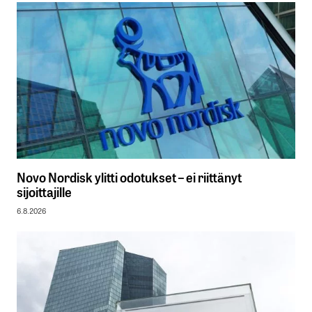
Novo Nordisk ylitti odotukset – ei riittänyt
sijoittajille
6.8.2026