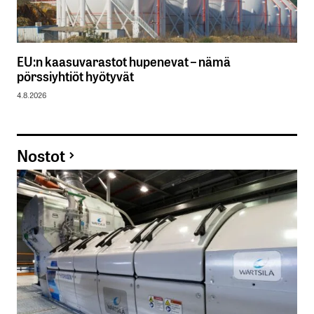
EU:n kaasuvarastot hupenevat – nämä
pörssiyhtiöt hyötyvät
4.8.2026
Nostot