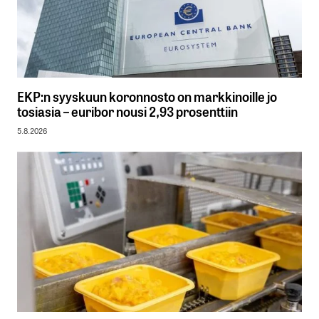
EKP:n syyskuun koronnosto on markkinoille jo
tosiasia – euribor nousi 2,93 prosenttiin
5.8.2026