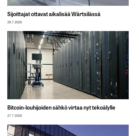
Sijoittajat ottavat aikalisää Wärtsilässä
29.7.2026
Bitcoin-louhijoiden sähkö virtaa nyt tekoälylle
27.7.2026