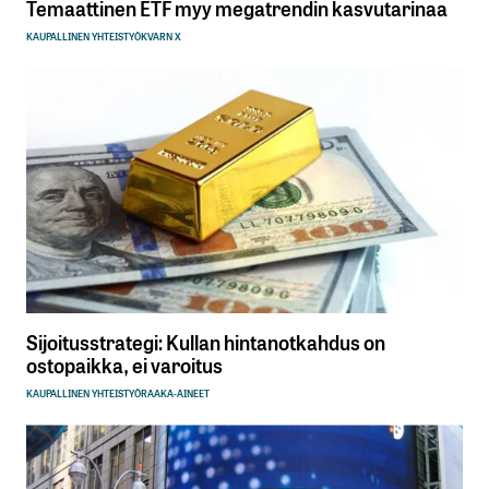
Temaattinen ETF myy megatrendin kasvutarinaa
KAUPALLINEN YHTEISTYÖ
KVARN X
Sijoitusstrategi: Kullan hintanotkahdus on
ostopaikka, ei varoitus
KAUPALLINEN YHTEISTYÖ
RAAKA-AINEET