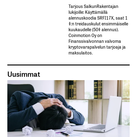
Tarjous SalkunRakentajan
lukijoille: Käyttämällä​ ​
alennuskoodia​ ​SRFI17X,​ ​saat​ ​1
%:n treidauskulut​ ​ensimmäiselle​ ​
kuukaudelle​ ​(50%​ ​alennus).
Coinmotion Oy on
Finanssivalvonnan valvoma
kryptovarapalvelun tarjoaja ja
maksulaitos.
Uusimmat