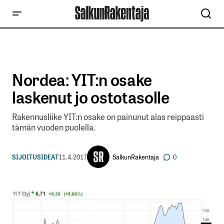
Nordea: YIT:n osake
laskenut jo ostotasolle
Rakennusliike YIT:n osake on painunut alas reippaasti
tämän vuoden puolella.
SalkunRakentaja
SIJOITUSIDEAT
11.4.2017
0