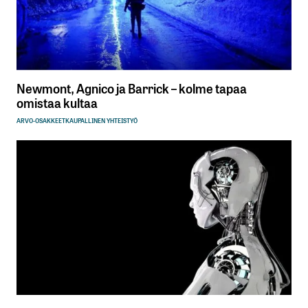
Newmont, Agnico ja Barrick – kolme tapaa
omistaa kultaa
ARVO-OSAKKEET
KAUPALLINEN YHTEISTYÖ