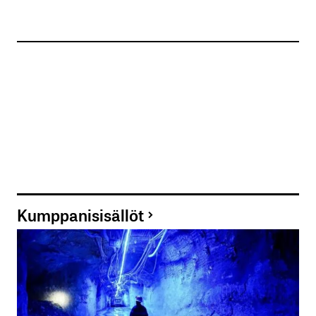
Kumppanisisällöt