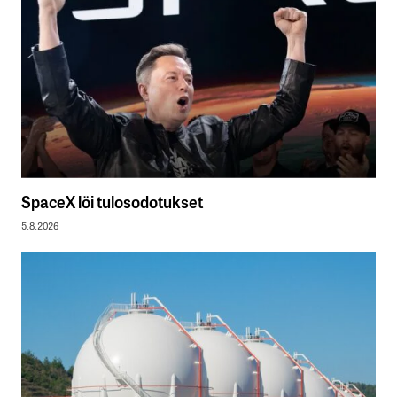
SpaceX löi tulosodotukset
5.8.2026