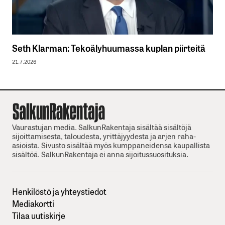
Seth Klarman: Tekoälyhuumassa kuplan piirteitä
21.7.2026
Vaurastujan media. SalkunRakentaja sisältää sisältöjä
sijoittamisesta, taloudesta, yrittäjyydesta ja arjen raha-
asioista. Sivusto sisältää myös kumppaneidensa kaupallista
sisältöä. SalkunRakentaja ei anna sijoitussuosituksia.
Henkilöstö ja yhteystiedot
Mediakortti
Tilaa uutiskirje