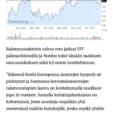
Rakennussektorin vahva veto jatkuu YIT
päämarkkinoilla ja Nordea toisti tänään osakkeen
osta‐suosituksen sekä 8,0 euron tavoitehinnan.
”Itäisessä Keski‐Euroopassa asuntojen kysyntä on
piristynyt ja Suomessa kerrostaloasuntojen
rakennuslupien kasvu on korkeimmalla tasollaan
jopa 16 vuoteen. Samalla kuluttajaluottamus on
kohentunut, joten asuntoja myydään yhä
enenevässä määrin kuluttajille, jonka myötä yhtiön