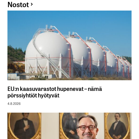
Nostot
EU:n kaasuvarastot hupenevat – nämä
pörssiyhtiöt hyötyvät
4.8.2026