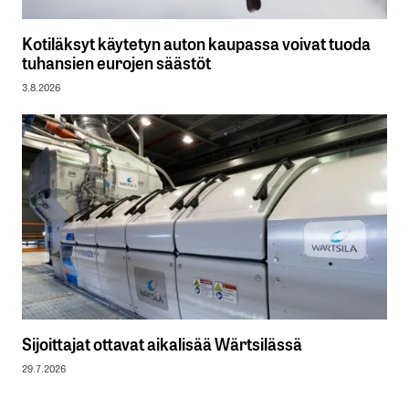
Kotiläksyt käytetyn auton kaupassa voivat tuoda
tuhansien eurojen säästöt
3.8.2026
Sijoittajat ottavat aikalisää Wärtsilässä
29.7.2026