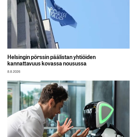
Helsingin pörssin päälistan yhtiöiden
kannattavuus kovassa nousussa
8.8.2026