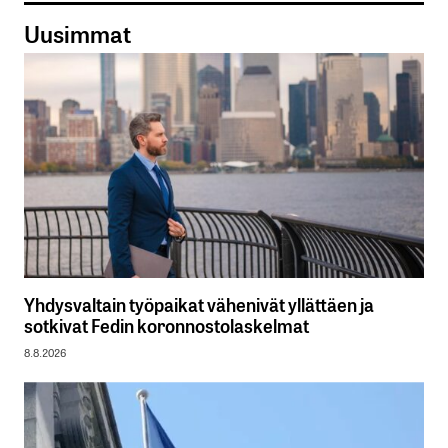
Uusimmat
Yhdysvaltain työpaikat vähenivät yllättäen ja
sotkivat Fedin koronnostolaskelmat
8.8.2026