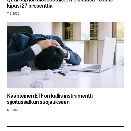
kipusi 27 prosenttia
7.8.2026
Käänteinen ETF on kallis instrumentti
sijoitussalkun suojaukseen
6.8.2026