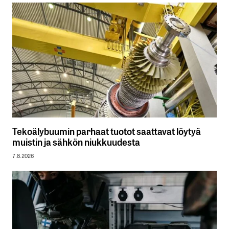
Tekoälybuumin parhaat tuotot saattavat löytyä
muistin ja sähkön niukkuudesta
7.8.2026