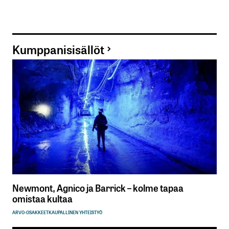
Kumppanisisällöt
Newmont, Agnico ja Barrick – kolme tapaa
omistaa kultaa
ARVO-OSAKKEET
KAUPALLINEN YHTEISTYÖ