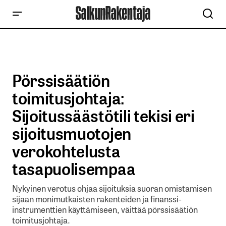
Pörssisäätiön
toimitusjohtaja:
Sijoitussäästötili tekisi eri
sijoitusmuotojen
verokohtelusta
tasapuolisempaa
Nykyinen verotus ohjaa sijoituksia suoran omistamisen
sijaan monimutkaisten rakenteiden ja finanssi-
instrumenttien käyttämiseen, väittää pörssisäätiön
toimitusjohtaja.