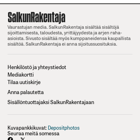
Vaurastujan media. SalkunRakentaja sisältää sisältöjä
sijoittamisesta, taloudesta, yrittäjyydesta ja arjen raha-
asioista. Sivusto sisältää myös kumppaneidensa kaupallista
sisältöä. SalkunRakentaja ei anna sijoitussuosituksia.
Henkilöstö ja yhteystiedot
Mediakortti
Tilaa uutiskirje
Anna palautetta
Sisällöntuottajaksi SalkunRakentajaan
Kuvapankkikuvat:
Depositphotos
Seuraa meitä somessa