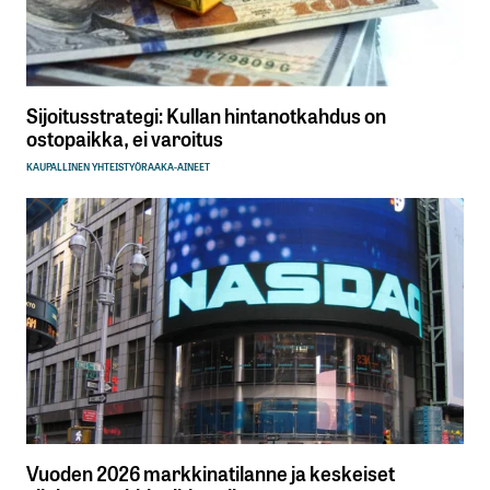
Sijoitusstrategi: Kullan hintanotkahdus on
ostopaikka, ei varoitus
KAUPALLINEN YHTEISTYÖ
RAAKA-AINEET
Vuoden 2026 markkinatilanne ja keskeiset