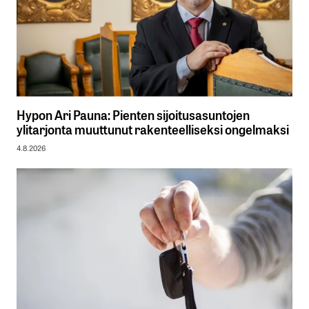
Hypon Ari Pauna: Pienten sijoitusasuntojen
ylitarjonta muuttunut rakenteelliseksi ongelmaksi
4.8.2026