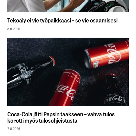
Tekoäly ei vie työpaikkaasi – se vie osaamisesi
8.8.2026
Coca-Cola jätti Pepsin taakseen – vahva tulos
korotti myös tulosohjeistusta
7.8.2026