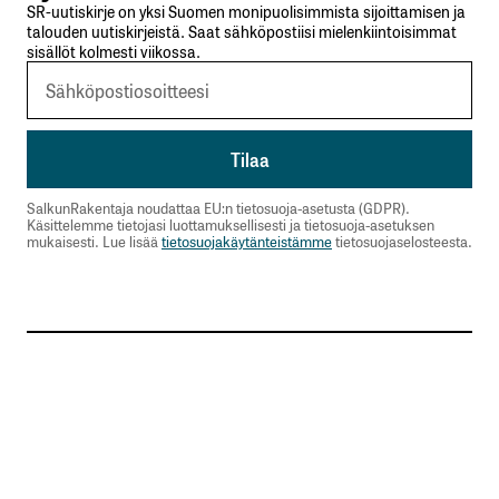
SR-uutiskirje on yksi Suomen monipuolisimmista sijoittamisen ja
talouden uutiskirjeistä. Saat sähköpostiisi mielenkiintoisimmat
sisällöt kolmesti viikossa.
SalkunRakentaja noudattaa EU:n tietosuoja-asetusta (GDPR).
Käsittelemme tietojasi luottamuksellisesti ja tietosuoja-asetuksen
mukaisesti. Lue lisää
tietosuojakäytänteistämme
tietosuojaselosteesta.