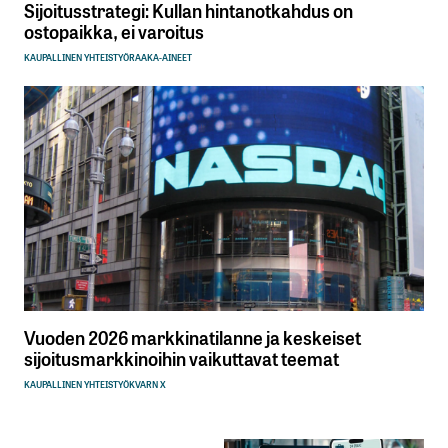
Sijoitusstrategi: Kullan hintanotkahdus on
ostopaikka, ei varoitus
KAUPALLINEN YHTEISTYÖ
RAAKA-AINEET
Vuoden 2026 markkinatilanne ja keskeiset
sijoitusmarkkinoihin vaikuttavat teemat
KAUPALLINEN YHTEISTYÖ
KVARN X