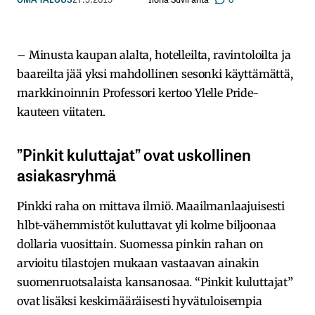
– Minusta kaupan alalta, hotelleilta, ravintoloilta ja
baareilta jää yksi mahdollinen sesonki käyttämättä,
markkinoinnin Professori kertoo Ylelle Pride-
kauteen viitaten.
”Pinkit kuluttajat” ovat uskollinen
asiakasryhmä
Pinkki raha on mittava ilmiö. Maailmanlaajuisesti
hlbt-vähemmistöt kuluttavat yli kolme biljoonaa
dollaria vuosittain. Suomessa pinkin rahan on
arvioitu tilastojen mukaan vastaavan ainakin
suomenruotsalaista kansanosaa. “Pinkit kuluttajat”
ovat lisäksi keskimääräisesti hyvätuloisempia