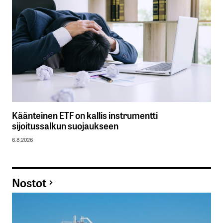
Käänteinen ETF on kallis instrumentti
sijoitussalkun suojaukseen
6.8.2026
Nostot