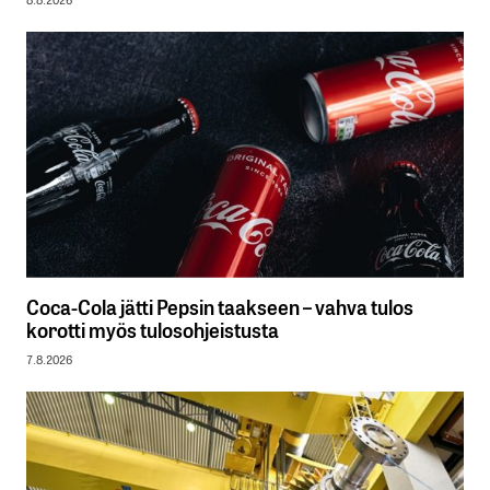
Coca-Cola jätti Pepsin taakseen – vahva tulos
korotti myös tulosohjeistusta
7.8.2026