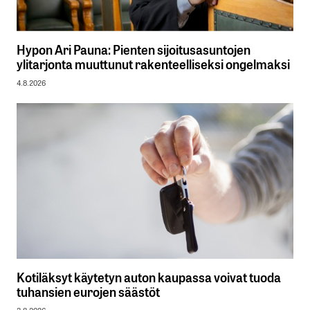
Hypon Ari Pauna: Pienten sijoitusasuntojen
ylitarjonta muuttunut rakenteelliseksi ongelmaksi
4.8.2026
Kotiläksyt käytetyn auton kaupassa voivat tuoda
tuhansien eurojen säästöt