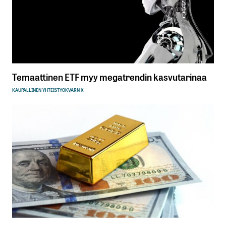
Temaattinen ETF myy megatrendin kasvutarinaa
KAUPALLINEN YHTEISTYÖ
KVARN X