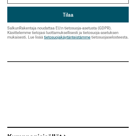
SalkunRakentaja noudattaa EU:n tietosuoja-asetusta (GDPR).
Käsittelemme tietojasi luottamuksellisesti ja tietosuoja-asetuksen
mukaisesti. Lue lisää
tietosuojakäytänteistämme
tietosuojaselosteesta.