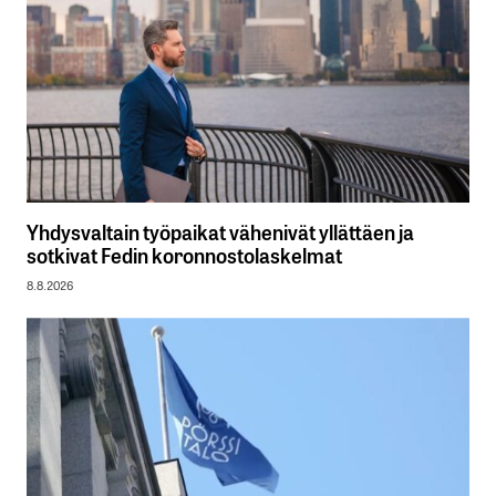
Yhdysvaltain työpaikat vähenivät yllättäen ja
sotkivat Fedin koronnostolaskelmat
8.8.2026