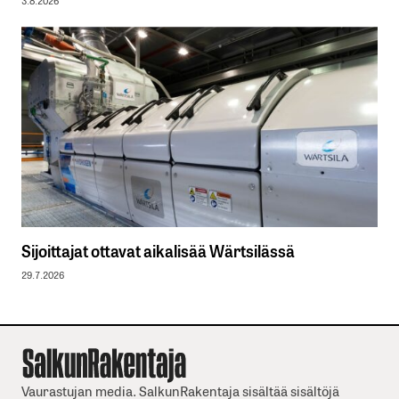
3.8.2026
Sijoittajat ottavat aikalisää Wärtsilässä
29.7.2026
Vaurastujan media. SalkunRakentaja sisältää sisältöjä