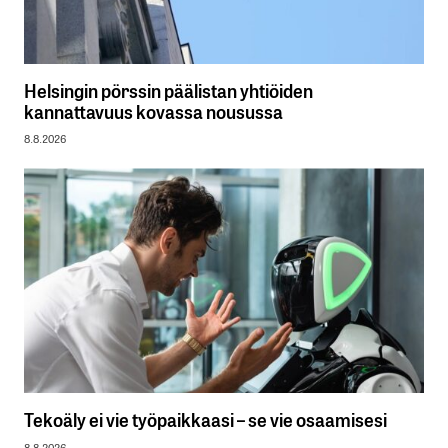
Helsingin pörssin päälistan yhtiöiden
kannattavuus kovassa nousussa
8.8.2026
Tekoäly ei vie työpaikkaasi – se vie osaamisesi
8.8.2026