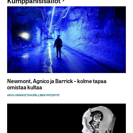
Kumppanisisällöt
Newmont, Agnico ja Barrick – kolme tapaa
omistaa kultaa
ARVO-OSAKKEET
KAUPALLINEN YHTEISTYÖ