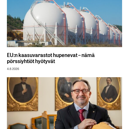
EU:n kaasuvarastot hupenevat – nämä
pörssiyhtiöt hyötyvät
4.8.2026