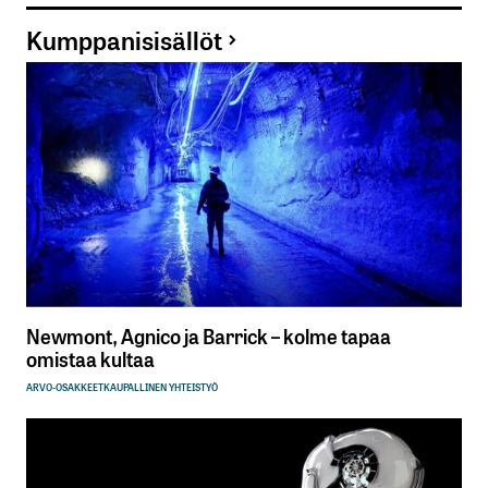
Kumppanisisällöt
Newmont, Agnico ja Barrick – kolme tapaa
omistaa kultaa
ARVO-OSAKKEET
KAUPALLINEN YHTEISTYÖ