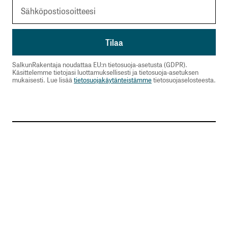
SalkunRakentaja noudattaa EU:n tietosuoja-asetusta (GDPR).
Käsittelemme tietojasi luottamuksellisesti ja tietosuoja-asetuksen
mukaisesti. Lue lisää
tietosuojakäytänteistämme
tietosuojaselosteesta.