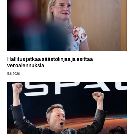
Hallitus jatkaa säästölinjaa ja esittää
veroalennuksia
5.8.2026