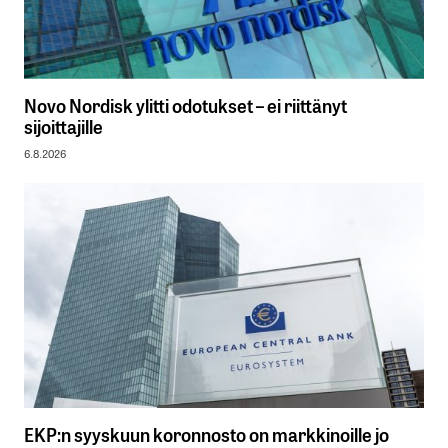
Novo Nordisk ylitti odotukset – ei riittänyt
sijoittajille
6.8.2026
EKP:n syyskuun koronnosto on markkinoille jo