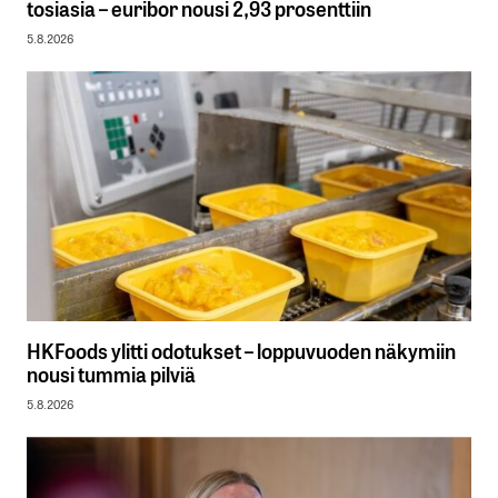
tosiasia – euribor nousi 2,93 prosenttiin
5.8.2026
HKFoods ylitti odotukset – loppuvuoden näkymiin
nousi tummia pilviä
5.8.2026