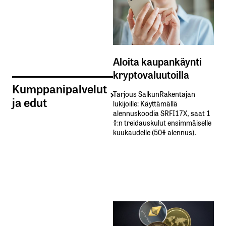
Aloita kaupankäynti
kryptovaluutoilla
Kumppanipalvelut
Tarjous SalkunRakentajan
ja edut
lukijoille: Käyttämällä​ ​
alennuskoodia​ ​SRFI17X,​ ​saat​ ​1
%:n treidauskulut​ ​ensimmäiselle​ ​
kuukaudelle​ ​(50%​ ​alennus).