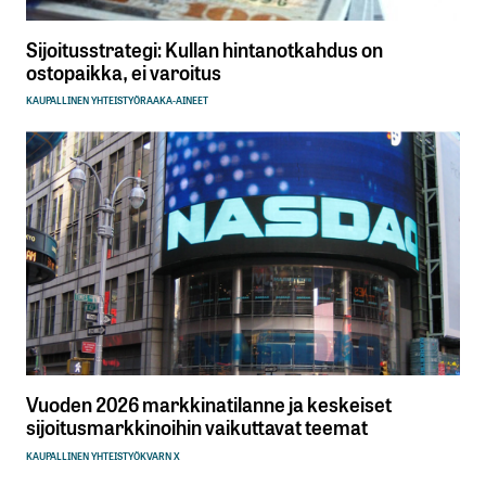
Sijoitusstrategi: Kullan hintanotkahdus on
ostopaikka, ei varoitus
KAUPALLINEN YHTEISTYÖ
RAAKA-AINEET
Vuoden 2026 markkinatilanne ja keskeiset
sijoitusmarkkinoihin vaikuttavat teemat
KAUPALLINEN YHTEISTYÖ
KVARN X