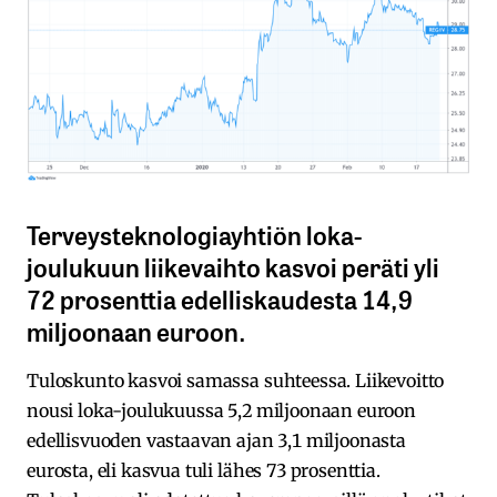
Terveysteknologiayhtiön loka-
joulukuun liikevaihto kasvoi peräti yli
72 prosenttia edelliskaudesta 14,9
miljoonaan euroon.
Tuloskunto kasvoi samassa suhteessa. Liikevoitto
nousi loka-joulukuussa 5,2 miljoonaan euroon
edellisvuoden vastaavan ajan 3,1 miljoonasta
eurosta, eli kasvua tuli lähes 73 prosenttia.