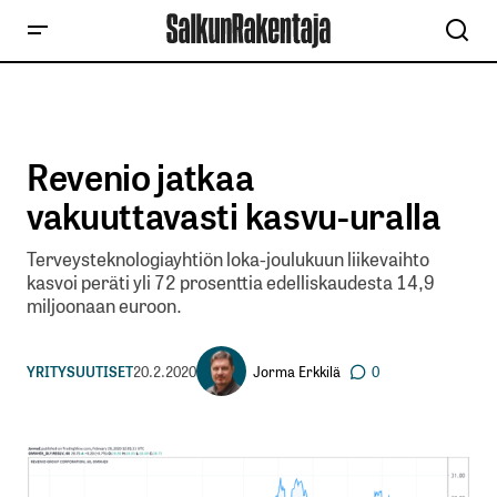
Revenio jatkaa
vakuuttavasti kasvu-uralla
Terveysteknologiayhtiön loka-joulukuun liikevaihto
kasvoi peräti yli 72 prosenttia edelliskaudesta 14,9
miljoonaan euroon.
Jorma Erkkilä
YRITYSUUTISET
20.2.2020
0