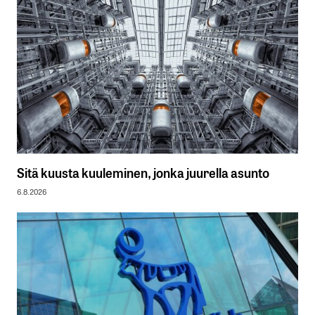
Sitä kuusta kuuleminen, jonka juurella asunto
6.8.2026