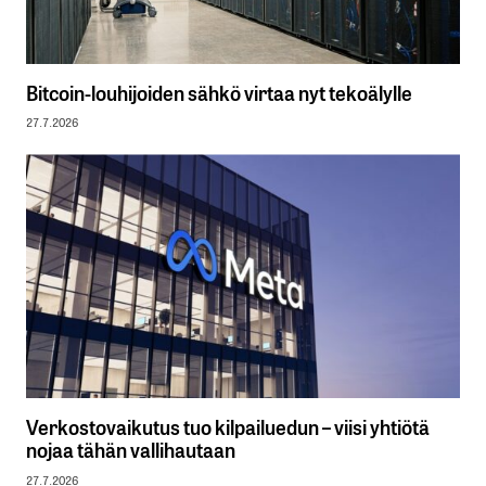
Bitcoin-louhijoiden sähkö virtaa nyt tekoälylle
27.7.2026
Verkostovaikutus tuo kilpailuedun – viisi yhtiötä
nojaa tähän vallihautaan
27.7.2026