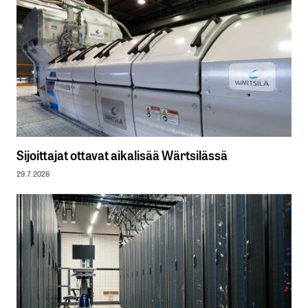
Sijoittajat ottavat aikalisää Wärtsilässä
29.7.2026