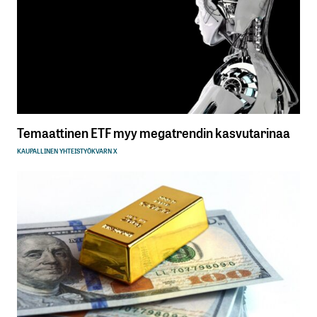
Temaattinen ETF myy megatrendin kasvutarinaa
KAUPALLINEN YHTEISTYÖ
KVARN X