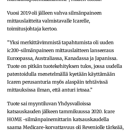
Vuosi 2019 oli jälleen vahva silmänpaineen
mittauslaitteita valmistavalle Icarelle,
toimitusjohtaja kertoo.
”Yksi merkittävimmistä tapahtumista oli uuden
ic200-silmänpaineen mittauslaitteen lanseeraus
Euroopassa, Australiassa, Kanadassa ja Japanissa.
Tuote on pitkän tuotekehityksen tulos, jossa uudella
patentoidulla menetelmällä kyetään käyttämään
Icaren perusanturia myös alaspäin tehtävissä
mittauksissa ilman, että anturi irtoaa.”
Tuote sai myyntiluvan Yhdysvalloissa
katsauskauden jälkeen tammikuussa 2020. Icare
HOME -silmänpainemittarin katsauskaudella
saama Medicare-korvattavuus oli Reveniolle tärkeää,