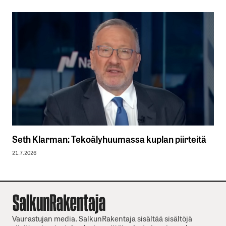
Seth Klarman: Tekoälyhuumassa kuplan piirteitä
21.7.2026
Vaurastujan media. SalkunRakentaja sisältää sisältöjä