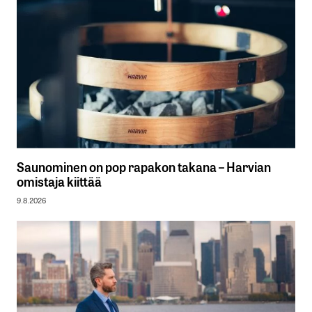
Saunominen on pop rapakon takana – Harvian
omistaja kiittää
9.8.2026