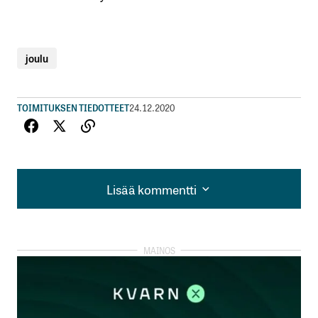
joulu
TOIMITUKSEN TIEDOTTEET
24.12.2020
Lisää kommentti
Lisää kommentti
kirjautua
sisään
rekisteröityä