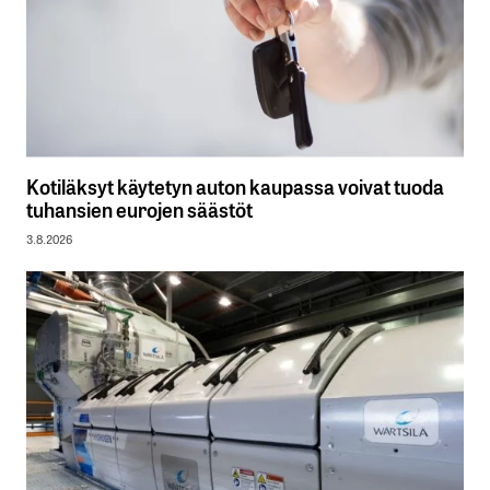
Kotiläksyt käytetyn auton kaupassa voivat tuoda
tuhansien eurojen säästöt
3.8.2026