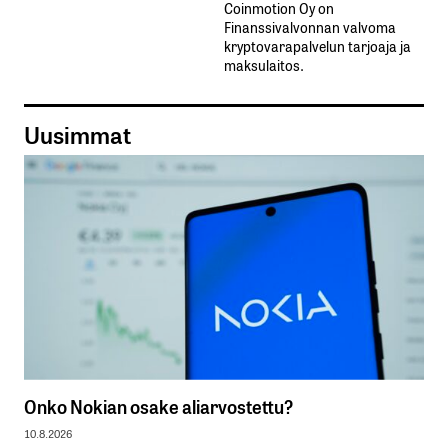
Coinmotion Oy on
Finanssivalvonnan valvoma
kryptovarapalvelun tarjoaja ja
maksulaitos.
Uusimmat
Onko Nokian osake aliarvostettu?
10.8.2026