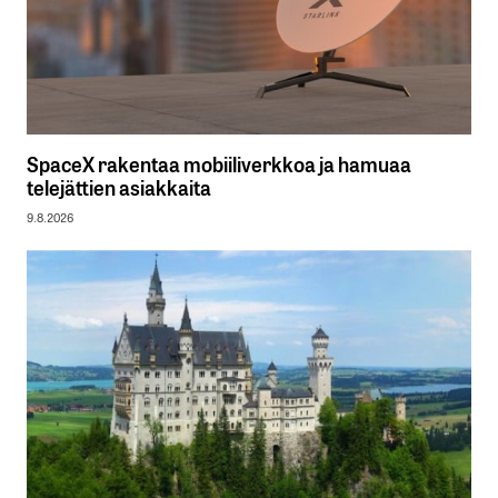
SpaceX rakentaa mobiiliverkkoa ja hamuaa
telejättien asiakkaita
9.8.2026