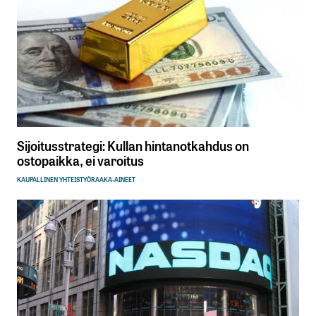
Sijoitusstrategi: Kullan hintanotkahdus on
ostopaikka, ei varoitus
KAUPALLINEN YHTEISTYÖ
RAAKA-AINEET