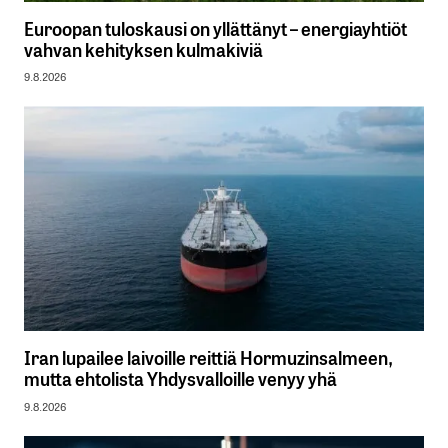
Euroopan tuloskausi on yllättänyt – energiayhtiöt
vahvan kehityksen kulmakiviä
9.8.2026
Iran lupailee laivoille reittiä Hormuzinsalmeen,
mutta ehtolista Yhdysvalloille venyy yhä
9.8.2026