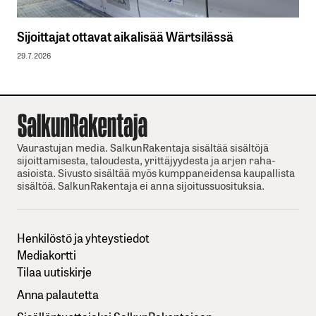
Sijoittajat ottavat aikalisää Wärtsilässä
29.7.2026
Vaurastujan media. SalkunRakentaja sisältää sisältöjä
sijoittamisesta, taloudesta, yrittäjyydesta ja arjen raha-
asioista. Sivusto sisältää myös kumppaneidensa kaupallista
sisältöä. SalkunRakentaja ei anna sijoitussuosituksia.
Henkilöstö ja yhteystiedot
Mediakortti
Tilaa uutiskirje
Anna palautetta