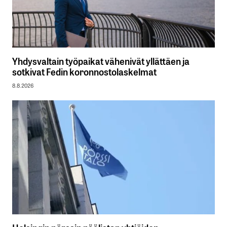
Yhdysvaltain työpaikat vähenivät yllättäen ja
sotkivat Fedin koronnostolaskelmat
8.8.2026