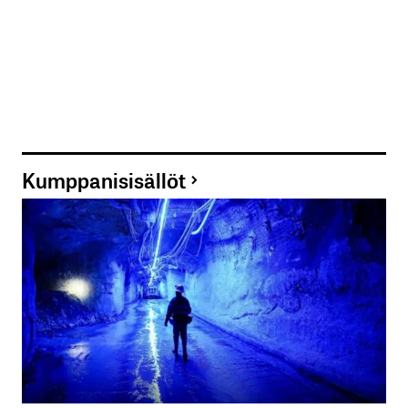
Kumppanisisällöt