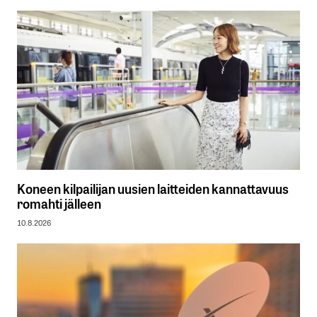
Koneen kilpailijan uusien laitteiden kannattavuus
romahti jälleen
10.8.2026