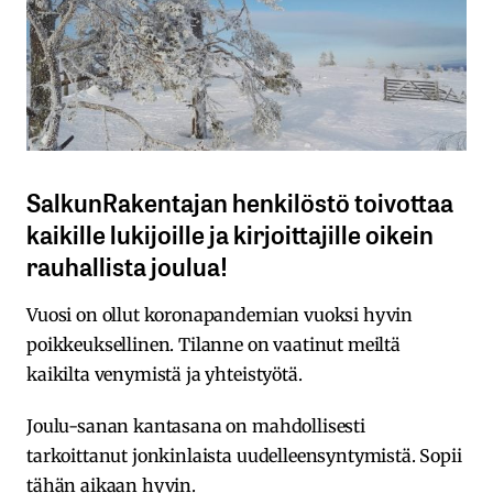
SalkunRakentajan henkilöstö toivottaa
kaikille lukijoille ja kirjoittajille oikein
rauhallista joulua!
Vuosi on ollut koronapandemian vuoksi hyvin
poikkeuksellinen. Tilanne on vaatinut meiltä
kaikilta venymistä ja yhteistyötä.
Joulu-sanan kantasana on mahdollisesti
tarkoittanut jonkinlaista uudelleensyntymistä. Sopii
tähän aikaan hyvin.