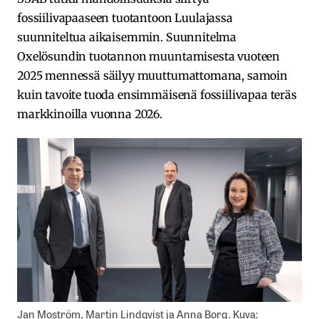
fossiilivapaaseen tuotantoon Luulajassa
suunniteltua aikaisemmin. Suunnitelma
Oxelösundin tuotannon muuntamisesta vuoteen
2025 mennessä säilyy muuttumattomana, samoin
kuin tavoite tuoda ensimmäisenä fossiilivapaa teräs
markkinoilla vuonna 2026.
Jan Moström, Martin Lindqvist ja Anna Borg. Kuva: