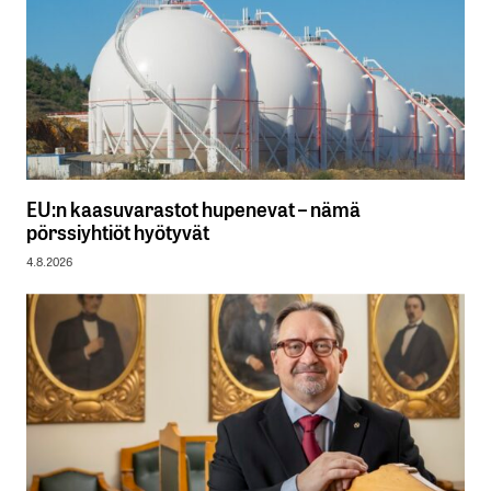
EU:n kaasuvarastot hupenevat – nämä
pörssiyhtiöt hyötyvät
4.8.2026