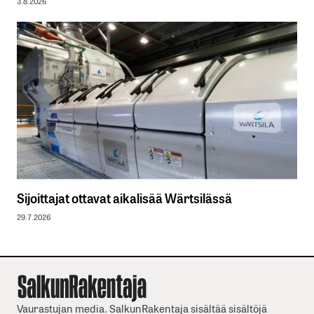
3.8.2026
Sijoittajat ottavat aikalisää Wärtsilässä
29.7.2026
Vaurastujan media. SalkunRakentaja sisältää sisältöjä