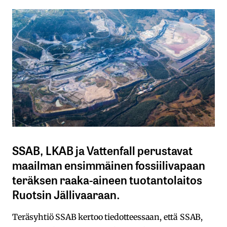
SSAB, LKAB ja Vattenfall perustavat
maailman ensimmäinen fossiilivapaan
teräksen raaka-aineen tuotantolaitos
Ruotsin Jällivaaraan.
Teräsyhtiö SSAB kertoo tiedotteessaan, että SSAB,