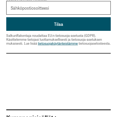
SalkunRakentaja noudattaa EU:n tietosuoja-asetusta (GDPR).
Käsittelemme tietojasi luottamuksellisesti ja tietosuoja-asetuksen
mukaisesti. Lue lisää
tietosuojakäytänteistämme
tietosuojaselosteesta.