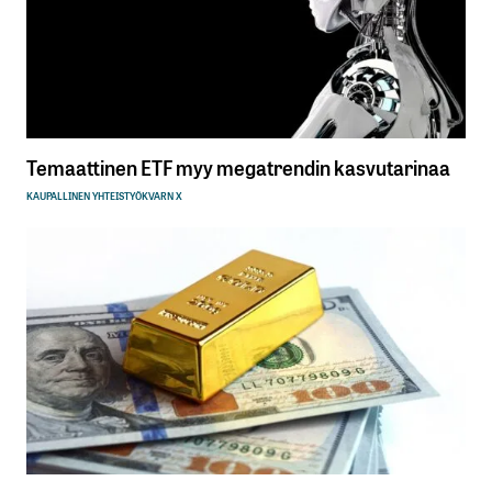
Temaattinen ETF myy megatrendin kasvutarinaa
KAUPALLINEN YHTEISTYÖ
KVARN X