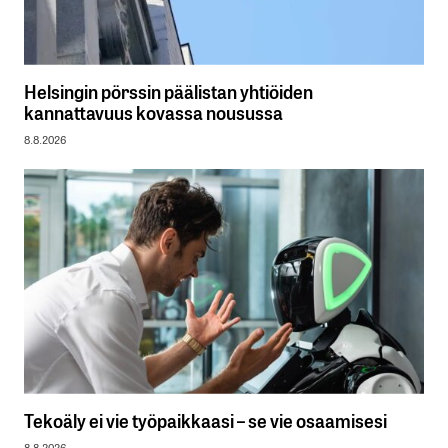
Helsingin pörssin päälistan yhtiöiden
kannattavuus kovassa nousussa
8.8.2026
Tekoäly ei vie työpaikkaasi – se vie osaamisesi
8.8.2026