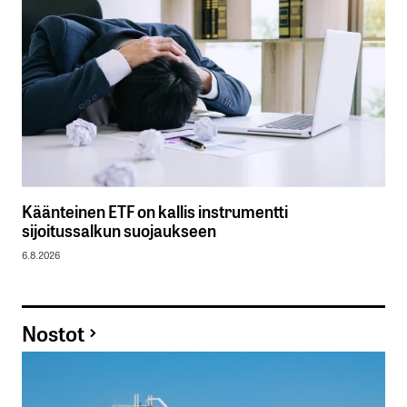
Käänteinen ETF on kallis instrumentti
sijoitussalkun suojaukseen
6.8.2026
Nostot