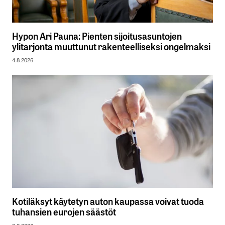
Hypon Ari Pauna: Pienten sijoitusasuntojen
ylitarjonta muuttunut rakenteelliseksi ongelmaksi
4.8.2026
Kotiläksyt käytetyn auton kaupassa voivat tuoda
tuhansien eurojen säästöt