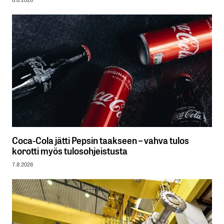
Coca-Cola jätti Pepsin taakseen – vahva tulos
korotti myös tulosohjeistusta
7.8.2026