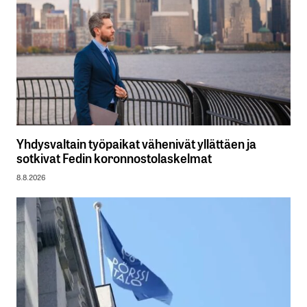
Yhdysvaltain työpaikat vähenivät yllättäen ja
sotkivat Fedin koronnostolaskelmat
8.8.2026