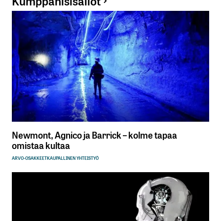
Kumppanisisällöt
Newmont, Agnico ja Barrick – kolme tapaa
omistaa kultaa
ARVO-OSAKKEET
KAUPALLINEN YHTEISTYÖ