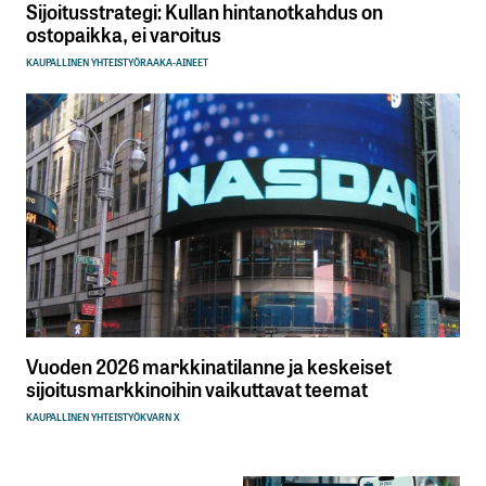
Sijoitusstrategi: Kullan hintanotkahdus on
ostopaikka, ei varoitus
KAUPALLINEN YHTEISTYÖ
RAAKA-AINEET
Vuoden 2026 markkinatilanne ja keskeiset
sijoitusmarkkinoihin vaikuttavat teemat
KAUPALLINEN YHTEISTYÖ
KVARN X