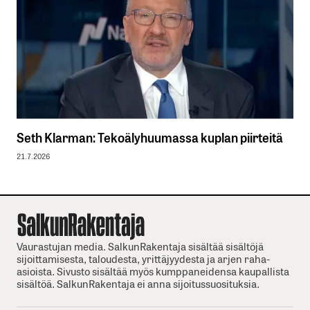
Seth Klarman: Tekoälyhuumassa kuplan piirteitä
21.7.2026
Vaurastujan media. SalkunRakentaja sisältää sisältöjä
sijoittamisesta, taloudesta, yrittäjyydesta ja arjen raha-
asioista. Sivusto sisältää myös kumppaneidensa kaupallista
sisältöä. SalkunRakentaja ei anna sijoitussuosituksia.