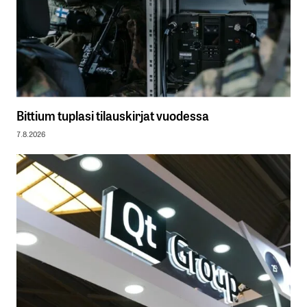
Bittium tuplasi tilauskirjat vuodessa
7.8.2026