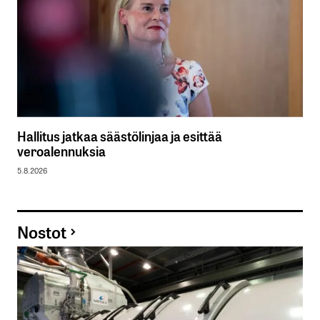
Hallitus jatkaa säästölinjaa ja esittää
veroalennuksia
5.8.2026
Nostot