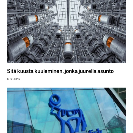
Sitä kuusta kuuleminen, jonka juurella asunto
6.8.2026