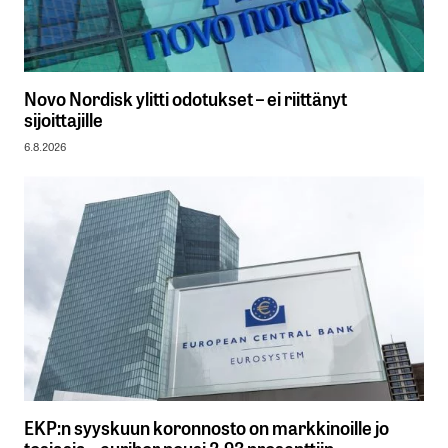
Novo Nordisk ylitti odotukset – ei riittänyt
sijoittajille
6.8.2026
EKP:n syyskuun koronnosto on markkinoille jo