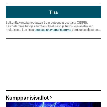
SalkunRakentaja noudattaa EU:n tietosuoja-asetusta (GDPR).
Käsittelemme tietojasi luottamuksellisesti ja tietosuoja-asetuksen
mukaisesti. Lue lisää
tietosuojakäytänteistämme
tietosuojaselosteesta.
Kumppanisisällöt