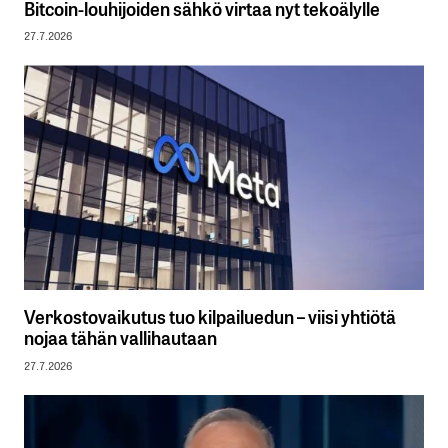
Bitcoin-louhijoiden sähkö virtaa nyt tekoälylle
27.7.2026
Verkostovaikutus tuo kilpailuedun – viisi yhtiötä
nojaa tähän vallihautaan
27.7.2026