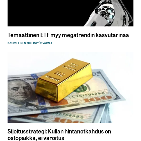
Temaattinen ETF myy megatrendin kasvutarinaa
KAUPALLINEN YHTEISTYÖ
KVARN X
Sijoitusstrategi: Kullan hintanotkahdus on
ostopaikka, ei varoitus