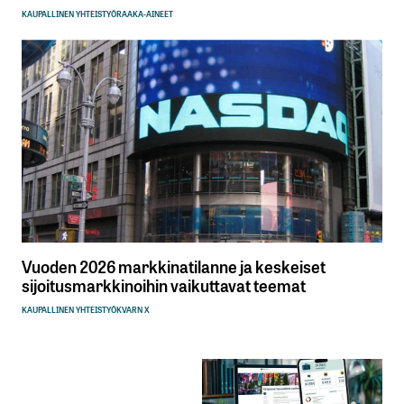
KAUPALLINEN YHTEISTYÖ
RAAKA-AINEET
Vuoden 2026 markkinatilanne ja keskeiset
sijoitusmarkkinoihin vaikuttavat teemat
KAUPALLINEN YHTEISTYÖ
KVARN X