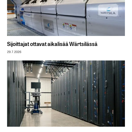
Sijoittajat ottavat aikalisää Wärtsilässä
29.7.2026