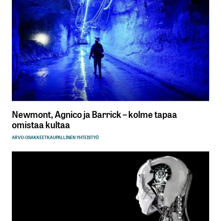
Newmont, Agnico ja Barrick – kolme tapaa
omistaa kultaa
ARVO-OSAKKEET
KAUPALLINEN YHTEISTYÖ