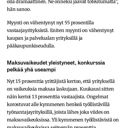
olla dramaattinen. Ne onneksi jäävät toteutumatta”,
hän sanoo.
Myynti on vähentynyt nyt 55 prosentilla
vastaajayrityksistä. Eniten myynti on vähentynyt
kaupan ja palvelualan yrityksillä ja
pääkaupunkiseudulla.
Maksuvaikeudet yleistyneet, konkurssia
pelkää yhä useampi
Nyt 15 prosenttia yrittäjistä kertoo, että yrityksellä
on vaikeuksia maksaa laskujaan. Kuukausi sitten
näin kertoi 13 prosenttia vastaajista. Ongelmat
korostuvat alle kymmenen henkeä työllistävillä
työnantajayrityksillä, joista lähes joka viides on
maksuvaikeuksissa. Yli kymmenen työllistävistä on
maksuvaikeuksissa seitsemän prosenttia.