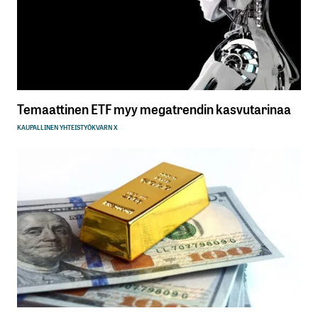
Temaattinen ETF myy megatrendin kasvutarinaa
KAUPALLINEN YHTEISTYÖ
KVARN X