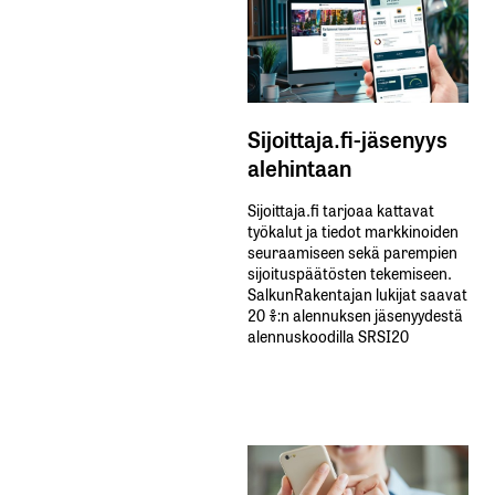
Sijoittaja.fi-jäsenyys
alehintaan
Sijoittaja.fi tarjoaa kattavat
työkalut ja tiedot markkinoiden
seuraamiseen sekä parempien
sijoituspäätösten tekemiseen.
SalkunRakentajan lukijat saavat
20 %:n alennuksen jäsenyydestä
alennuskoodilla SRSI20