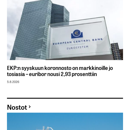
EKP:n syyskuun koronnosto on markkinoille jo
tosiasia – euribor nousi 2,93 prosenttiin
5.8.2026
Nostot