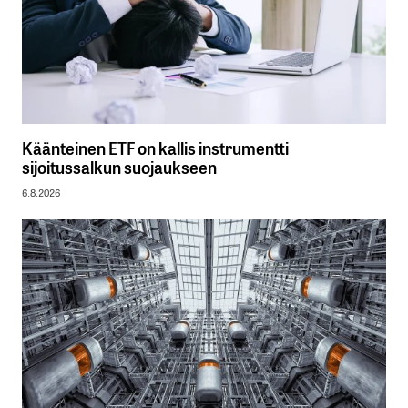
Käänteinen ETF on kallis instrumentti
sijoitussalkun suojaukseen
6.8.2026