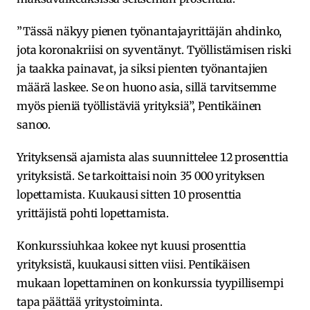
”Tässä näkyy pienen työnantajayrittäjän ahdinko,
jota koronakriisi on syventänyt. Työllistämisen riski
ja taakka painavat, ja siksi pienten työnantajien
määrä laskee. Se on huono asia, sillä tarvitsemme
myös pieniä työllistäviä yrityksiä”, Pentikäinen
sanoo.
Yrityksensä ajamista alas suunnittelee 12 prosenttia
yrityksistä. Se tarkoittaisi noin 35 000 yrityksen
lopettamista. Kuukausi sitten 10 prosenttia
yrittäjistä pohti lopettamista.
Konkurssiuhkaa kokee nyt kuusi prosenttia
yrityksistä, kuukausi sitten viisi. Pentikäisen
mukaan lopettaminen on konkurssia tyypillisempi
tapa päättää yritystoiminta.