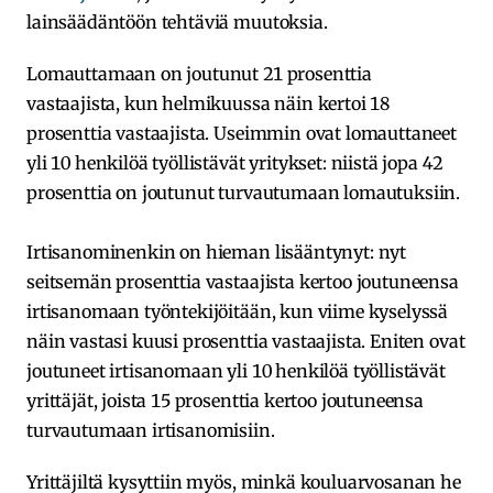
lainsäädäntöön tehtäviä muutoksia.
Lomauttamaan on joutunut 21 prosenttia
vastaajista, kun helmikuussa näin kertoi 18
prosenttia vastaajista. Useimmin ovat lomauttaneet
yli 10 henkilöä työllistävät yritykset: niistä jopa 42
prosenttia on joutunut turvautumaan lomautuksiin.
Irtisanominenkin on hieman lisääntynyt: nyt
seitsemän prosenttia vastaajista kertoo joutuneensa
irtisanomaan työntekijöitään, kun viime kyselyssä
näin vastasi kuusi prosenttia vastaajista. Eniten ovat
joutuneet irtisanomaan yli 10 henkilöä työllistävät
yrittäjät, joista 15 prosenttia kertoo joutuneensa
turvautumaan irtisanomisiin.
Yrittäjiltä kysyttiin myös, minkä kouluarvosanan he