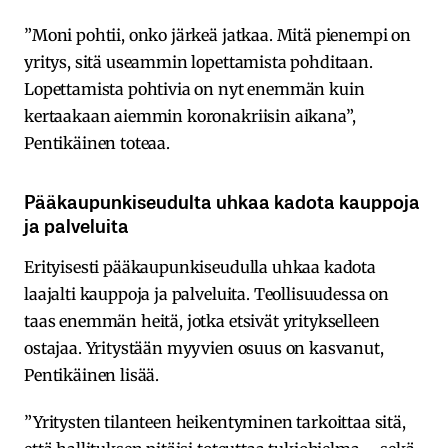
”Moni pohtii, onko järkeä jatkaa. Mitä pienempi on
yritys, sitä useammin lopettamista pohditaan.
Lopettamista pohtivia on nyt enemmän kuin
kertaakaan aiemmin koronakriisin aikana”,
Pentikäinen toteaa.
Pääkaupunkiseudulta uhkaa kadota kauppoja
ja palveluita
Erityisesti pääkaupunkiseudulla uhkaa kadota
laajalti kauppoja ja palveluita. Teollisuudessa on
taas enemmän heitä, jotka etsivät yritykselleen
ostajaa. Yritystään myyvien osuus on kasvanut,
Pentikäinen lisää.
”Yritysten tilanteen heikentyminen tarkoittaa sitä,