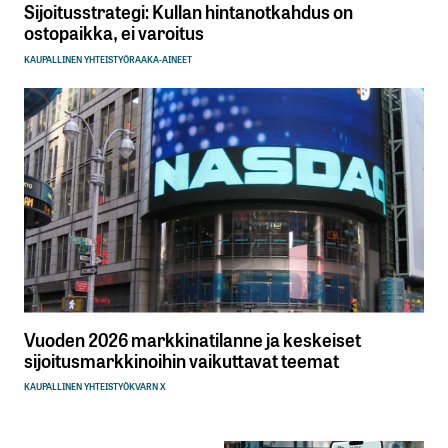
Sijoitusstrategi: Kullan hintanotkahdus on
ostopaikka, ei varoitus
KAUPALLINEN YHTEISTYÖ
RAAKA-AINEET
Vuoden 2026 markkinatilanne ja keskeiset
sijoitusmarkkinoihin vaikuttavat teemat
KAUPALLINEN YHTEISTYÖ
KVARN X