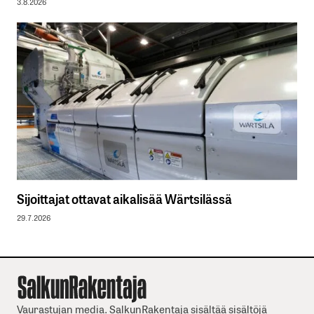
3.8.2026
Sijoittajat ottavat aikalisää Wärtsilässä
29.7.2026
Vaurastujan media. SalkunRakentaja sisältää sisältöjä