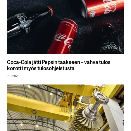
Coca-Cola jätti Pepsin taakseen – vahva tulos
korotti myös tulosohjeistusta
7.8.2026