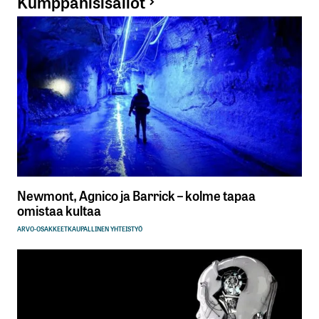
Kumppanisisällöt
Newmont, Agnico ja Barrick – kolme tapaa
omistaa kultaa
ARVO-OSAKKEET
KAUPALLINEN YHTEISTYÖ