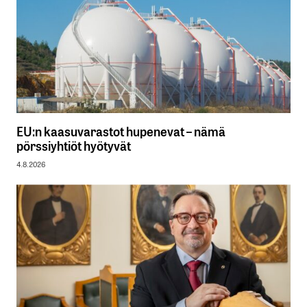
EU:n kaasuvarastot hupenevat – nämä
pörssiyhtiöt hyötyvät
4.8.2026