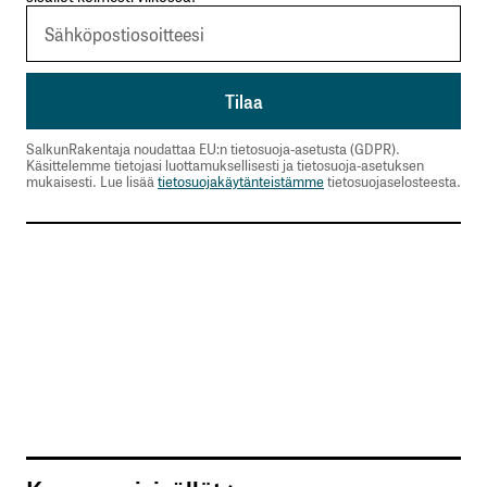
SalkunRakentaja noudattaa EU:n tietosuoja-asetusta (GDPR).
Käsittelemme tietojasi luottamuksellisesti ja tietosuoja-asetuksen
mukaisesti. Lue lisää
tietosuojakäytänteistämme
tietosuojaselosteesta.