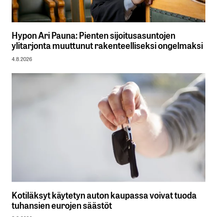
Hypon Ari Pauna: Pienten sijoitusasuntojen
ylitarjonta muuttunut rakenteelliseksi ongelmaksi
4.8.2026
Kotiläksyt käytetyn auton kaupassa voivat tuoda
tuhansien eurojen säästöt