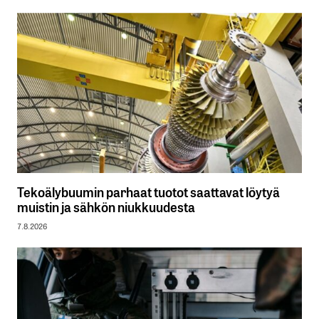
Tekoälybuumin parhaat tuotot saattavat löytyä
muistin ja sähkön niukkuudesta
7.8.2026