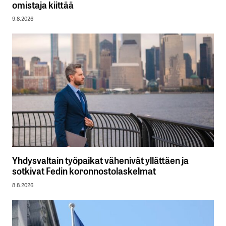
omistaja kiittää
9.8.2026
Yhdysvaltain työpaikat vähenivät yllättäen ja
sotkivat Fedin koronnostolaskelmat
8.8.2026