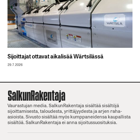
Sijoittajat ottavat aikalisää Wärtsilässä
29.7.2026
Vaurastujan media. SalkunRakentaja sisältää sisältöjä
sijoittamisesta, taloudesta, yrittäjyydesta ja arjen raha-
asioista. Sivusto sisältää myös kumppaneidensa kaupallista
sisältöä. SalkunRakentaja ei anna sijoitussuosituksia.