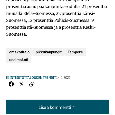
prosenttia asuu pääkaupunkiseudulla, 21 prosenttia
muualla Etelä-Suomessa, 22 prosenttia Länsi-
Suomessa, 12 prosenttia Pohjois-Suomessa, 9
prosenttia Itä-Suomessa ja 8 prosenttia Keski-
Suomessa.
omakotitalo
pikkukaupungit
Tampere
unelmakoti
KIINTEISTÖT
TALOUDEN TRENDIT
14.5.2021
Lisää kommentti
Lisää kommentti