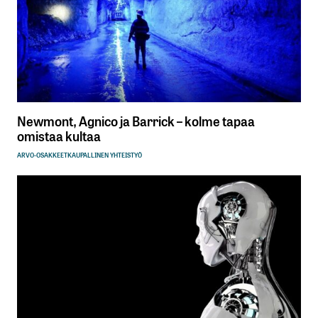
Newmont, Agnico ja Barrick – kolme tapaa
omistaa kultaa
ARVO-OSAKKEET
KAUPALLINEN YHTEISTYÖ