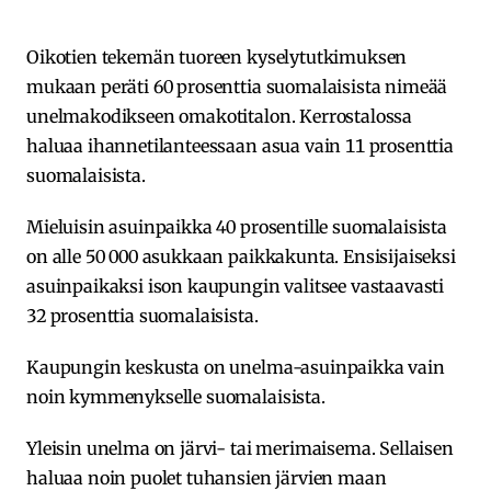
Oikotien tekemän tuoreen kyselytutkimuksen
mukaan peräti 60 prosenttia suomalaisista nimeää
unelmakodikseen omakotitalon. Kerrostalossa
haluaa ihannetilanteessaan asua vain 11 prosenttia
suomalaisista.
Mieluisin asuinpaikka 40 prosentille suomalaisista
on alle 50 000 asukkaan paikkakunta. Ensisijaiseksi
asuinpaikaksi ison kaupungin valitsee vastaavasti
32 prosenttia suomalaisista.
Kaupungin keskusta on unelma-asuinpaikka vain
noin kymmenykselle suomalaisista.
Yleisin unelma on järvi- tai merimaisema. Sellaisen
haluaa noin puolet tuhansien järvien maan