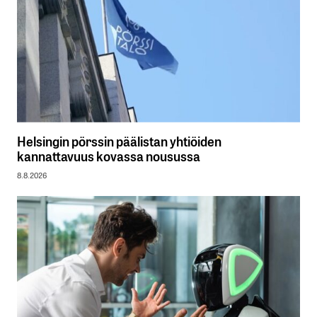
Helsingin pörssin päälistan yhtiöiden
kannattavuus kovassa nousussa
8.8.2026