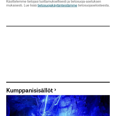
Käsittelemme tietojasi luottamuksellisesti ja tietosuoja-asetuksen
mukaisesti. Lue lisää
tietosuojakäytänteistämme
tietosuojaselosteesta.
Kumppanisisällöt