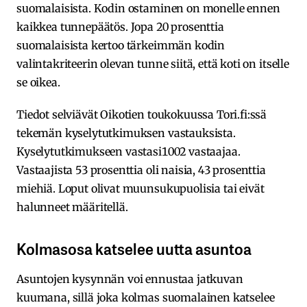
suomalaisista. Kodin ostaminen on monelle ennen
kaikkea tunnepäätös. Jopa 20 prosenttia
suomalaisista kertoo tärkeimmän kodin
valintakriteerin olevan tunne siitä, että koti on itselle
se oikea.
Tiedot selviävät Oikotien toukokuussa Tori.fi:ssä
tekemän kyselytutkimuksen vastauksista.
Kyselytutkimukseen vastasi1002 vastaajaa.
Vastaajista 53 prosenttia oli naisia, 43 prosenttia
miehiä. Loput olivat muunsukupuolisia tai eivät
halunneet määritellä.
Kolmasosa katselee uutta asuntoa
Asuntojen kysynnän voi ennustaa jatkuvan
kuumana, sillä joka kolmas suomalainen katselee