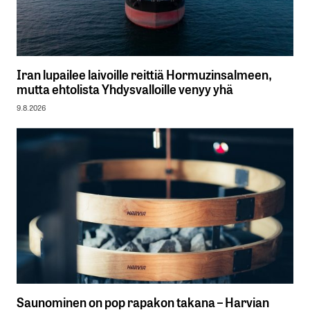
Iran lupailee laivoille reittiä Hormuzinsalmeen,
mutta ehtolista Yhdysvalloille venyy yhä
9.8.2026
Saunominen on pop rapakon takana – Harvian