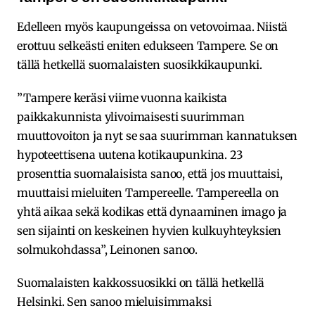
Edelleen myös kaupungeissa on vetovoimaa. Niistä
erottuu selkeästi eniten edukseen Tampere. Se on
tällä hetkellä suomalaisten suosikkikaupunki.
”Tampere keräsi viime vuonna kaikista
paikkakunnista ylivoimaisesti suurimman
muuttovoiton ja nyt se saa suurimman kannatuksen
hypoteettisena uutena kotikaupunkina. 23
prosenttia suomalaisista sanoo, että jos muuttaisi,
muuttaisi mieluiten Tampereelle. Tampereella on
yhtä aikaa sekä kodikas että dynaaminen imago ja
sen sijainti on keskeinen hyvien kulkuyhteyksien
solmukohdassa”, Leinonen sanoo.
Suomalaisten kakkossuosikki on tällä hetkellä
Helsinki. Sen sanoo mieluisimmaksi