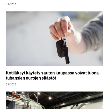
4.8.2026
Kotiläksyt käytetyn auton kaupassa voivat tuoda
tuhansien eurojen säästöt
3.8.2026