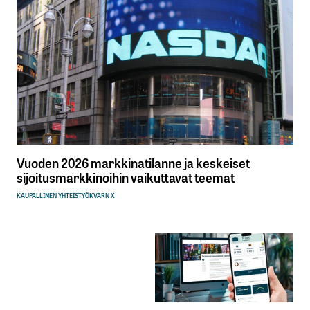
Vuoden 2026 markkinatilanne ja keskeiset
sijoitusmarkkinoihin vaikuttavat teemat
KAUPALLINEN YHTEISTYÖ
KVARN X