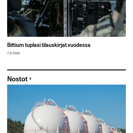
Bittium tuplasi tilauskirjat vuodessa
7.8.2026
Nostot