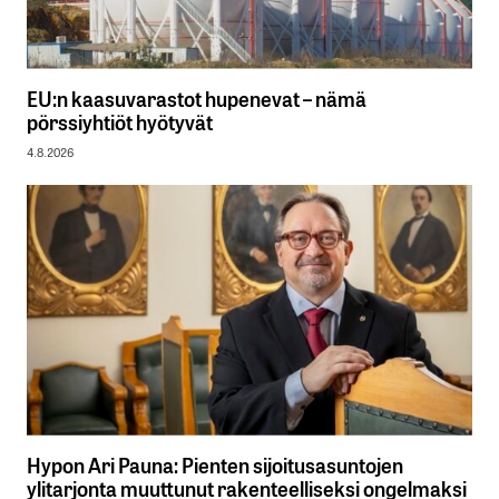
EU:n kaasuvarastot hupenevat – nämä
pörssiyhtiöt hyötyvät
4.8.2026
Hypon Ari Pauna: Pienten sijoitusasuntojen
ylitarjonta muuttunut rakenteelliseksi ongelmaksi