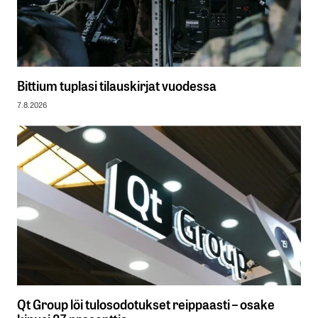
Bittium tuplasi tilauskirjat vuodessa
7.8.2026
Qt Group löi tulosodotukset reippaasti – osake