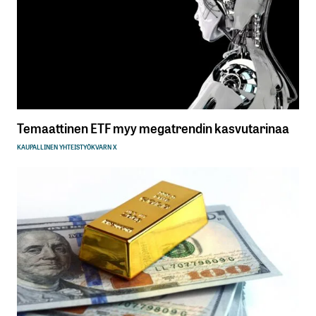
Temaattinen ETF myy megatrendin kasvutarinaa
KAUPALLINEN YHTEISTYÖ
KVARN X