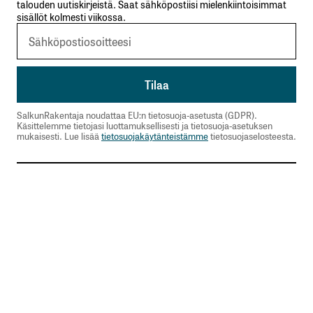
talouden uutiskirjeistä. Saat sähköpostiisi mielenkiintoisimmat
sisällöt kolmesti viikossa.
SalkunRakentaja noudattaa EU:n tietosuoja-asetusta (GDPR).
Käsittelemme tietojasi luottamuksellisesti ja tietosuoja-asetuksen
mukaisesti. Lue lisää
tietosuojakäytänteistämme
tietosuojaselosteesta.