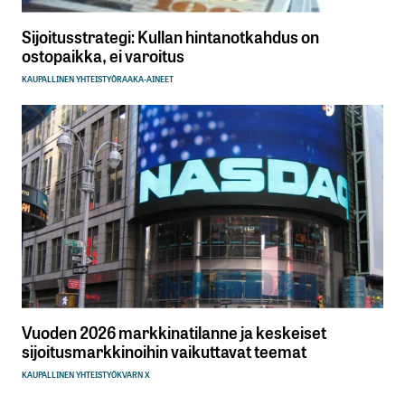
Sijoitusstrategi: Kullan hintanotkahdus on
ostopaikka, ei varoitus
KAUPALLINEN YHTEISTYÖ
RAAKA-AINEET
Vuoden 2026 markkinatilanne ja keskeiset
sijoitusmarkkinoihin vaikuttavat teemat
KAUPALLINEN YHTEISTYÖ
KVARN X