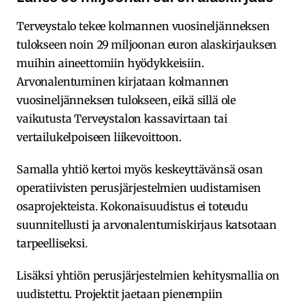
Terveystalo tekee kolmannen vuosineljänneksen
tulokseen noin 29 miljoonan euron alaskirjauksen
muihin aineettomiin hyödykkeisiin.
Arvonalentuminen kirjataan kolmannen
vuosineljänneksen tulokseen, eikä sillä ole
vaikutusta Terveystalon kassavirtaan tai
vertailukelpoiseen liikevoittoon.
Samalla yhtiö kertoi myös keskeyttävänsä osan
operatiivisten perusjärjestelmien uudistamisen
osaprojekteista. Kokonaisuudistus ei toteudu
suunnitellusti ja arvonalentumiskirjaus katsotaan
tarpeelliseksi.
Lisäksi yhtiön perusjärjestelmien kehitysmallia on
uudistettu. Projektit jaetaan pienempiin