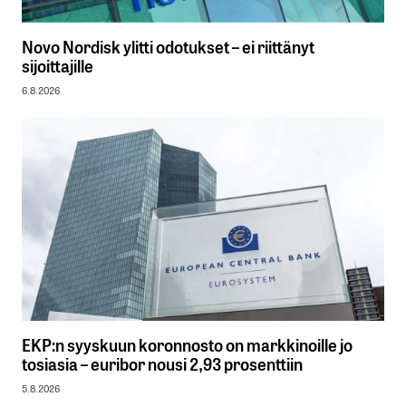
Novo Nordisk ylitti odotukset – ei riittänyt
sijoittajille
6.8.2026
EKP:n syyskuun koronnosto on markkinoille jo
tosiasia – euribor nousi 2,93 prosenttiin
5.8.2026