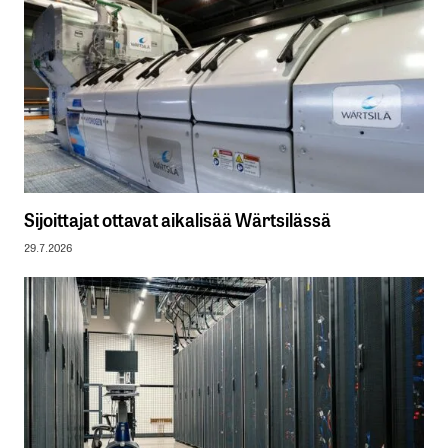
Sijoittajat ottavat aikalisää Wärtsilässä
29.7.2026