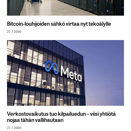
Bitcoin-louhijoiden sähkö virtaa nyt tekoälylle
27.7.2026
Verkostovaikutus tuo kilpailuedun – viisi yhtiötä
nojaa tähän vallihautaan
27.7.2026