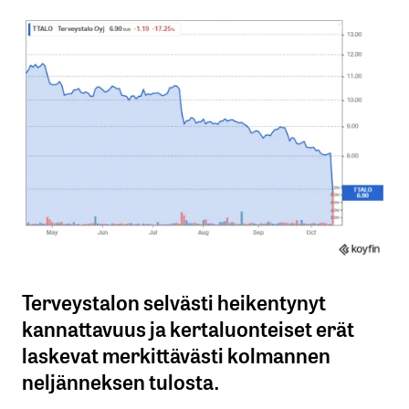
Terveystalon selvästi heikentynyt
kannattavuus ja kertaluonteiset erät
laskevat merkittävästi kolmannen
neljänneksen tulosta.