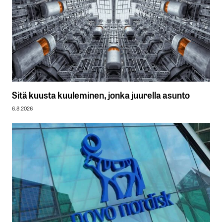
Sitä kuusta kuuleminen, jonka juurella asunto
6.8.2026