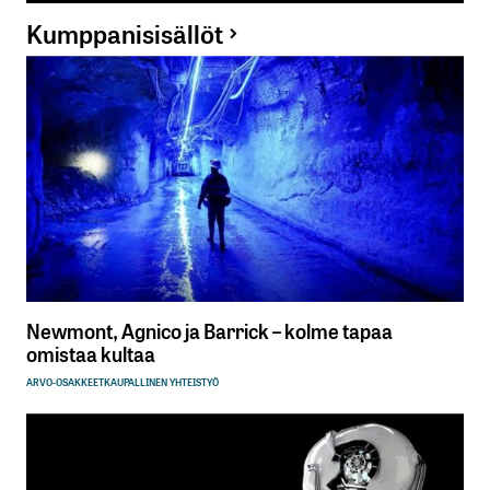
Kumppanisisällöt
Newmont, Agnico ja Barrick – kolme tapaa
omistaa kultaa
ARVO-OSAKKEET
KAUPALLINEN YHTEISTYÖ