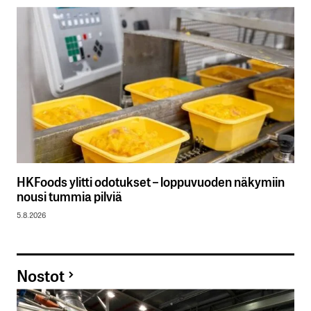
HKFoods ylitti odotukset – loppuvuoden näkymiin
nousi tummia pilviä
5.8.2026
Nostot