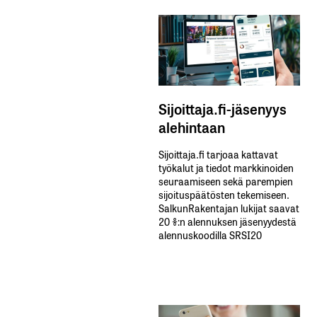
Sijoittaja.fi-jäsenyys
alehintaan
Sijoittaja.fi tarjoaa kattavat
työkalut ja tiedot markkinoiden
seuraamiseen sekä parempien
sijoituspäätösten tekemiseen.
SalkunRakentajan lukijat saavat
20 %:n alennuksen jäsenyydestä
alennuskoodilla SRSI20