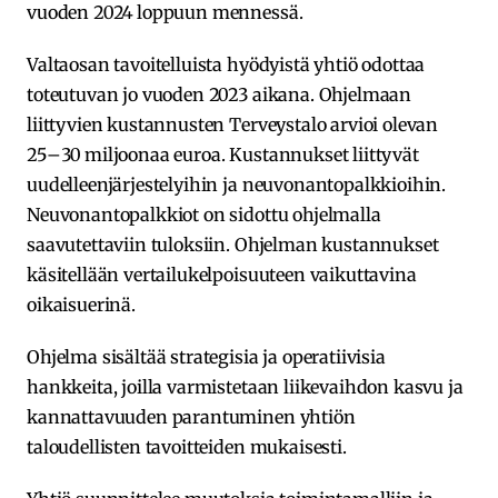
vuoden 2024 loppuun mennessä.
Valtaosan tavoitelluista hyödyistä yhtiö odottaa
toteutuvan jo vuoden 2023 aikana. Ohjelmaan
liittyvien kustannusten Terveystalo arvioi olevan
25–30 miljoonaa euroa. Kustannukset liittyvät
uudelleenjärjestelyihin ja neuvonantopalkkioihin.
Neuvonantopalkkiot on sidottu ohjelmalla
saavutettaviin tuloksiin. Ohjelman kustannukset
käsitellään vertailukelpoisuuteen vaikuttavina
oikaisuerinä.
Ohjelma sisältää strategisia ja operatiivisia
hankkeita, joilla varmistetaan liikevaihdon kasvu ja
kannattavuuden parantuminen yhtiön
taloudellisten tavoitteiden mukaisesti.