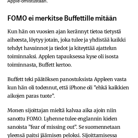
Apple-omistustaan.
FOMO ei merkitse Buffettille mitään
Kun hän on vuosien ajan kerännyt tietoa tietystä
aiheesta, löytyy jotain, joka tulee ja yhdistää kaikki
tehdyt havainnot ja tiedot ja kiteyttää ajattelun
toiminnaksi. Applen tapauksessa kyse oli isosta
toiminnasta, Buffett kertoo.
Buffett teki päätöksen panostuksista Appleen vasta
kun hän oli todennut, että iPhone oli ”ehkä kaikkien
aikojen paras tuote”.
Monen sijoittajan mieltä kalvaa aika ajoin niin
sanottu FOMO. Lyhenne tulee englannin kielen
sanoista ”fear of missing out”. Se suomennetaan
yleensä paitsi jäämisen peloksi. Sijoittamisessa