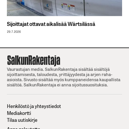
Sijoittajat ottavat aikalisää Wärtsilässä
29.7.2026
Vaurastujan media. SalkunRakentaja sisältää sisältöjä
sijoittamisesta, taloudesta, yrittäjyydesta ja arjen raha-
asioista. Sivusto sisältää myös kumppaneidensa kaupallista
sisältöä. SalkunRakentaja ei anna sijoitussuosituksia.
Henkilöstö ja yhteystiedot
Mediakortti
Tilaa uutiskirje
Anna palautetta