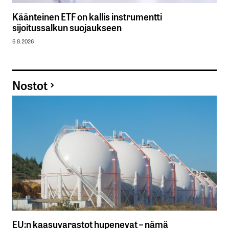
Käänteinen ETF on kallis instrumentti
sijoitussalkun suojaukseen
6.8.2026
Nostot
EU:n kaasuvarastot hupenevat – nämä