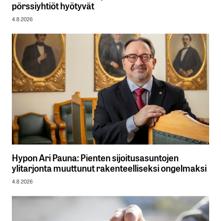
pörssiyhtiöt hyötyvät
4.8.2026
Hypon Ari Pauna: Pienten sijoitusasuntojen
ylitarjonta muuttunut rakenteelliseksi ongelmaksi
4.8.2026