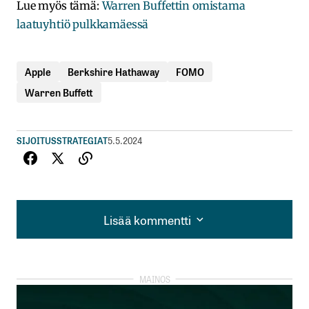
Lue myös tämä:
Warren Buffettin omistama
laatuyhtiö pulkkamäessä
Apple
Berkshire Hathaway
FOMO
Warren Buffett
SIJOITUSSTRATEGIAT
5.5.2024
Lisää kommentti
Lisää kommentti
kirjautua