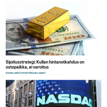
Sijoitusstrategi: Kullan hintanotkahdus on
ostopaikka, ei varoitus
KAUPALLINEN YHTEISTYÖ
RAAKA-AINEET