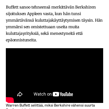
Buffett sanoo tehneensä merkittävän Berkshiren
sijoituksen Appleen vasta, kun hän tunsi
ymmärtävänsä kuluttajakäyttäytymisen täysin. Hän
ymmärsi sen omistettuaan useita muita
kuluttajayrityksiä, sekä menestyneitä että
epäonnistuneita.
Warren Buffett selittää, miksi Berkshire vähensi suurta