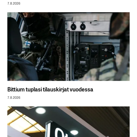
7.8.2026
Bittium tuplasi tilauskirjat vuodessa
7.8.2026