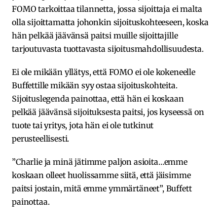
FOMO tarkoittaa tilannetta, jossa sijoittaja ei malta
olla sijoittamatta johonkin sijoituskohteeseen, koska
hän pelkää jäävänsä paitsi muille sijoittajille
tarjoutuvasta tuottavasta sijoitusmahdollisuudesta.
Ei ole mikään yllätys, että FOMO ei ole kokeneelle
Buffettille mikään syy ostaa sijoituskohteita.
Sijoituslegenda painottaa, että hän ei koskaan
pelkää jäävänsä sijoituksesta paitsi, jos kyseessä on
tuote tai yritys, jota hän ei ole tutkinut
perusteellisesti.
”Charlie ja minä jätimme paljon asioita…emme
koskaan olleet huolissamme siitä, että jäisimme
paitsi jostain, mitä emme ymmärtäneet”, Buffett
painottaa.