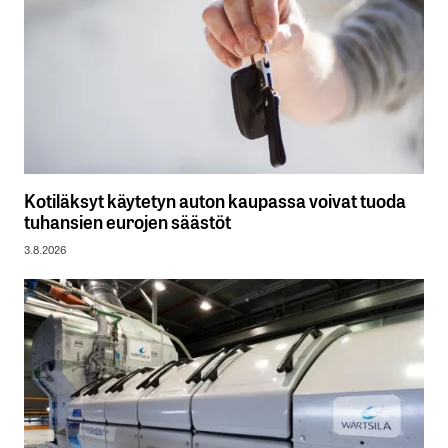
Kotiläksyt käytetyn auton kaupassa voivat tuoda
tuhansien eurojen säästöt
3.8.2026