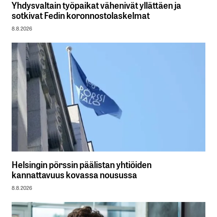
Yhdysvaltain työpaikat vähenivät yllättäen ja
sotkivat Fedin koronnostolaskelmat
8.8.2026
Helsingin pörssin päälistan yhtiöiden
kannattavuus kovassa nousussa
8.8.2026