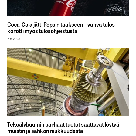
Coca-Cola jätti Pepsin taakseen – vahva tulos
korotti myös tulosohjeistusta
7.8.2026
Tekoälybuumin parhaat tuotot saattavat löytyä
muistin ja sähkön niukkuudesta