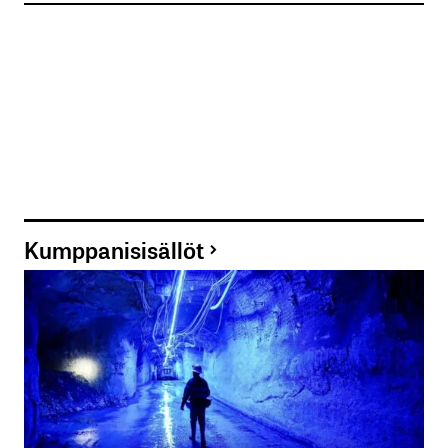
Kumppanisisällöt