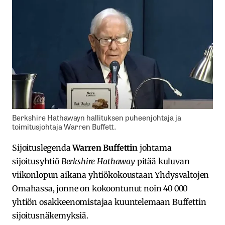
Berkshire Hathawayn hallituksen puheenjohtaja ja
toimitusjohtaja Warren Buffett.
Sijoituslegenda
Warren Buffettin
johtama
sijoitusyhtiö
Berkshire Hathaway
pitää kuluvan
viikonlopun aikana yhtiökokoustaan Yhdysvaltojen
Omahassa, jonne on kokoontunut noin 40 000
yhtiön osakkeenomistajaa kuuntelemaan Buffettin
sijoitusnäkemyksiä.