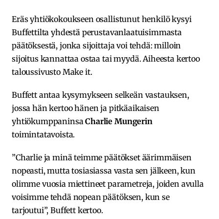
Eräs yhtiökokoukseen osallistunut henkilö kysyi
Buffettilta yhdestä perustavanlaatuisimmasta
päätöksestä, jonka sijoittaja voi tehdä: milloin
sijoitus kannattaa ostaa tai myydä. Aiheesta kertoo
taloussivusto Make it.
Buffett antaa kysymykseen selkeän vastauksen,
jossa hän kertoo hänen ja pitkäaikaisen
yhtiökumppaninsa
Charlie Mungerin
toimintatavoista.
”Charlie ja minä teimme päätökset äärimmäisen
nopeasti, mutta tosiasiassa vasta sen jälkeen, kun
olimme vuosia miettineet parametreja, joiden avulla
voisimme tehdä nopean päätöksen, kun se
tarjoutui”, Buffett kertoo.