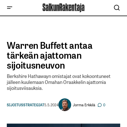
Warren Buffett antaa
tärkeän ajattoman
sijoitusneuvon
Berkshire Hathawayn omistajat ovat kokoontuneet
jälleen kuulemaan Omahan Oraakkelin ajattomia
sijoitusviisauksia.
Jorma Erkkilä
SIJOITUSSTRATEGIAT
5.5.2024
0