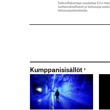
SalkunRakentaja noudattaa EU:n tieto
luottamuksellisesti ja tietosuoja-aset
tietosuojaselosteesta.
Kumppanisisällöt