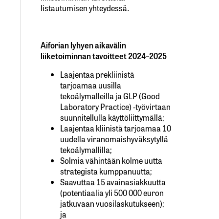
listautumisen yhteydessä.
Aiforian lyhyen aikavälin
liiketoiminnan tavoitteet 2024–2025
Laajentaa prekliinistä
tarjoamaa uusilla
tekoälymalleilla ja GLP (Good
Laboratory Practice) -työvirtaan
suunnitellulla käyttöliittymällä;
Laajentaa kliinistä tarjoamaa 10
uudella viranomaishyväksytyllä
tekoälymallilla;
Solmia vähintään kolme uutta
strategista kumppanuutta;
Saavuttaa 15 avainasiakkuutta
(potentiaalia yli 500 000 euron
jatkuvaan vuosilaskutukseen);
ja