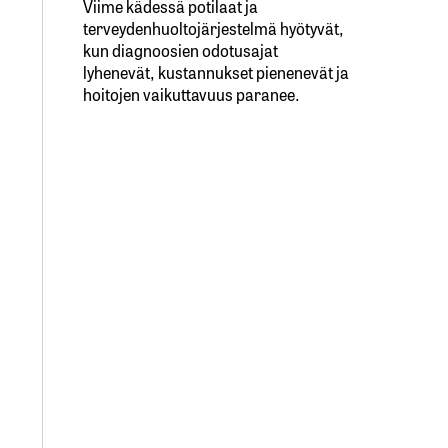
Viime kädessä potilaat ja
terveydenhuoltojärjestelmä hyötyvät,
kun diagnoosien odotusajat
lyhenevät, kustannukset pienenevät ja
hoitojen vaikuttavuus paranee.