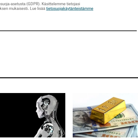
suoja-asetusta (GDPR). Käsittelemme tietojasi
uksen mukaisesti. Lue lisää
tietosuojakäytänteistämme