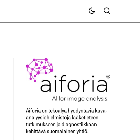
Aiforia on tekoälyä hyödyntäviä kuva-
analyysiohjelmistoja lääketieteen
tutkimukseen ja diagnostiikkaan
kehittävä suomalainen yhtiö.