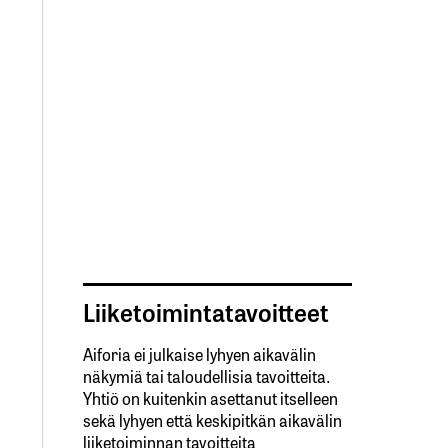
Liiketoimintatavoitteet
Aiforia ei julkaise lyhyen aikavälin
näkymiä tai taloudellisia tavoitteita.
Yhtiö on kuitenkin asettanut itselleen
sekä lyhyen että keskipitkän aikavälin
liiketoiminnan tavoitteita