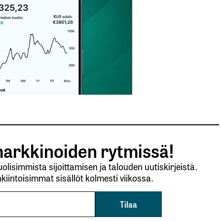
arkkinoiden rytmissä!
lisimmista sijoittamisen ja talouden uutiskirjeistä.
kiintoisimmat sisällöt kolmesti viikossa.