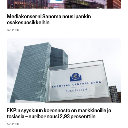
Mediakonserni Sanoma nousi pankin
osakesuosikkeihin
6.8.2026
EKP:n syyskuun koronnosto on markkinoille jo
tosiasia – euribor nousi 2,93 prosenttiin
5.8.2026