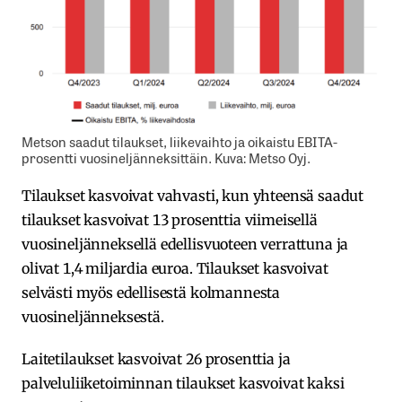
Metson saadut tilaukset, liikevaihto ja oikaistu EBITA-
prosentti vuosineljänneksittäin. Kuva: Metso Oyj.
Tilaukset kasvoivat vahvasti, kun yhteensä saadut
tilaukset kasvoivat 13 prosenttia viimeisellä
vuosineljänneksellä edellisvuoteen verrattuna ja
olivat 1,4 miljardia euroa. Tilaukset kasvoivat
selvästi myös edellisestä kolmannesta
vuosineljänneksestä.
Laitetilaukset kasvoivat 26 prosenttia ja
palveluliiketoiminnan tilaukset kasvoivat kaksi