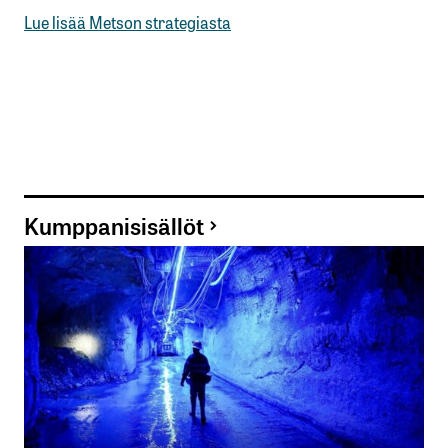
Lue lisää Metson strategiasta
Kumppanisisällöt