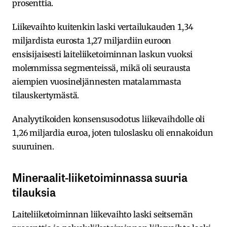
prosenttia.
Liikevaihto kuitenkin laski vertailukauden 1,34
miljardista eurosta 1,27 miljardiin euroon
ensisijaisesti laiteliiketoiminnan laskun vuoksi
molemmissa segmenteissä, mikä oli seurausta
aiempien vuosineljännesten matalammasta
tilauskertymästä.
Analyytikoiden konsensusodotus liikevaihdolle oli
1,26 miljardia euroa, joten tuloslasku oli ennakoidun
suuruinen.
Mineraalit-liiketoiminnassa suuria
tilauksia
Laiteliiketoiminnan liikevaihto laski seitsemän