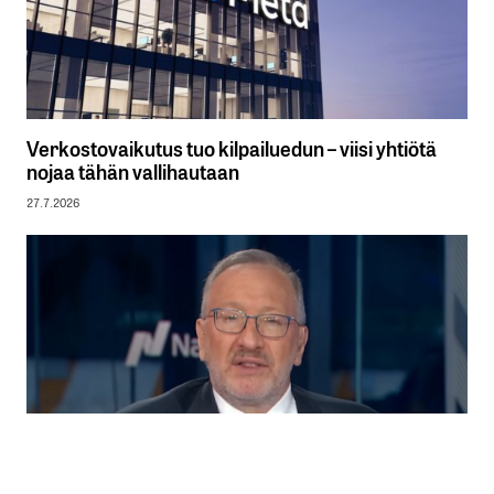
Verkostovaikutus tuo kilpailuedun – viisi yhtiötä
nojaa tähän vallihautaan
27.7.2026