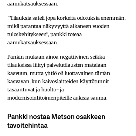
aamukatsauksessaan.
”Tilauksia sateli jopa korkeita odotuksia enemmän,
mikä parantaa näkyvyyttä alkaneen vuoden
tuloskehitykseen”, pankki toteaa
aamukatsauksessaan.
Pankin mukaan ainoa negatiivinen seikka
tilauksissa liittyi palvelutilausten matalaan
kasvuun, mutta yhtiö oli luottavainen tämän
kasvavan, kun kaivoslaitteiden käyttötunnit
tasaantuvat ja huolto- ja
modernisointitoimenpiteille aukeaa sauma.
Pankki nostaa Metson osakkeen
tavoitehintaa