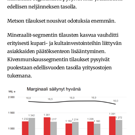
edellisen neljänneksen tasolla.
Metson tilaukset nousivat odotuksia enemmän.
Mineraalit-segmentin tilausten kasvua vauhditti
erityisesti kupari- ja kultainvestointeihin liittyvän
asiakkaiden päätöksenteon lisääntyminen.
Kivenmurskaussegmentin tilaukset pysyivät
puolestaan edellisvuoden tasolla yritysostojen
tukemana.