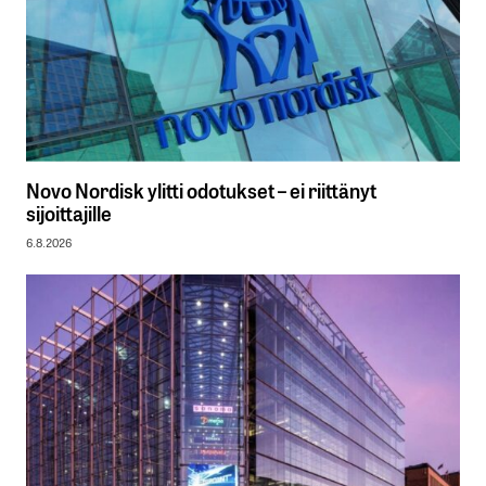
Novo Nordisk ylitti odotukset – ei riittänyt
sijoittajille
6.8.2026