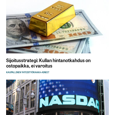
Sijoitusstrategi: Kullan hintanotkahdus on
ostopaikka, ei varoitus
KAUPALLINEN YHTEISTYÖ
RAAKA-AINEET