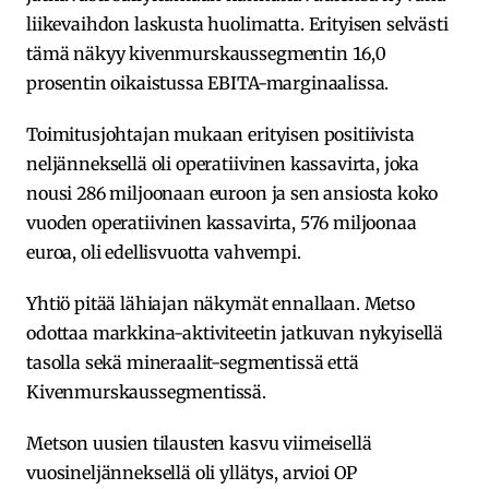
liikevaihdon laskusta huolimatta. Erityisen selvästi
tämä näkyy kivenmurskaussegmentin 16,0
prosentin oikaistussa EBITA-marginaalissa.
Toimitusjohtajan mukaan erityisen positiivista
neljänneksellä oli operatiivinen kassavirta, joka
nousi 286 miljoonaan euroon ja sen ansiosta koko
vuoden operatiivinen kassavirta, 576 miljoonaa
euroa, oli edellisvuotta vahvempi.
Yhtiö pitää lähiajan näkymät ennallaan. Metso
odottaa markkina-aktiviteetin jatkuvan nykyisellä
tasolla sekä mineraalit-segmentissä että
Kivenmurskaussegmentissä.
Metson uusien tilausten kasvu viimeisellä
vuosineljänneksellä oli yllätys, arvioi OP