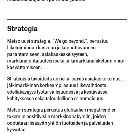
Strategia
Metso uusi strategia, ”We go beyond.”, perustuu
liiketoiminnan kasvuun ja kannattavuuden
parantamiseen, asiakaskeskeisyyteen,
markkinajohtajuuteen sekä jälkimarkkinaliiketoiminnan
kasvattamiseen.
Strategisia tavoitteita on neljä: paras asiakaskokemus,
jälkimarkkinan korkeampi osuus liikevaihdosta,
edelläkävijyys työturvallisuudessa ja kestävässä
kehityksessä sekä taloudellinen erinomaisuus.
Metson strategia perustuu globaalien megatrendien
tukemiin positiivisiin markkinanäkymiin, joiden
odotetaan lisäävän yhtiön tuotteiden ja palveluiden
kysyntää.