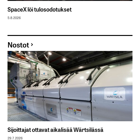
SpaceX löi tulosodotukset
5.8.2026
Nostot
Sijoittajat ottavat aikalisää Wärtsilässä
29.7.2026