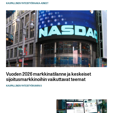
KAUPALLINEN YHTEISTYÖ
RAAKA-AINEET
Vuoden 2026 markkinatilanne ja keskeiset
sijoitusmarkkinoihin vaikuttavat teemat
KAUPALLINEN YHTEISTYÖ
KVARN X