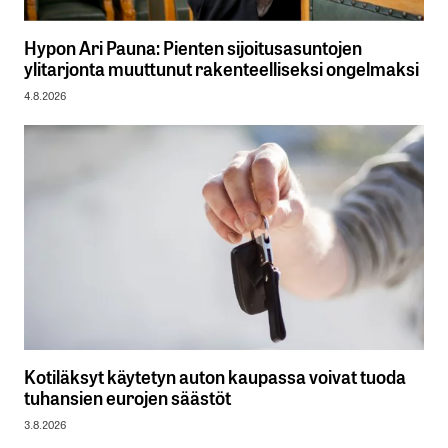
Hypon Ari Pauna: Pienten sijoitusasuntojen
ylitarjonta muuttunut rakenteelliseksi ongelmaksi
4.8.2026
Kotiläksyt käytetyn auton kaupassa voivat tuoda
tuhansien eurojen säästöt
3.8.2026