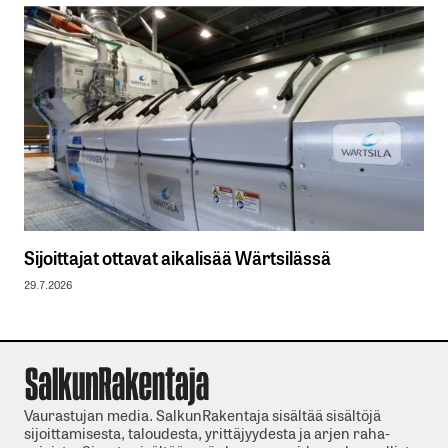
Sijoittajat ottavat aikalisää Wärtsilässä
29.7.2026
Vaurastujan media. SalkunRakentaja sisältää sisältöjä
sijoittamisesta, taloudesta, yrittäjyydesta ja arjen raha-