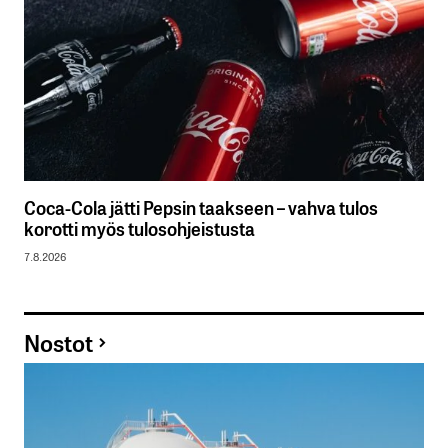
Coca-Cola jätti Pepsin taakseen – vahva tulos
korotti myös tulosohjeistusta
7.8.2026
Nostot