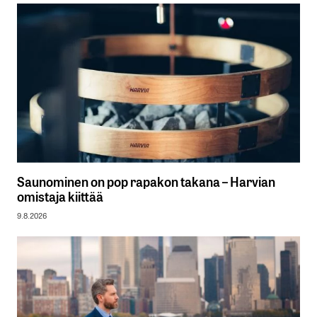
Saunominen on pop rapakon takana – Harvian
omistaja kiittää
9.8.2026