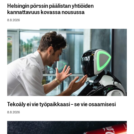
Helsingin pörssin päälistan yhtiöiden
kannattavuus kovassa nousussa
8.8.2026
Tekoäly ei vie työpaikkaasi – se vie osaamisesi
8.8.2026