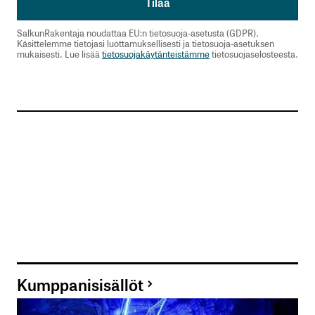
SalkunRakentaja noudattaa EU:n tietosuoja-asetusta (GDPR).
Käsittelemme tietojasi luottamuksellisesti ja tietosuoja-asetuksen
mukaisesti. Lue lisää
tietosuojakäytänteistämme
tietosuojaselosteesta.
Kumppanisisällöt