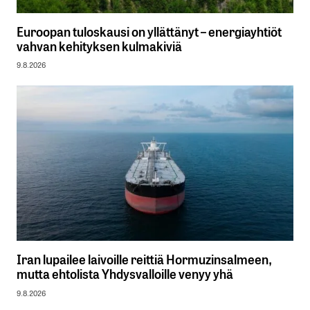
Euroopan tuloskausi on yllättänyt – energiayhtiöt
vahvan kehityksen kulmakiviä
9.8.2026
Iran lupailee laivoille reittiä Hormuzinsalmeen,
mutta ehtolista Yhdysvalloille venyy yhä
9.8.2026