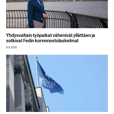
Yhdysvaltain työpaikat vähenivät yllättäen ja
sotkivat Fedin koronnostolaskelmat
8.8.2026