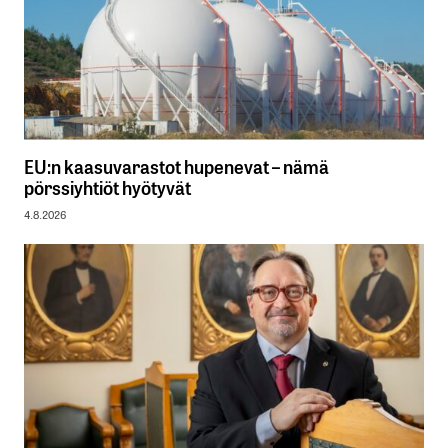
EU:n kaasuvarastot hupenevat – nämä
pörssiyhtiöt hyötyvät
4.8.2026