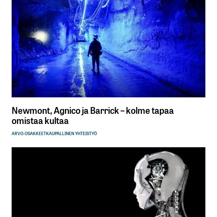
Newmont, Agnico ja Barrick – kolme tapaa
omistaa kultaa
ARVO-OSAKKEET
KAUPALLINEN YHTEISTYÖ