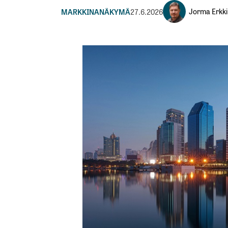
Jorma Erkki
MARKKINANÄKYMÄ
27.6.2026