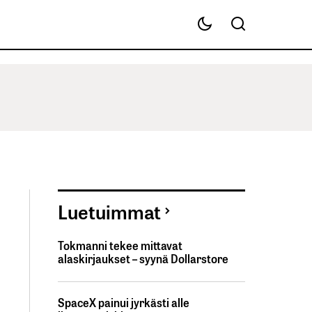
Luetuimmat
Tokmanni tekee mittavat
alaskirjaukset – syynä Dollarstore
SpaceX painui jyrkästi alle