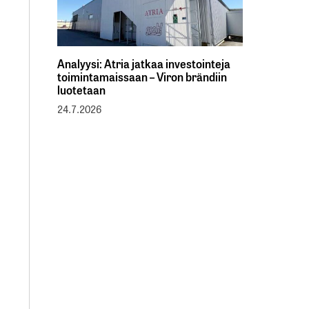
Analyysi: Atria jatkaa investointeja
toimintamaissaan – Viron brändiin
luotetaan
24.7.2026