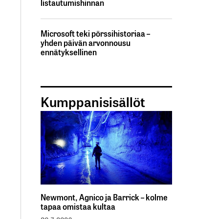
listautumishinnan
Microsoft teki pörssihistoriaa –
yhden päivän arvonnousu
ennätyksellinen
Kumppanisisällöt
Newmont, Agnico ja Barrick – kolme
tapaa omistaa kultaa