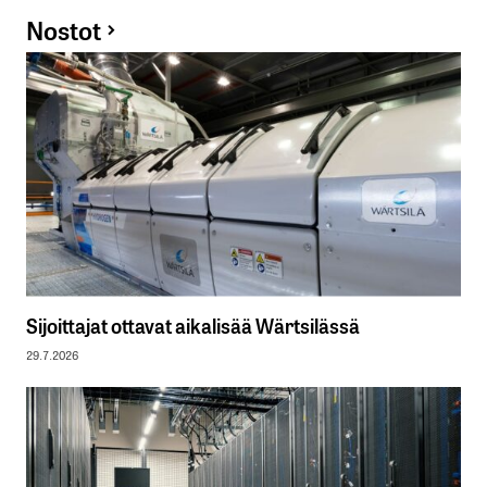
Nostot
Sijoittajat ottavat aikalisää Wärtsilässä
29.7.2026