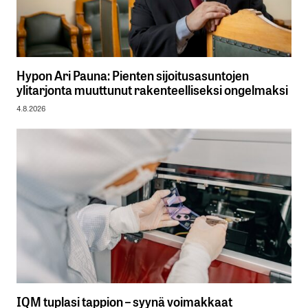
Hypon Ari Pauna: Pienten sijoitusasuntojen
ylitarjonta muuttunut rakenteelliseksi ongelmaksi
4.8.2026
IQM tuplasi tappion – syynä voimakkaat