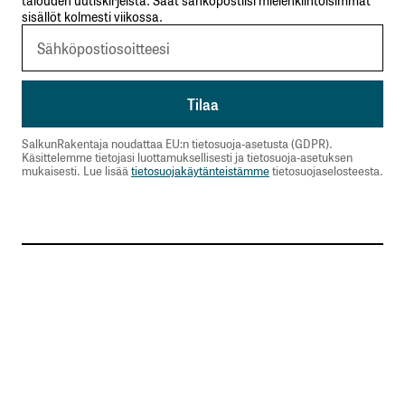
sisällöt kolmesti viikossa.
SalkunRakentaja noudattaa EU:n tietosuoja-asetusta (GDPR).
Käsittelemme tietojasi luottamuksellisesti ja tietosuoja-asetuksen
mukaisesti. Lue lisää
tietosuojakäytänteistämme
tietosuojaselosteesta.