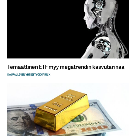
Temaattinen ETF myy megatrendin kasvutarinaa
KAUPALLINEN YHTEISTYÖ
KVARN X