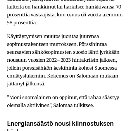
laitteita on hankkinut tai harkitsee hankkivansa 70
prosenttia vastaajista, kun osuus oli vuotta aiemmin
58 prosenttia.
Käyttäytymisen muutos juontaa juurensa
sopimusrakenteen murrokseen. Pörssihintaa
seuraavien sähkösopimusten suosio lähti jyrkkään
nousuun vuosien 2022–2023 hintakriisin jälkeen,
jolloin pörssisähkön keskihinta kohosi Suomessa
ennätyslukemiin. Kokemus on Salomaan mukaan
jättänyt jälkensä.
”Moni suomalainen on oppinut, että rahaa säästyy
olemalla aktiivinen”, Salomaa tulkitsee.
Energiansäästö nousi kiinnostuksen