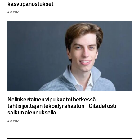
kasvupanostukset
4.8.2026
Nelinkertainen vipu kaatoi hetkessä
tähtisijoittajan tekoälyrahaston – Citadel osti
salkun alennuksella
4.8.2026