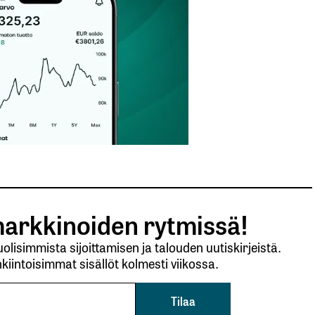
arkkinoiden rytmissä!
lisimmista sijoittamisen ja talouden uutiskirjeistä.
kiintoisimmat sisällöt kolmesti viikossa.