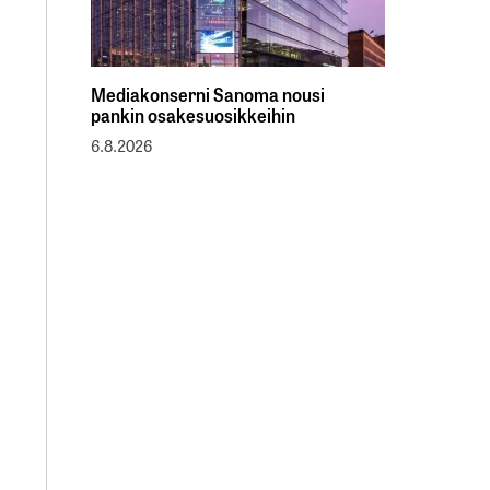
Mediakonserni Sanoma nousi
pankin osakesuosikkeihin
6.8.2026