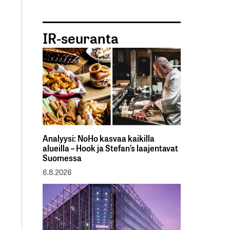
IR-seuranta
Analyysi: NoHo kasvaa kaikilla
alueilla – Hook ja Stefan’s laajentavat
Suomessa
6.8.2026