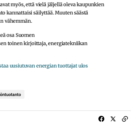
vat myös, että vielä jäljellä oleva kaupunkien
o kannattaisi säilyttää. Muuten säästä
äkin vähemmän.
rkeä osa Suomen
en toinen kirjoittaja, energiatekniikan
staa uusiutuvan energian tuottajat ulos
öntuotanto