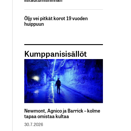
Öljy vei pitkät korot 19 vuoden
huippuun
Kumppanisisällöt
Newmont, Agnico ja Barrick – kolme
tapaa omistaa kultaa
30.7.2026