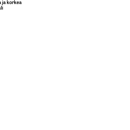
a ja korkea
li