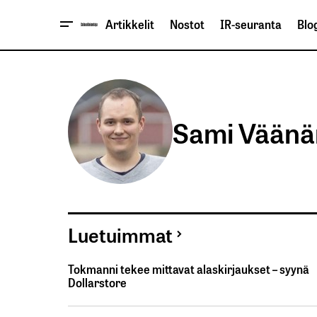
Artikkelit
Nostot
IR-seuranta
Blog
Sami Vään
Luetuimmat
Tokmanni tekee mittavat alaskirjaukset – syynä
Dollarstore