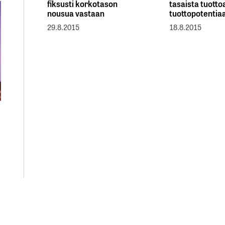
fiksusti korkotason
tasaista tuotto
nousua vastaan
tuottopotentiaa
29.8.2015
18.8.2015