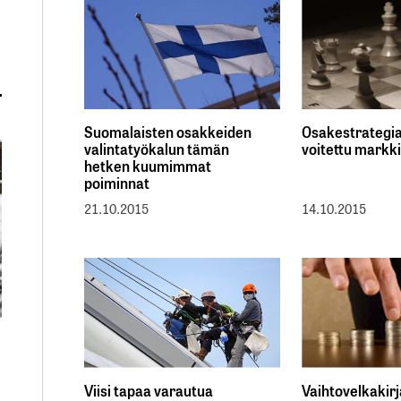
Suomalaisten osakkeiden
Osakestrategia,
valintatyökalun tämän
voitettu markk
hetken kuumimmat
poiminnat
21.10.2015
14.10.2015
Viisi tapaa varautua
Vaihtovelkakirj