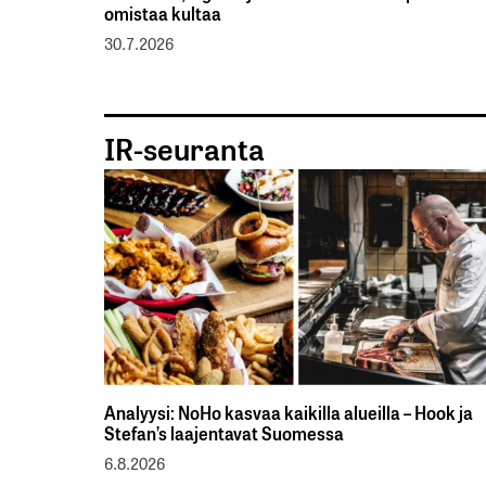
omistaa kultaa
30.7.2026
IR-seuranta
Analyysi: NoHo kasvaa kaikilla alueilla – Hook ja
Stefan’s laajentavat Suomessa
6.8.2026