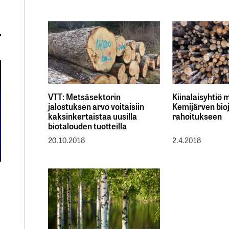
VTT: Metsäsektorin
Kiinalaisyhtiö
jalostuksen arvo voitaisiin
Kemijärven bio
kaksinkertaistaa uusilla
rahoitukseen
biotalouden tuotteilla
20.10.2018
2.4.2018