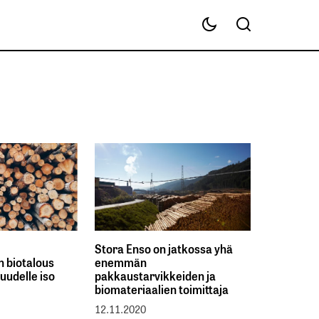
Stora Enso on jatkossa yhä
 biotalous
enemmän
uudelle iso
pakkaustarvikkeiden ja
biomateriaalien toimittaja
12.11.2020