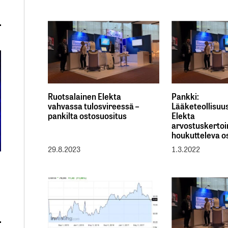
Ruotsalainen Elekta
Pankki:
vahvassa tulosvireessä –
Lääketeollisuu
pankilta ostosuositus
Elekta
arvostuskertoi
houkutteleva o
29.8.2023
1.3.2022