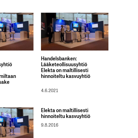
Handelsbanken:
syhtiö
Lääketeollisuusyhtiö
Elekta on maltillisesti
miltaan
hinnoiteltu kasvuyhtiö
sake
4.6.2021
Elekta on maltillisesti
hinnoiteltu kasvuyhtiö
9.8.2016