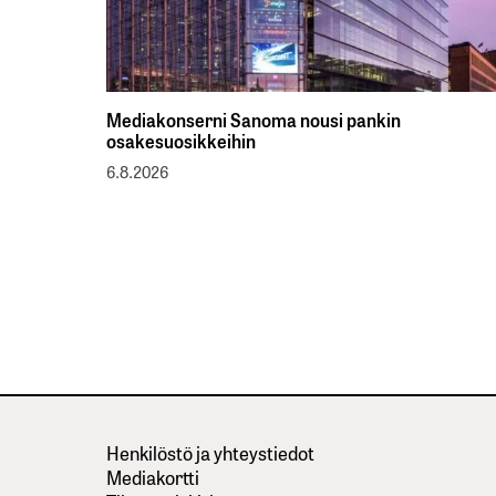
Mediakonserni Sanoma nousi pankin
osakesuosikkeihin
6.8.2026
Henkilöstö ja yhteystiedot
Mediakortti