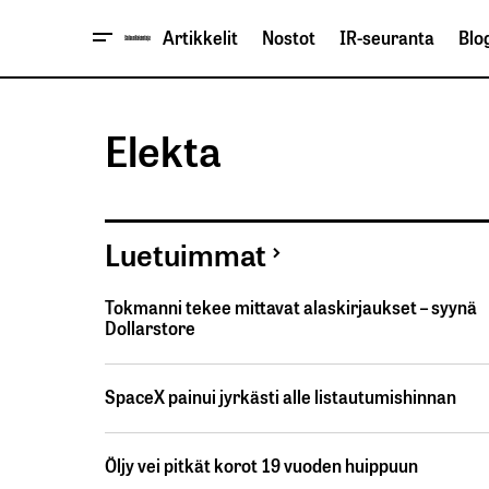
Artikkelit
Nostot
IR-seuranta
Blog
Elekta
Luetuimmat
Tokmanni tekee mittavat alaskirjaukset – syynä
Dollarstore
SpaceX painui jyrkästi alle listautumishinnan
Öljy vei pitkät korot 19 vuoden huippuun