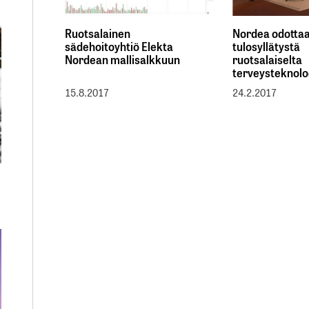
Ruotsalainen
Nordea odotta
sädehoitoyhtiö Elekta
tulosyllätystä
Nordean mallisalkkuun
ruotsalaiselta
terveysteknolo
15.8.2017
24.2.2017