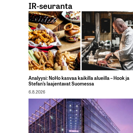
IR-seuranta
Analyysi: NoHo kasvaa kaikilla alueilla – Hook ja
Stefan’s laajentavat Suomessa
6.8.2026