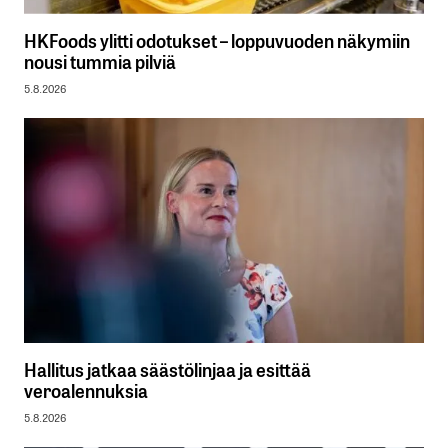
HKFoods ylitti odotukset – loppuvuoden näkymiin
nousi tummia pilviä
5.8.2026
Hallitus jatkaa säästölinjaa ja esittää
veroalennuksia
5.8.2026