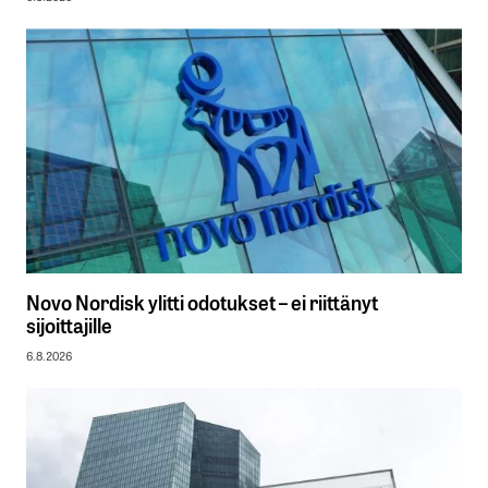
Novo Nordisk ylitti odotukset – ei riittänyt
sijoittajille
6.8.2026