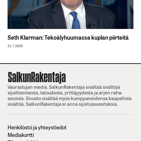
Seth Klarman: Tekoälyhuumassa kuplan piirteitä
21.7.2026
Vaurastujan media. SalkunRakentaja sisältää sisältöjä
sijoittamisesta, taloudesta, yrittäjyydesta ja arjen raha-
asioista. Sivusto sisältää myös kumppaneidensa kaupallista
sisältöä. SalkunRakentaja ei anna sijoitussuosituksia.
Henkilöstö ja yhteystiedot
Mediakortti