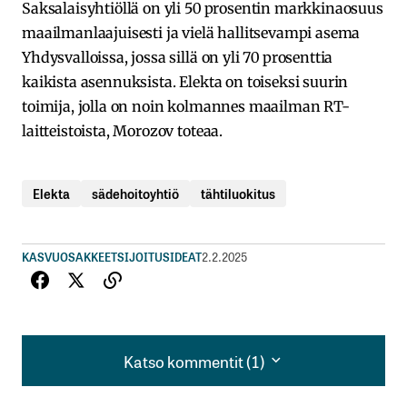
Saksalaisyhtiöllä on yli 50 prosentin markkinaosuus
maailmanlaajuisesti ja vielä hallitsevampi asema
Yhdysvalloissa, jossa sillä on yli 70 prosenttia
kaikista asennuksista. Elekta on toiseksi suurin
toimija, jolla on noin kolmannes maailman RT-
laitteistoista, Morozov toteaa.
Elekta
sädehoitoyhtiö
tähtiluokitus
KASVUOSAKKEET
SIJOITUSIDEAT
2.2.2025
Katso kommentit (1)
Katso kommentit (1)