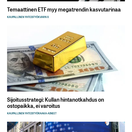
Temaattinen ETF myy megatrendin kasvutarinaa
KAUPALLINEN YHTEISTYÖ
KVARN X
Sijoitusstrategi: Kullan hintanotkahdus on
ostopaikka, ei varoitus
KAUPALLINEN YHTEISTYÖ
RAAKA-AINEET