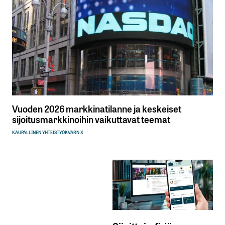
Vuoden 2026 markkinatilanne ja keskeiset
sijoitusmarkkinoihin vaikuttavat teemat
KAUPALLINEN YHTEISTYÖ
KVARN X