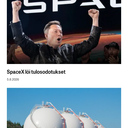
SpaceX löi tulosodotukset
5.8.2026