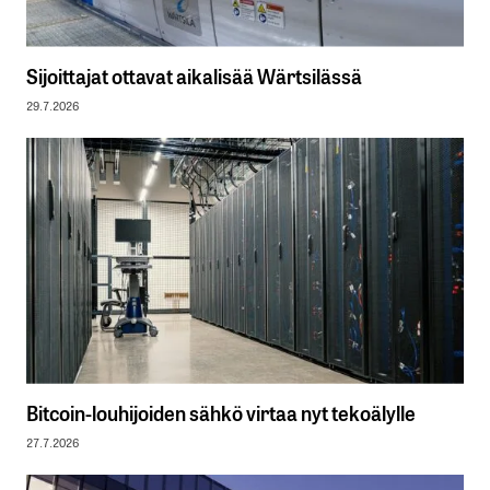
Sijoittajat ottavat aikalisää Wärtsilässä
29.7.2026
Bitcoin-louhijoiden sähkö virtaa nyt tekoälylle
27.7.2026