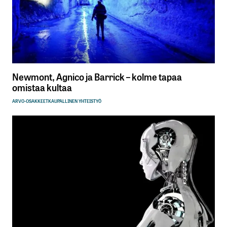
Newmont, Agnico ja Barrick – kolme tapaa
omistaa kultaa
ARVO-OSAKKEET
KAUPALLINEN YHTEISTYÖ