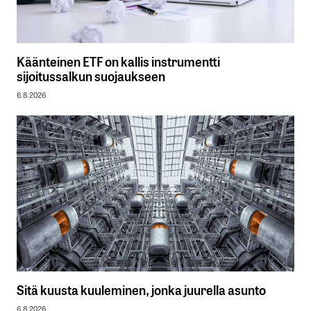
Käänteinen ETF on kallis instrumentti
sijoitussalkun suojaukseen
6.8.2026
Sitä kuusta kuuleminen, jonka juurella asunto
6.8.2026