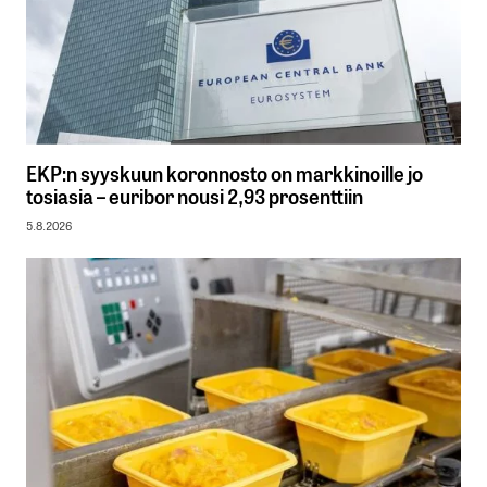
EKP:n syyskuun koronnosto on markkinoille jo
tosiasia – euribor nousi 2,93 prosenttiin
5.8.2026