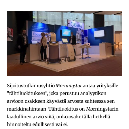
Sijoitustutkimusyhtiö
Morningstar
antaa yrityksille
”tähtiluokituksen”, joka perustuu analyytikon
arvioon osakkeen käyvästä arvosta suhteessa sen
markkinahintaan. Tähtiluokitus on Morningstarin
laadullinen arvio siitä, onko osake tällä hetkellä
hinnoiteltu edullisesti vai ei.