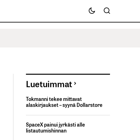
Luetuimmat
Tokmanni tekee mittavat
alaskirjaukset – syynä Dollarstore
SpaceX painui jyrkästi alle
listautumishinnan