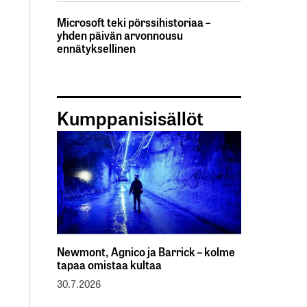
Microsoft teki pörssihistoriaa –
yhden päivän arvonnousu
ennätyksellinen
Kumppanisisällöt
Newmont, Agnico ja Barrick – kolme
tapaa omistaa kultaa
30.7.2026