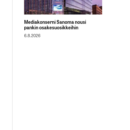
Mediakonserni Sanoma nousi
pankin osakesuosikkeihin
6.8.2026