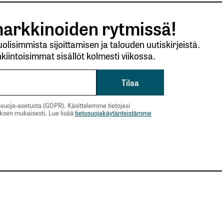
arkkinoiden rytmissä!
lisimmista sijoittamisen ja talouden uutiskirjeistä.
kiintoisimmat sisällöt kolmesti viikossa.
suoja-asetusta (GDPR). Käsittelemme tietojasi
uksen mukaisesti. Lue lisää
tietosuojakäytänteistämme