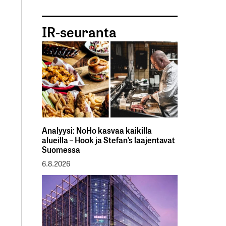
IR-seuranta
Analyysi: NoHo kasvaa kaikilla
alueilla – Hook ja Stefan’s laajentavat
Suomessa
6.8.2026