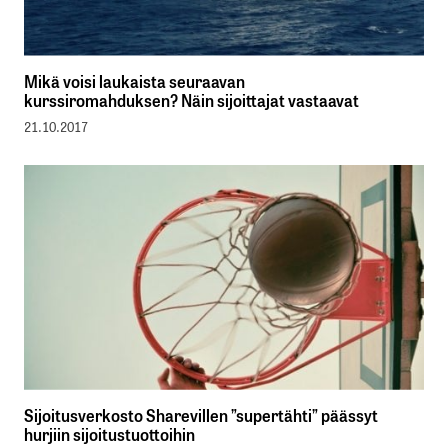
Mikä voisi laukaista seuraavan
kurssiromahduksen? Näin sijoittajat vastaavat
21.10.2017
Sijoitusverkosto Sharevillen ”supertähti” päässyt
hurjiin sijoitustuottoihin