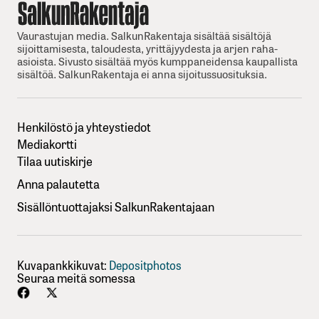
Vaurastujan media. SalkunRakentaja sisältää sisältöjä
sijoittamisesta, taloudesta, yrittäjyydesta ja arjen raha-
asioista. Sivusto sisältää myös kumppaneidensa kaupallista
sisältöä. SalkunRakentaja ei anna sijoitussuosituksia.
Henkilöstö ja yhteystiedot
Mediakortti
Tilaa uutiskirje
Anna palautetta
Sisällöntuottajaksi SalkunRakentajaan
Kuvapankkikuvat:
Depositphotos
Seuraa meitä somessa