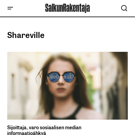
Shareville
Sijoittaja, varo sosiaalisen median
informaatioähkyä