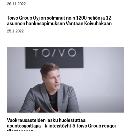
26.11.2022
Toivo Group Oyj on solminut noin 1200 neliön ja 12
asunnon hankesopimuksen Vantaan Koivuhakaan
25.1.2022
Vuokrausasteiden lasku huolestuttaa
asuntosijoittajia – kiinteistöyhtiö Toivo Group reagoi