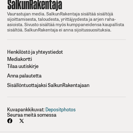
Vaurastujan media. SalkunRakentaja sisältää sisältöjä
sijoittamisesta, taloudesta, yrittäjyydesta ja arjen raha-
asioista. Sivusto sisältää myös kumppaneidensa kaupallista
sisältöä. SalkunRakentaja ei anna sijoitussuosituksia.
Henkilöstö ja yhteystiedot
Mediakortti
Tilaa uutiskirje
Anna palautetta
Sisällöntuottajaksi SalkunRakentajaan
Kuvapankkikuvat:
Depositphotos
Seuraa meitä somessa