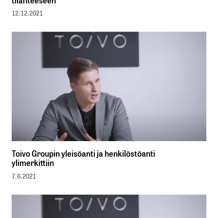
tilanteeseen
12.12.2021
Toivo Groupin yleisöanti ja henkilöstöanti
ylimerkittiin
7.6.2021