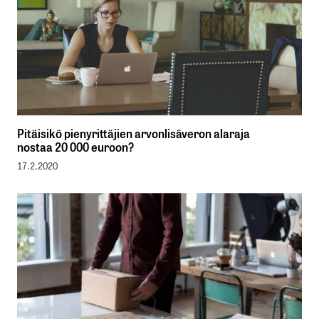
Pitäisikö pienyrittäjien arvonlisäveron alaraja
nostaa 20 000 euroon?
17.2.2020