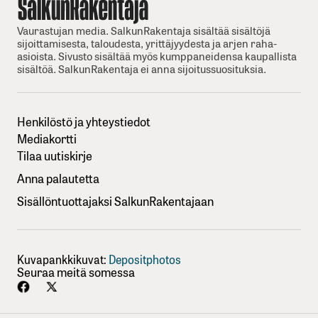
Vaurastujan media. SalkunRakentaja sisältää sisältöjä
sijoittamisesta, taloudesta, yrittäjyydesta ja arjen raha-
asioista. Sivusto sisältää myös kumppaneidensa kaupallista
sisältöä. SalkunRakentaja ei anna sijoitussuosituksia.
Henkilöstö ja yhteystiedot
Mediakortti
Tilaa uutiskirje
Anna palautetta
Sisällöntuottajaksi SalkunRakentajaan
Kuvapankkikuvat:
Depositphotos
Seuraa meitä somessa