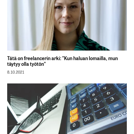
Tätä on freelancerin arki: ”Kun haluan lomailla, mun
täytyy olla työtön”
8.10.2021