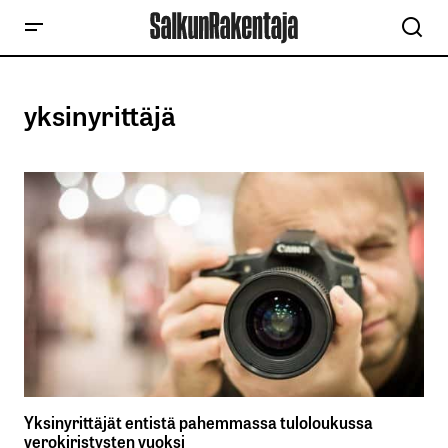
yksinyrittäjä
Yksinyrittäjät entistä pahemmassa tuloloukussa
verokiristysten vuoksi