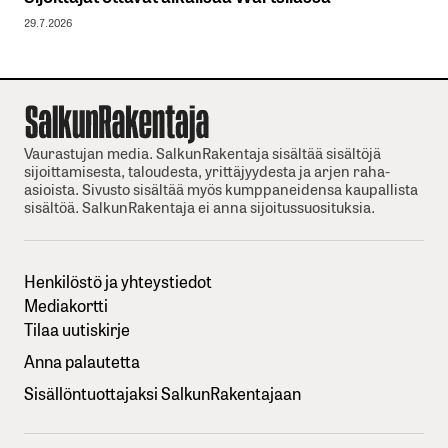
29.7.2026
Vaurastujan media. SalkunRakentaja sisältää sisältöjä
sijoittamisesta, taloudesta, yrittäjyydesta ja arjen raha-
asioista. Sivusto sisältää myös kumppaneidensa kaupallista
sisältöä. SalkunRakentaja ei anna sijoitussuosituksia.
Henkilöstö ja yhteystiedot
Mediakortti
Tilaa uutiskirje
Anna palautetta
Sisällöntuottajaksi SalkunRakentajaan