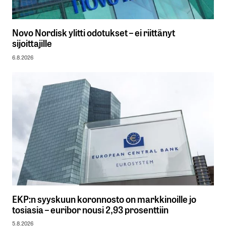
Novo Nordisk ylitti odotukset – ei riittänyt
sijoittajille
6.8.2026
EKP:n syyskuun koronnosto on markkinoille jo
tosiasia – euribor nousi 2,93 prosenttiin
5.8.2026