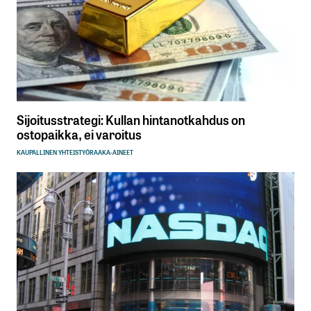
Sijoitusstrategi: Kullan hintanotkahdus on
ostopaikka, ei varoitus
KAUPALLINEN YHTEISTYÖ
RAAKA-AINEET