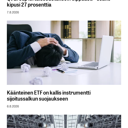
kipusi 27 prosenttia
7.8.2026
Käänteinen ETF on kallis instrumentti
sijoitussalkun suojaukseen
6.8.2026