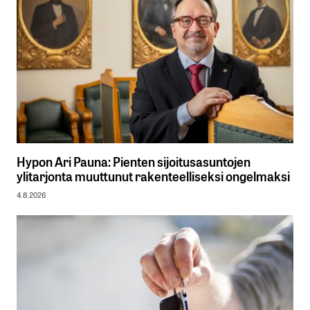
Hypon Ari Pauna: Pienten sijoitusasuntojen
ylitarjonta muuttunut rakenteelliseksi ongelmaksi
4.8.2026