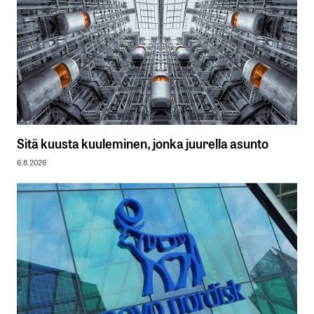
Sitä kuusta kuuleminen, jonka juurella asunto
6.8.2026