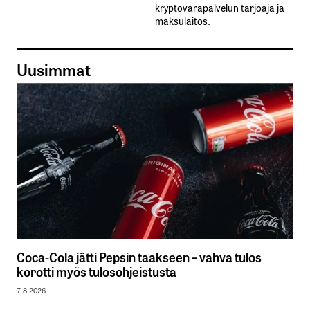
kryptovarapalvelun tarjoaja ja
maksulaitos.
Uusimmat
Coca-Cola jätti Pepsin taakseen – vahva tulos
korotti myös tulosohjeistusta
7.8.2026