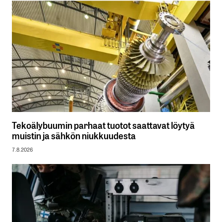
Tekoälybuumin parhaat tuotot saattavat löytyä
muistin ja sähkön niukkuudesta
7.8.2026