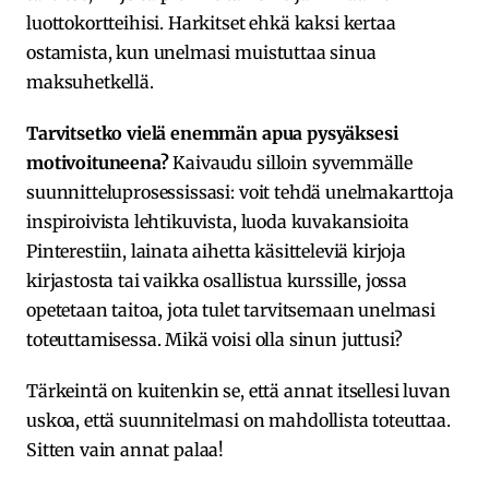
luottokortteihisi. Harkitset ehkä kaksi kertaa
ostamista, kun unelmasi muistuttaa sinua
maksuhetkellä.
Tarvitsetko vielä enemmän apua pysyäksesi
motivoituneena?
Kaivaudu silloin syvemmälle
suunnitteluprosessissasi: voit tehdä unelmakarttoja
inspiroivista lehtikuvista, luoda kuvakansioita
Pinterestiin, lainata aihetta käsitteleviä kirjoja
kirjastosta tai vaikka osallistua kurssille, jossa
opetetaan taitoa, jota tulet tarvitsemaan unelmasi
toteuttamisessa. Mikä voisi olla sinun juttusi?
Tärkeintä on kuitenkin se, että annat itsellesi luvan
uskoa, että suunnitelmasi on mahdollista toteuttaa.
Sitten vain annat palaa!