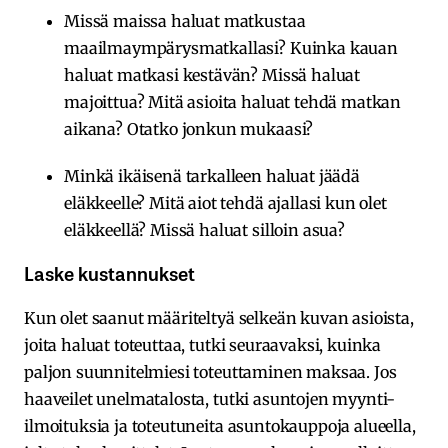
Missä maissa haluat matkustaa
maailmaympärysmatkallasi? Kuinka kauan
haluat matkasi kestävän? Missä haluat
majoittua? Mitä asioita haluat tehdä matkan
aikana? Otatko jonkun mukaasi?
Minkä ikäisenä tarkalleen haluat jäädä
eläkkeelle? Mitä aiot tehdä ajallasi kun olet
eläkkeellä? Missä haluat silloin asua?
Laske kustannukset
Kun olet saanut määriteltyä selkeän kuvan asioista,
joita haluat toteuttaa, tutki seuraavaksi, kuinka
paljon suunnitelmiesi toteuttaminen maksaa. Jos
haaveilet unelmatalosta, tutki asuntojen myynti-
ilmoituksia ja toteutuneita asuntokauppoja alueella,