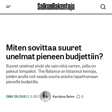
Miten sovittaa suuret
unelmat pieneen budjettiin?
Suuret unelmat eivät ole vain niitä varten, joilla on
paksut lompakot. The Balance on listannut keinoja,
joiden avulla voit saada suuria asioita tapahtumaan
pienellä budjetilla.
Karoliina Behm
OMA TALOUS
11.3.2017
0