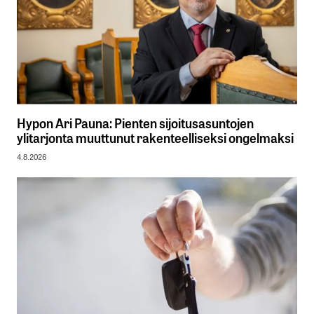
Hypon Ari Pauna: Pienten sijoitusasuntojen
ylitarjonta muuttunut rakenteelliseksi ongelmaksi
4.8.2026