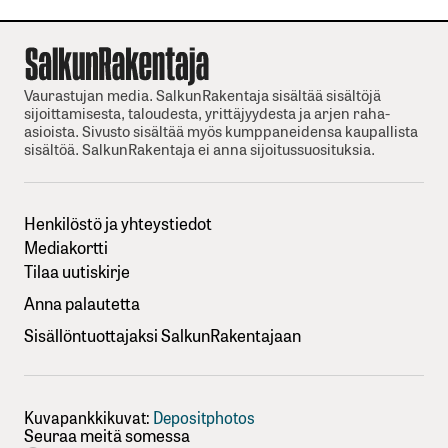
Vaurastujan media. SalkunRakentaja sisältää sisältöjä
sijoittamisesta, taloudesta, yrittäjyydesta ja arjen raha-
asioista. Sivusto sisältää myös kumppaneidensa kaupallista
sisältöä. SalkunRakentaja ei anna sijoitussuosituksia.
Henkilöstö ja yhteystiedot
Mediakortti
Tilaa uutiskirje
Anna palautetta
Sisällöntuottajaksi SalkunRakentajaan
Kuvapankkikuvat:
Depositphotos
Seuraa meitä somessa