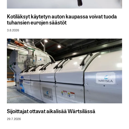
Kotiläksyt käytetyn auton kaupassa voivat tuoda
tuhansien eurojen säästöt
3.8.2026
Sijoittajat ottavat aikalisää Wärtsilässä
29.7.2026