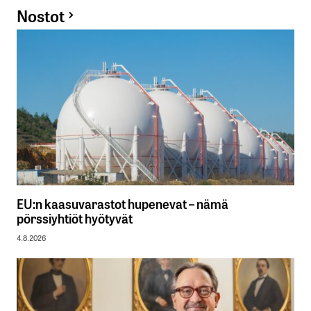
Nostot
EU:n kaasuvarastot hupenevat – nämä
pörssiyhtiöt hyötyvät
4.8.2026