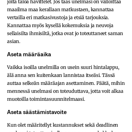
jolta taloa havittelet. Jos taas unelmasi on valloittaa
maailma maa kerallaan matkustaen, kannattaa
vertailla eri matkasivustoja ja etsiä tarjouksia.
Kannattaa myös kysellä kokemuksia ja neuvoja
sellaisilta ihmisiltä, jotka ovat jo toteuttaneet saman
asian.
Aseta määräaika
Vaikka isoilla unelmilla on usein suuri hintalappu,
älä anna sen kuitenkaan lannistaa itseäsi. Tässä
auttaa selkeän määräajan asettaminen. Päätä, mihin
mennessä unelmasi on toteuduttava, jotta voit alkaa
muotoilla toimintasuunnitelmaasi.
Aseta säästämistavoite
Kun olet määritellyt kustannukset sekä deadlinen