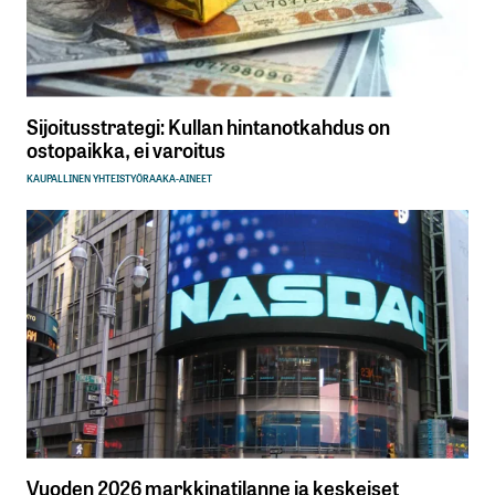
Sijoitusstrategi: Kullan hintanotkahdus on
ostopaikka, ei varoitus
KAUPALLINEN YHTEISTYÖ
RAAKA-AINEET
Vuoden 2026 markkinatilanne ja keskeiset