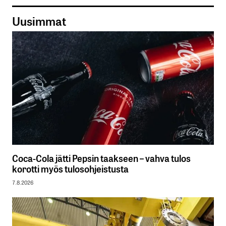
Uusimmat
Coca-Cola jätti Pepsin taakseen – vahva tulos
korotti myös tulosohjeistusta
7.8.2026