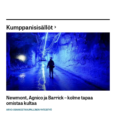
Kumppanisisällöt
Newmont, Agnico ja Barrick – kolme tapaa
omistaa kultaa
ARVO-OSAKKEET
KAUPALLINEN YHTEISTYÖ