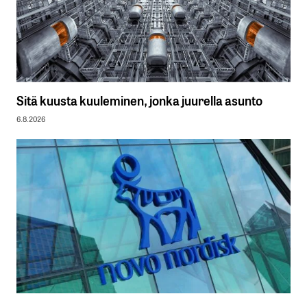
Sitä kuusta kuuleminen, jonka juurella asunto
6.8.2026