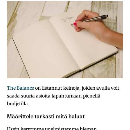
The Balance
on listannut keinoja, joiden avulla voit
saada suuria asioita tapahtumaan pienellä
budjetilla.
Määrittele tarkasti mitä haluat
Usein kerromme unelmistamme hieman