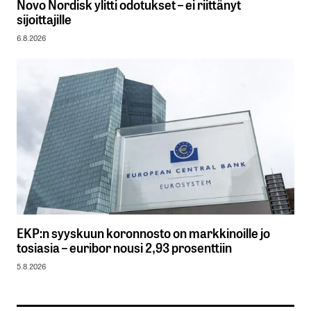
Novo Nordisk ylitti odotukset – ei riittänyt
sijoittajille
6.8.2026
EKP:n syyskuun koronnosto on markkinoille jo
tosiasia – euribor nousi 2,93 prosenttiin
5.8.2026