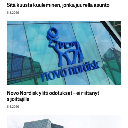
Sitä kuusta kuuleminen, jonka juurella asunto
6.8.2026
Novo Nordisk ylitti odotukset – ei riittänyt
sijoittajille
6.8.2026