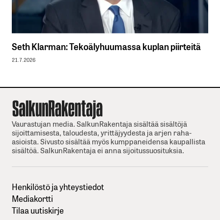
Seth Klarman: Tekoälyhuumassa kuplan piirteitä
21.7.2026
Vaurastujan media. SalkunRakentaja sisältää sisältöjä
sijoittamisesta, taloudesta, yrittäjyydesta ja arjen raha-
asioista. Sivusto sisältää myös kumppaneidensa kaupallista
sisältöä. SalkunRakentaja ei anna sijoitussuosituksia.
Henkilöstö ja yhteystiedot
Mediakortti
Tilaa uutiskirje