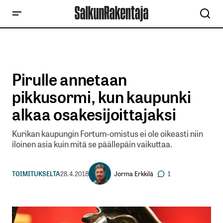
Pirulle annetaan
pikkusormi, kun kaupunki
alkaa osakesijoittajaksi
Kurikan kaupungin Fortum-omistus ei ole oikeasti niin
iloinen asia kuin mitä se päällepäin vaikuttaa.
Jorma Erkkilä
TOIMITUKSELTA
28.4.2018
1