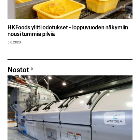
HKFoods ylitti odotukset – loppuvuoden näkymiin
nousi tummia pilviä
5.8.2026
Nostot