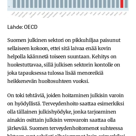
Lähde: OECD
Suomen julkinen sektori on pikkuhiljaa paisunut
sellaiseen kokoon, ettei sitä laivaa enää kovin
helpolla käännetä toiseen suuntaan. Kehitys on
huolestuttavaa, sillä julkisen sektorin kontolle on
joka tapauksessa tulossa lisää menoreikiä
heikkenevän huoltosuhteen vuoksi.
On toki tehtäviä, joiden hoitaminen julkisin varoin
on hyödyllistä. Terveydenhoito saattaa esimerkiksi
olla tällainen julkishyödyke, jonka tarjoaminen
ainakin osittain julkisin verovaroin saattaa olla
järkevää. Suomen terveydenhoitomenot suhteessa