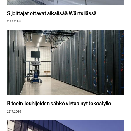
Sijoittajat ottavat aikalisää Wärtsilässä
29.7.2026
Bitcoin-louhijoiden sähkö virtaa nyt tekoälylle
27.7.2026