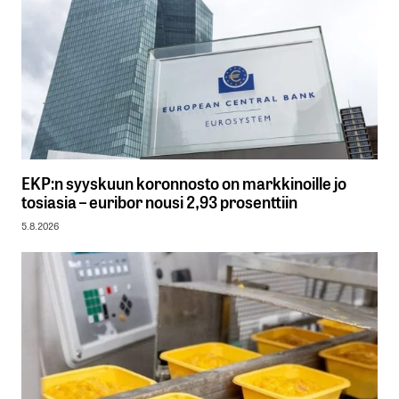
EKP:n syyskuun koronnosto on markkinoille jo
tosiasia – euribor nousi 2,93 prosenttiin
5.8.2026