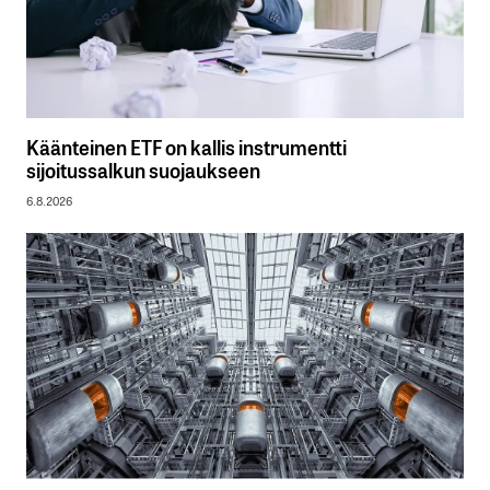
Käänteinen ETF on kallis instrumentti
sijoitussalkun suojaukseen
6.8.2026