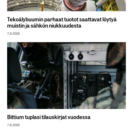
Tekoälybuumin parhaat tuotot saattavat löytyä
muistin ja sähkön niukkuudesta
7.8.2026
Bittium tuplasi tilauskirjat vuodessa
7.8.2026