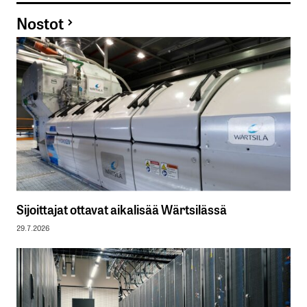
Nostot
Sijoittajat ottavat aikalisää Wärtsilässä
29.7.2026