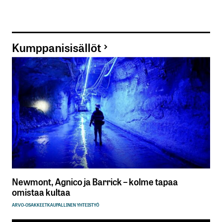
Kumppanisisällöt
Newmont, Agnico ja Barrick – kolme tapaa
omistaa kultaa
ARVO-OSAKKEET
KAUPALLINEN YHTEISTYÖ