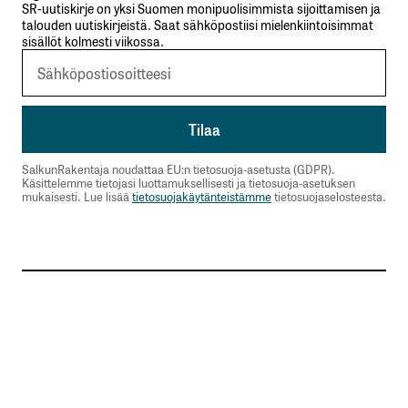
SR-uutiskirje on yksi Suomen monipuolisimmista sijoittamisen ja
talouden uutiskirjeistä. Saat sähköpostiisi mielenkiintoisimmat
sisällöt kolmesti viikossa.
SalkunRakentaja noudattaa EU:n tietosuoja-asetusta (GDPR).
Käsittelemme tietojasi luottamuksellisesti ja tietosuoja-asetuksen
mukaisesti. Lue lisää
tietosuojakäytänteistämme
tietosuojaselosteesta.