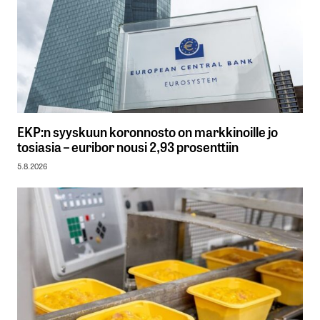
EKP:n syyskuun koronnosto on markkinoille jo
tosiasia – euribor nousi 2,93 prosenttiin
5.8.2026