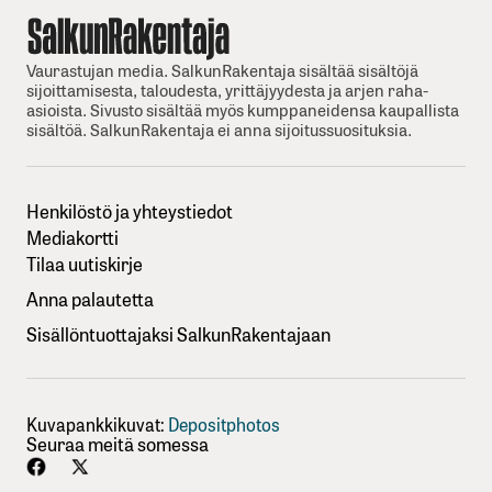
Vaurastujan media. SalkunRakentaja sisältää sisältöjä
sijoittamisesta, taloudesta, yrittäjyydesta ja arjen raha-
asioista. Sivusto sisältää myös kumppaneidensa kaupallista
sisältöä. SalkunRakentaja ei anna sijoitussuosituksia.
Henkilöstö ja yhteystiedot
Mediakortti
Tilaa uutiskirje
Anna palautetta
Sisällöntuottajaksi SalkunRakentajaan
Kuvapankkikuvat:
Depositphotos
Seuraa meitä somessa