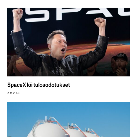
SpaceX löi tulosodotukset
5.8.2026