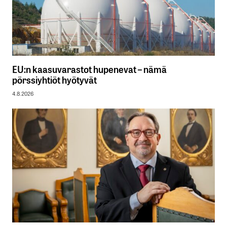
EU:n kaasuvarastot hupenevat – nämä
pörssiyhtiöt hyötyvät
4.8.2026