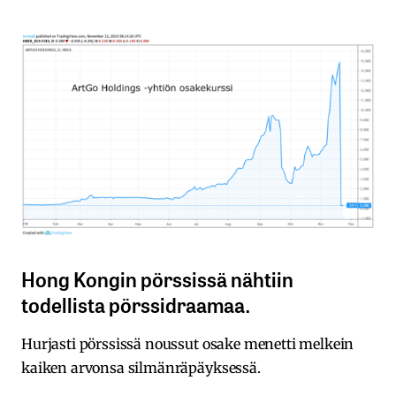
Hong Kongin pörssissä nähtiin
todellista pörssidraamaa.
Hurjasti pörssissä noussut osake menetti melkein
kaiken arvonsa silmänräpäyksessä.