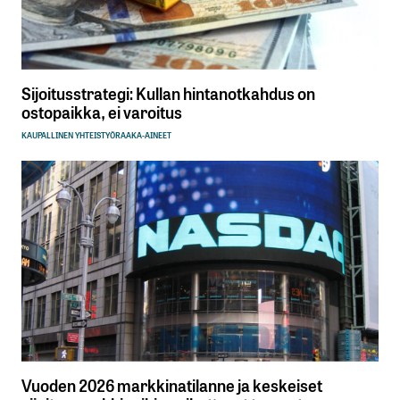
Sijoitusstrategi: Kullan hintanotkahdus on
ostopaikka, ei varoitus
KAUPALLINEN YHTEISTYÖ
RAAKA-AINEET
Vuoden 2026 markkinatilanne ja keskeiset