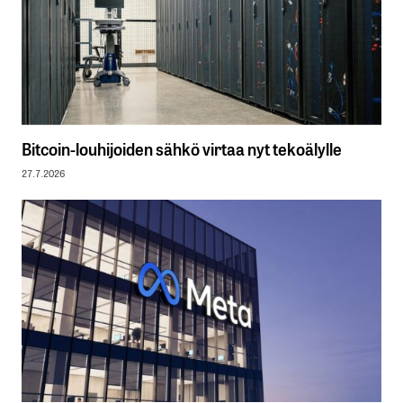
Bitcoin-louhijoiden sähkö virtaa nyt tekoälylle
27.7.2026