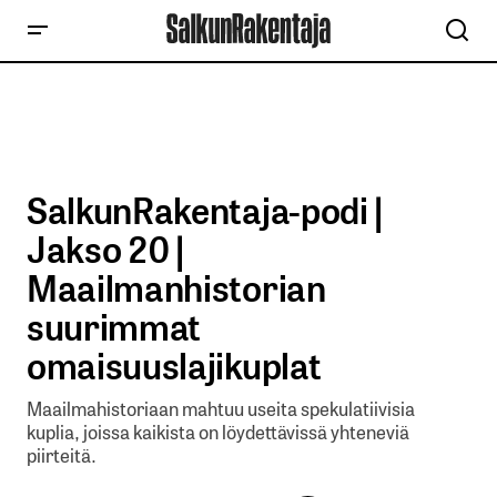
SalkunRakentaja-podi |
Jakso 20 |
Maailmanhistorian
suurimmat
omaisuuslajikuplat
Maailmahistoriaan mahtuu useita spekulatiivisia
kuplia, joissa kaikista on löydettävissä yhteneviä
piirteitä.