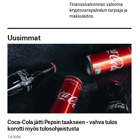
Finanssivalvonnan valvoma
kryptovarapalvelun tarjoaja ja
maksulaitos.
Uusimmat
Coca-Cola jätti Pepsin taakseen – vahva tulos
korotti myös tulosohjeistusta
7.8.2026