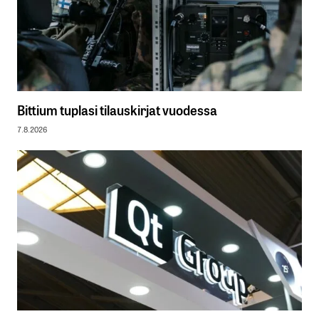
Bittium tuplasi tilauskirjat vuodessa
7.8.2026