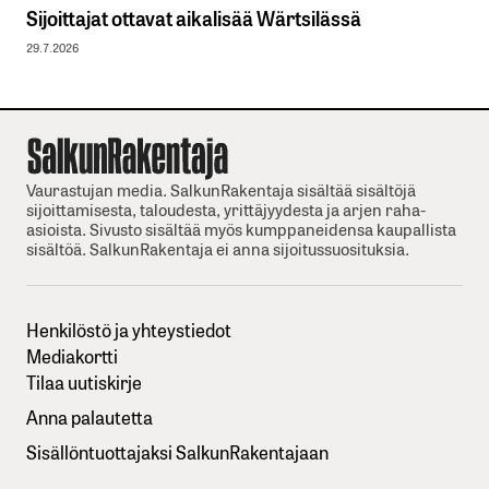
Sijoittajat ottavat aikalisää Wärtsilässä
29.7.2026
Vaurastujan media. SalkunRakentaja sisältää sisältöjä
sijoittamisesta, taloudesta, yrittäjyydesta ja arjen raha-
asioista. Sivusto sisältää myös kumppaneidensa kaupallista
sisältöä. SalkunRakentaja ei anna sijoitussuosituksia.
Henkilöstö ja yhteystiedot
Mediakortti
Tilaa uutiskirje
Anna palautetta
Sisällöntuottajaksi SalkunRakentajaan