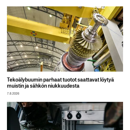
Tekoälybuumin parhaat tuotot saattavat löytyä
muistin ja sähkön niukkuudesta
7.8.2026