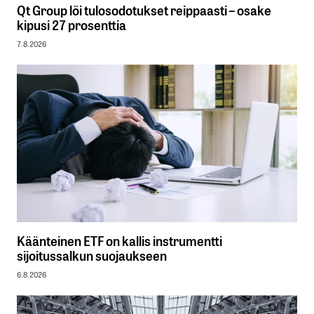
Qt Group löi tulosodotukset reippaasti – osake
kipusi 27 prosenttia
7.8.2026
Käänteinen ETF on kallis instrumentti
sijoitussalkun suojaukseen
6.8.2026