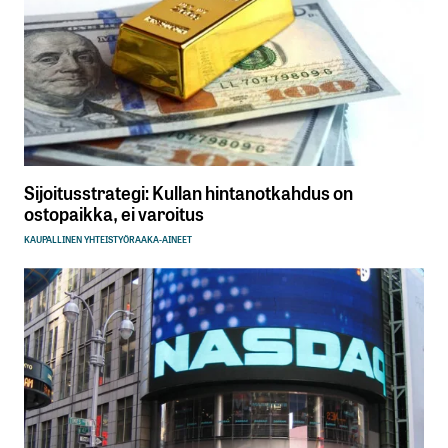
Sijoitusstrategi: Kullan hintanotkahdus on
ostopaikka, ei varoitus
KAUPALLINEN YHTEISTYÖ
RAAKA-AINEET