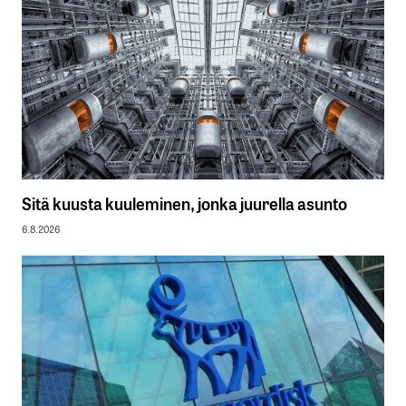
Sitä kuusta kuuleminen, jonka juurella asunto
6.8.2026