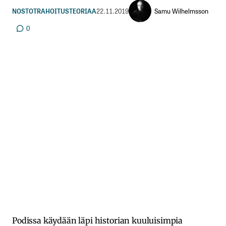
Samu Wilhelmsson
NOSTOT
RAHOITUSTEORIAA
22.11.2019
0
Podissa käydään läpi historian kuuluisimpia