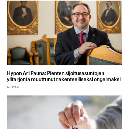
Hypon Ari Pauna: Pienten sijoitusasuntojen
ylitarjonta muuttunut rakenteelliseksi ongelmaksi
4.8.2026