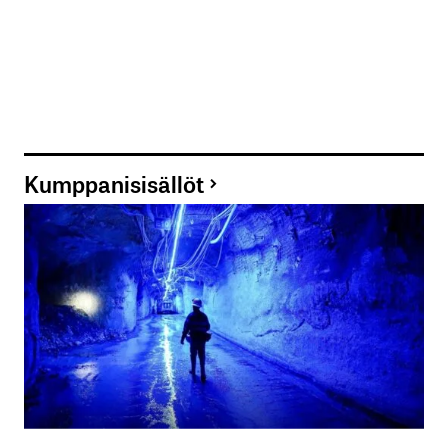
Kumppanisisällöt