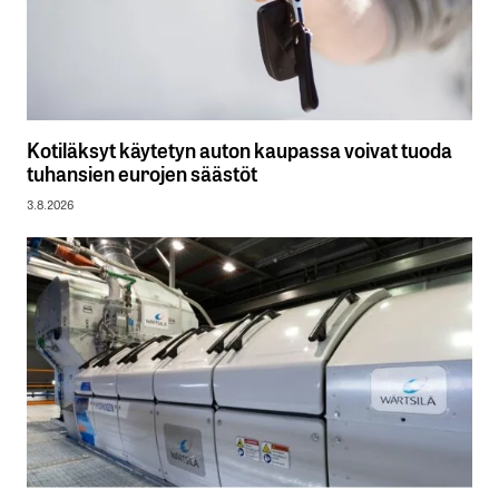
Kotiläksyt käytetyn auton kaupassa voivat tuoda
tuhansien eurojen säästöt
3.8.2026