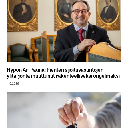
Hypon Ari Pauna: Pienten sijoitusasuntojen
ylitarjonta muuttunut rakenteelliseksi ongelmaksi
4.8.2026