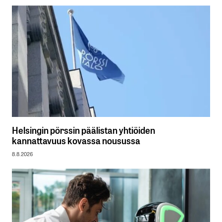
Helsingin pörssin päälistan yhtiöiden
kannattavuus kovassa nousussa
8.8.2026