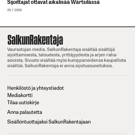
Sijoittajat ottavat aikalisää Wärtsilässä
29.7.2026
Vaurastujan media. SalkunRakentaja sisältää sisältöjä
sijoittamisesta, taloudesta, yrittäjyydesta ja arjen raha-
asioista. Sivusto sisältää myös kumppaneidensa kaupallista
sisältöä. SalkunRakentaja ei anna sijoitussuosituksia.
Henkilöstö ja yhteystiedot
Mediakortti
Tilaa uutiskirje
Anna palautetta
Sisällöntuottajaksi SalkunRakentajaan