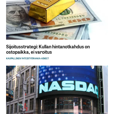
Sijoitusstrategi: Kullan hintanotkahdus on
ostopaikka, ei varoitus
KAUPALLINEN YHTEISTYÖ
RAAKA-AINEET