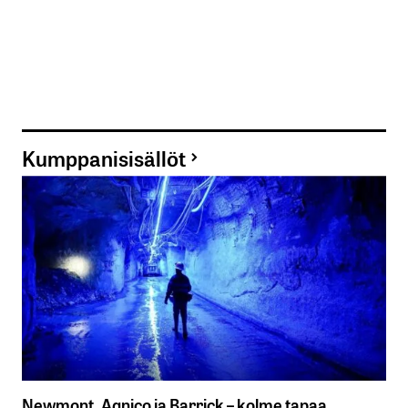
Kumppanisisällöt
Newmont, Agnico ja Barrick – kolme tapaa