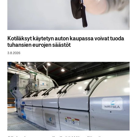
Kotiläksyt käytetyn auton kaupassa voivat tuoda
tuhansien eurojen säästöt
3.8.2026