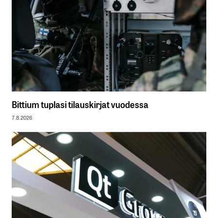
Bittium tuplasi tilauskirjat vuodessa
7.8.2026