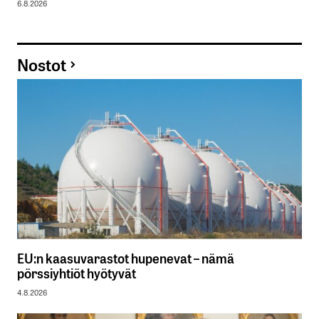
6.8.2026
Nostot
EU:n kaasuvarastot hupenevat – nämä
pörssiyhtiöt hyötyvät
4.8.2026