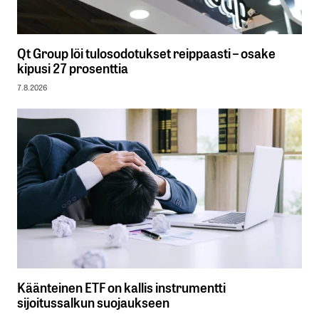
Qt Group löi tulosodotukset reippaasti – osake
kipusi 27 prosenttia
7.8.2026
Käänteinen ETF on kallis instrumentti
sijoitussalkun suojaukseen