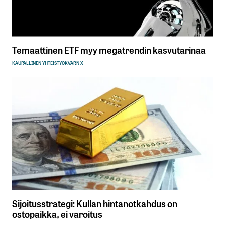
Temaattinen ETF myy megatrendin kasvutarinaa
KAUPALLINEN YHTEISTYÖ
KVARN X
Sijoitusstrategi: Kullan hintanotkahdus on
ostopaikka, ei varoitus