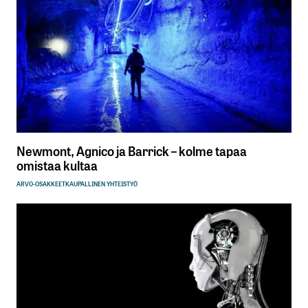
Newmont, Agnico ja Barrick – kolme tapaa
omistaa kultaa
ARVO-OSAKKEET
KAUPALLINEN YHTEISTYÖ