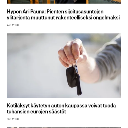
Hypon Ari Pauna: Pienten sijoitusasuntojen
ylitarjonta muuttunut rakenteelliseksi ongelmaksi
4.8.2026
Kotiläksyt käytetyn auton kaupassa voivat tuoda
tuhansien eurojen säästöt
3.8.2026