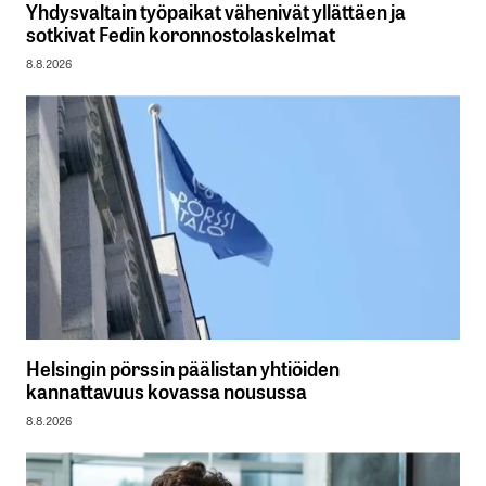
Yhdysvaltain työpaikat vähenivät yllättäen ja
sotkivat Fedin koronnostolaskelmat
8.8.2026
Helsingin pörssin päälistan yhtiöiden
kannattavuus kovassa nousussa
8.8.2026