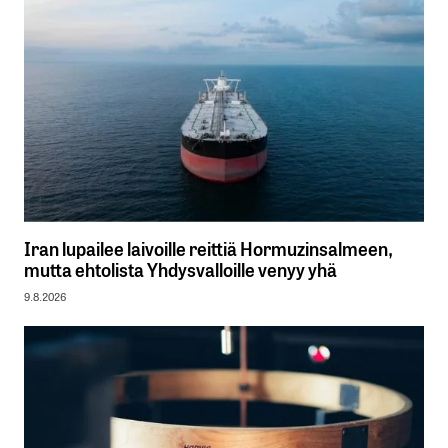
Iran lupailee laivoille reittiä Hormuzinsalmeen,
mutta ehtolista Yhdysvalloille venyy yhä
9.8.2026