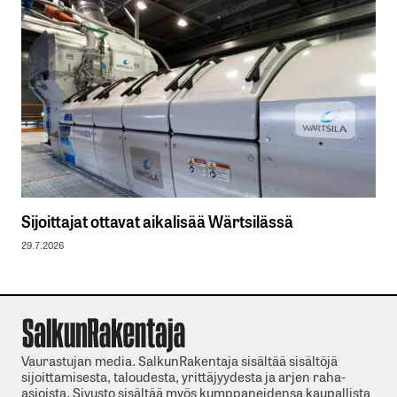
Sijoittajat ottavat aikalisää Wärtsilässä
29.7.2026
Vaurastujan media. SalkunRakentaja sisältää sisältöjä
sijoittamisesta, taloudesta, yrittäjyydesta ja arjen raha-
asioista. Sivusto sisältää myös kumppaneidensa kaupallista