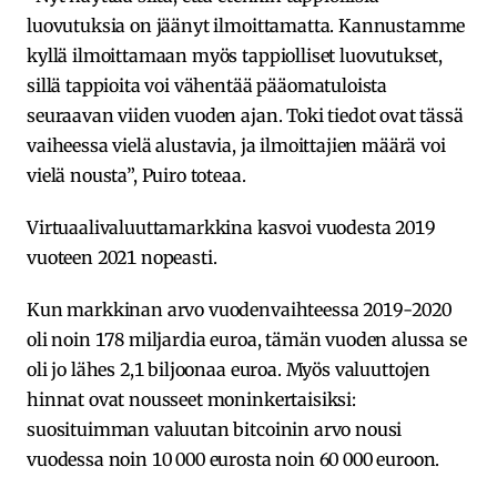
luovutuksia on jäänyt ilmoittamatta. Kannustamme
kyllä ilmoittamaan myös tappiolliset luovutukset,
sillä tappioita voi vähentää pääomatuloista
seuraavan viiden vuoden ajan. Toki tiedot ovat tässä
vaiheessa vielä alustavia, ja ilmoittajien määrä voi
vielä nousta”, Puiro toteaa.
Virtuaalivaluuttamarkkina kasvoi vuodesta 2019
vuoteen 2021 nopeasti.
Kun markkinan arvo vuodenvaihteessa 2019-2020
oli noin 178 miljardia euroa, tämän vuoden alussa se
oli jo lähes 2,1 biljoonaa euroa. Myös valuuttojen
hinnat ovat nousseet moninkertaisiksi:
suosituimman valuutan bitcoinin arvo nousi
vuodessa noin 10 000 eurosta noin 60 000 euroon.