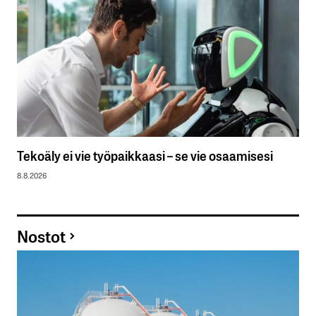
Tekoäly ei vie työpaikkaasi – se vie osaamisesi
8.8.2026
Nostot