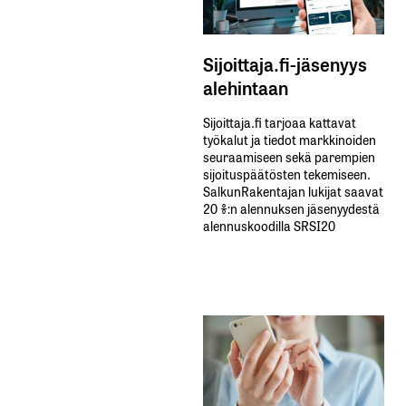
Sijoittaja.fi-jäsenyys
alehintaan
Sijoittaja.fi tarjoaa kattavat
työkalut ja tiedot markkinoiden
seuraamiseen sekä parempien
sijoituspäätösten tekemiseen.
SalkunRakentajan lukijat saavat
20 %:n alennuksen jäsenyydestä
alennuskoodilla SRSI20