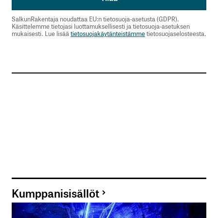
SalkunRakentaja noudattaa EU:n tietosuoja-asetusta (GDPR).
Käsittelemme tietojasi luottamuksellisesti ja tietosuoja-asetuksen
mukaisesti. Lue lisää
tietosuojakäytänteistämme
tietosuojaselosteesta.
Kumppanisisällöt