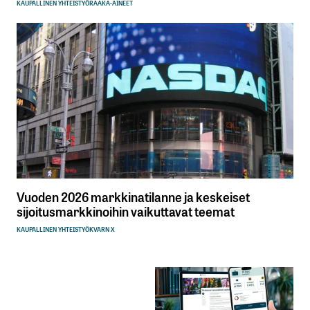
KAUPALLINEN YHTEISTYÖ
RAAKA-AINEET
Vuoden 2026 markkinatilanne ja keskeiset
sijoitusmarkkinoihin vaikuttavat teemat
KAUPALLINEN YHTEISTYÖ
KVARN X