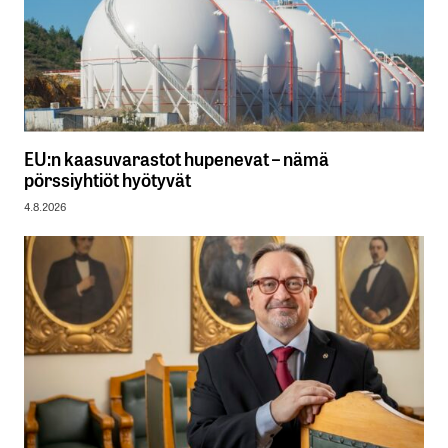
EU:n kaasuvarastot hupenevat – nämä
pörssiyhtiöt hyötyvät
4.8.2026