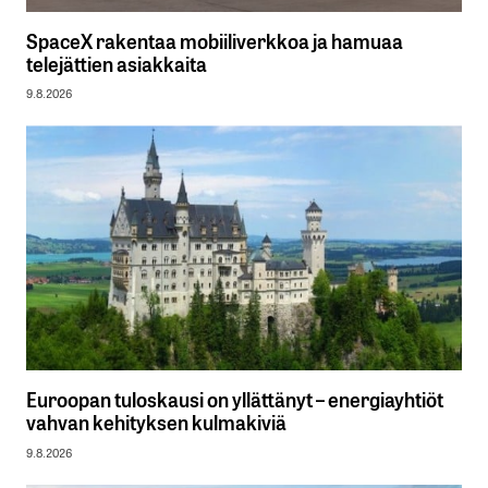
SpaceX rakentaa mobiiliverkkoa ja hamuaa
telejättien asiakkaita
9.8.2026
Euroopan tuloskausi on yllättänyt – energiayhtiöt
vahvan kehityksen kulmakiviä
9.8.2026