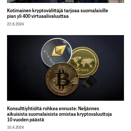
Kotimainen kryptovälittäjä tarjoaa suomalaisille
pian yli 400 virtuaalivaluuttaa
22.8.2024
Konsulttiyhtiöltä rohkea ennuste: Neljännes
aikuisista suomalaisista omistaa kryptovaluuttoja
10 vuoden päästä
10.4.2024