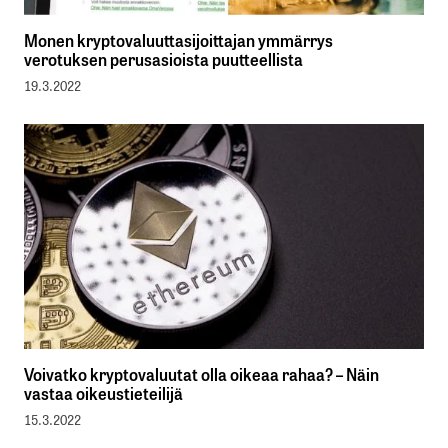
Monen kryptovaluuttasijoittajan ymmärrys
verotuksen perusasioista puutteellista
19.3.2022
Voivatko kryptovaluutat olla oikeaa rahaa? – Näin
vastaa oikeustieteilijä
15.3.2022