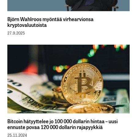
Björn Wahlroos myöntää virhearvionsa
kryptovaluutoista
27.9.2025
Bitcoin hätyyttelee jo 100 000 dollarin hintaa – uusi
ennuste povaa 120 000 dollarin rajapyykkiä
25.11.2024