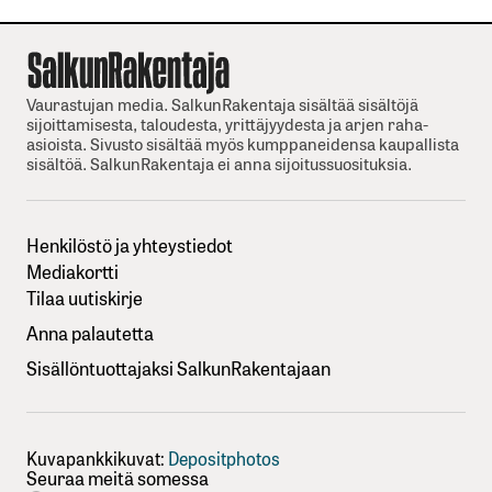
Vaurastujan media. SalkunRakentaja sisältää sisältöjä
sijoittamisesta, taloudesta, yrittäjyydesta ja arjen raha-
asioista. Sivusto sisältää myös kumppaneidensa kaupallista
sisältöä. SalkunRakentaja ei anna sijoitussuosituksia.
Henkilöstö ja yhteystiedot
Mediakortti
Tilaa uutiskirje
Anna palautetta
Sisällöntuottajaksi SalkunRakentajaan
Kuvapankkikuvat:
Depositphotos
Seuraa meitä somessa