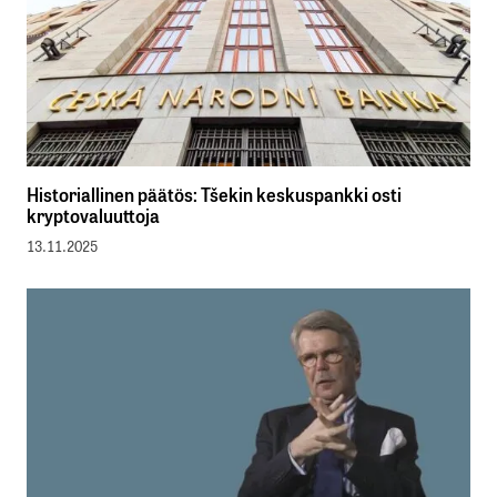
Historiallinen päätös: Tšekin keskuspankki osti
kryptovaluuttoja
13.11.2025