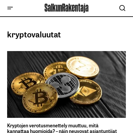
kryptovaluutat
Kryptojen verotusmenettely muuttuu, mitä
kannattaa huomioida? – näin neuvovat asiantuntijat